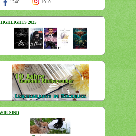
1240
1010
HIGHLIGHTS 2025
WIR SIND