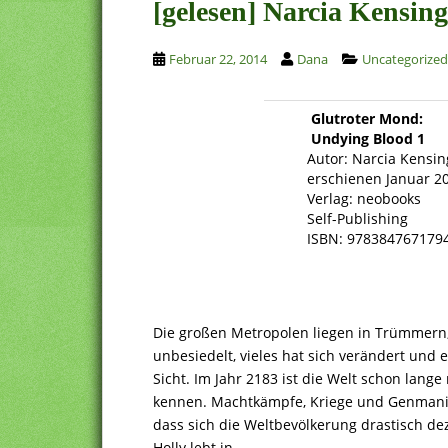
[gelesen] Narcia Kensin
Februar 22, 2014
Dana
Uncategorized
Glutroter Mond:
Undying Blood 1
Autor: Narcia Kensin
erschienen Januar 2
Verlag: neobooks
Self-Publishing
ISBN: 978384767179
Die großen Metropolen liegen in Trümmern,
unbesiedelt, vieles hat sich verändert und e
Sicht. Im Jahr 2183 ist die Welt schon lange 
kennen. Machtkämpfe, Kriege und Genmani
dass sich die Weltbevölkerung drastisch dez
Holly lebt in