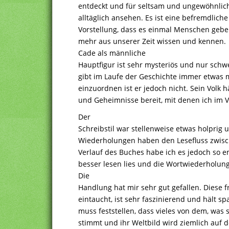
entdeckt und für seltsam und ungewöhnlich 
alltäglich ansehen. Es ist eine befremdlich
Vorstellung, dass es einmal Menschen geben
mehr aus unserer Zeit wissen und kennen.
Cade als männliche
Hauptfigur ist sehr mysteriös und nur schw
gibt im Laufe der Geschichte immer etwas m
einzuordnen ist er jedoch nicht. Sein Volk 
und Geheimnisse bereit, mit denen ich im V
Der
Schreibstil war stellenweise etwas holprig u
Wiederholungen haben den Lesefluss zwisc
Verlauf des Buches habe ich es jedoch so e
besser lesen lies und die Wortwiederholu
Die
Handlung hat mir sehr gut gefallen. Diese f
eintaucht, ist sehr faszinierend und hält s
muss feststellen, dass vieles von dem, was s
stimmt und ihr Weltbild wird ziemlich auf d