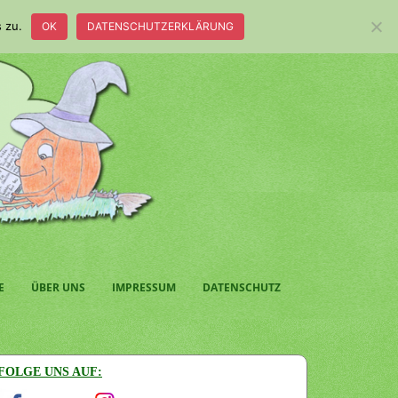
 zu.
OK
DATENSCHUTZERKLÄRUNG
E
ÜBER UNS
IMPRESSUM
DATENSCHUTZ
FOLGE UNS AUF: