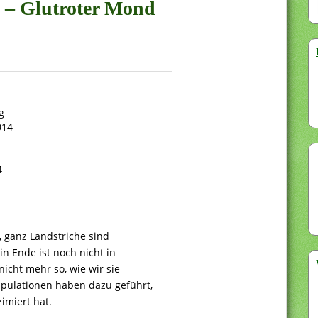
g – Glutroter Mond
g
014
4
 ganz Landstriche sind
in Ende ist noch nicht in
nicht mehr so, wie wir sie
pulationen haben dazu geführt,
imiert hat.