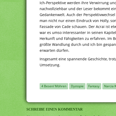
Ich-Perspektive werden ihre Verwirrung u
nachvollziehbar und der Leser bekommt eine
Gedankenwelt. Auch der Perspektivwechsel
man nicht nur einen Eindruck von Holly, s
Fassade von Cade schauen. Der Acrai ist e
war es umso interessanter in seinen Kapite
Herkunft und Fähigkeiten zu erfahren. Im B
größte Wandlung durch und ich bin gespan
erwarten dürfen.
Insgesamt eine spannende Geschichte, trotz
Umsetzung.
4 Besen/ Möhren
Dystopie
Fantasy
Narcia 
SCHREIBE EINEN KOMMENTAR