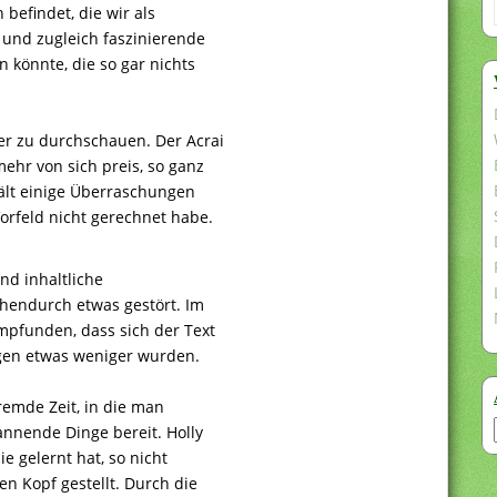
befindet, die wir als
e und zugleich faszinierende
 könnte, die so gar nichts
er zu durchschauen. Der Acrai
ehr von sich preis, so ganz
hält einige Überraschungen
orfeld nicht gerechnet habe.
nd inhaltliche
hendurch etwas gestört. Im
mpfunden, dass sich der Text
ngen etwas weniger wurden.
remde Zeit, in die man
pannende Dinge bereit. Holly
ie gelernt hat, so nicht
en Kopf gestellt. Durch die