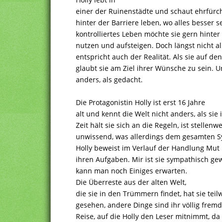
einer der Ruinenstädte und schaut ehrfürch
hinter der Barriere leben, wo alles besser se
kontrolliertes Leben möchte sie gern hinter 
nutzen und aufsteigen. Doch längst nicht all
entspricht auch der Realität. Als sie auf den
glaubt sie am Ziel ihrer Wünsche zu sein.
anders, als gedacht.
Die Protagonistin Holly ist erst 16 Jahre
alt und kennt die Welt nicht anders, als sie
Zeit hält sie sich an die Regeln, ist stellen
unwissend, was allerdings dem gesamten Sy
Holly beweist im Verlauf der Handlung Mut
ihren Aufgaben. Mir ist sie sympathisch ge
kann man noch Einiges erwarten.
Die Überreste aus der alten Welt,
die sie in den Trümmern findet, hat sie tei
gesehen, andere Dinge sind ihr völlig fremd.
Reise, auf die Holly den Leser mitnimmt, da