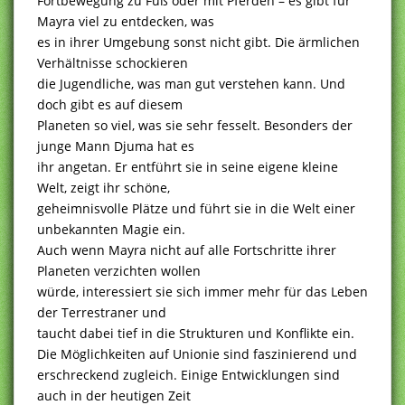
Fortbewegung zu Fuß oder mit Pferden – es gibt für
Mayra viel zu entdecken, was
es in ihrer Umgebung sonst nicht gibt. Die ärmlichen
Verhältnisse schockieren
die Jugendliche, was man gut verstehen kann. Und
doch gibt es auf diesem
Planeten so viel, was sie sehr fesselt. Besonders der
junge Mann Djuma hat es
ihr angetan. Er entführt sie in seine eigene kleine
Welt, zeigt ihr schöne,
geheimnisvolle Plätze und führt sie in die Welt einer
unbekannten Magie ein.
Auch wenn Mayra nicht auf alle Fortschritte ihrer
Planeten verzichten wollen
würde, interessiert sie sich immer mehr für das Leben
der Terrestraner und
taucht dabei tief in die Strukturen und Konflikte ein.
Die Möglichkeiten auf Unionie sind faszinierend und
erschreckend zugleich. Einige Entwicklungen sind
auch in der heutigen Zeit