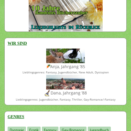
WIR SIND
Anja, Jahrgang ’85
Lieblingsgenres: Fantasy, Jugendbücher, New Adult, Dystopien
Dana, Jahrgang ’88
Lieblingsgenres: Jugendbücher, Fantasy, Thriller, Gay-Romance/-Fantasy
GENRES
Dystopie
Erotik
Fantasy
Gay-Romance
Jugendbuch