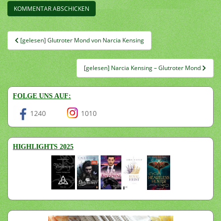
Beitragsnavigation
[gelesen] Glutroter Mond von Narcia Kensing
[gelesen] Narcia Kensing – Glutroter Mond
FOLGE UNS AUF:
1240
1010
HIGHLIGHTS 2025