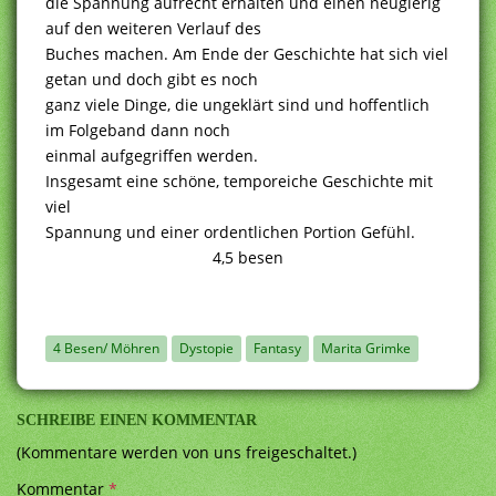
die Spannung aufrecht erhalten und einen neugierig
auf den weiteren Verlauf des
Buches machen. Am Ende der Geschichte hat sich viel
getan und doch gibt es noch
ganz viele Dinge, die ungeklärt sind und hoffentlich
im Folgeband dann noch
einmal aufgegriffen werden.
Insgesamt eine schöne, temporeiche Geschichte mit
viel
Spannung und einer ordentlichen Portion Gefühl.
4,5 besen
4 Besen/ Möhren
Dystopie
Fantasy
Marita Grimke
SCHREIBE EINEN KOMMENTAR
(Kommentare werden von uns freigeschaltet.)
Kommentar
*