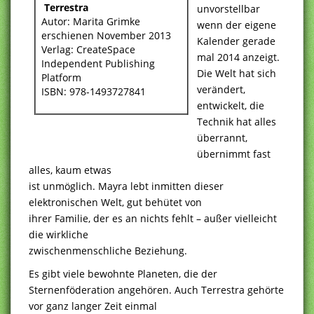
Terrestra
unvorstellbar
Autor: Marita Grimke
wenn der eigene
erschienen November 2013
Kalender gerade
Verlag: CreateSpace
mal 2014 anzeigt.
Independent Publishing
Die Welt hat sich
Platform
verändert,
ISBN: 978-1493727841
entwickelt, die
Technik hat alles
überrannt,
übernimmt fast
alles, kaum etwas
ist unmöglich. Mayra lebt inmitten dieser
elektronischen Welt, gut behütet von
ihrer Familie, der es an nichts fehlt – außer vielleicht
die wirkliche
zwischenmenschliche Beziehung.
Es gibt viele bewohnte Planeten, die der
Sternenföderation angehören. Auch Terrestra gehörte
vor ganz langer Zeit einmal