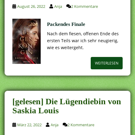
August 26, 2022
Anja
2 Kommentare
Packendes Finale
Nach dem fiesen, offenen Ende des
ersten Teils war ich sehr neugierig,
wie es weitergeht.
WEITERLESEN
[gelesen] Die Lügendiebin von
Saskia Louis
März 22, 2022
Anja
2 Kommentare