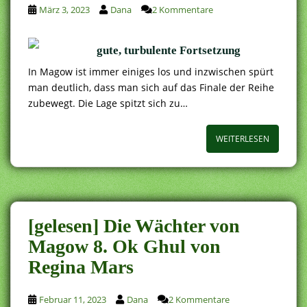
März 3, 2023
Dana
2 Kommentare
gute, turbulente Fortsetzung
In Magow ist immer einiges los und inzwischen spürt
man deutlich, dass man sich auf das Finale der Reihe
zubewegt. Die Lage spitzt sich zu…
WEITERLESEN
[gelesen] Die Wächter von
Magow 8. Ok Ghul von
Regina Mars
Februar 11, 2023
Dana
2 Kommentare