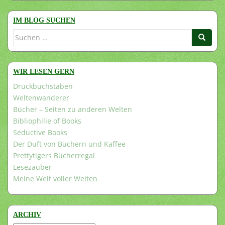
IM BLOG SUCHEN
Suchen
nach:
WIR LESEN GERN
Druckbuchstaben
Weltenwanderer
Bücher – Seiten zu anderen Welten
Bibliophilie of Books
Seductive Books
Der Duft von Büchern und Kaffee
Prettytigers Bücherregal
Lesezauber
Meine Welt voller Welten
ARCHIV