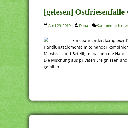
[gelesen] Ostfriesenfall
April 29, 2019
Dana
Kommentar hinter
Ein spannender, komplexer Kr
Handlungselemente miteinander kombiniert. 
Mitwisser und Beteiligte machen die Handlun
Die Mischung aus privaten Ereignissen und 
gefallen.