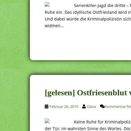
Serienkiller-Jagd die dritte 
Ruhe ein. Das idyllische Ostfriesland wir
Und dabei würde die Kriminalpolizistin sich
widmen…
[gelesen] Ostfriesenblut
Februar 26, 2019
Dana
Kommentar hin
Keine Ruhe für Kriminalpolizi
der Tür, im wahrsten Sinne des Wortes. Do