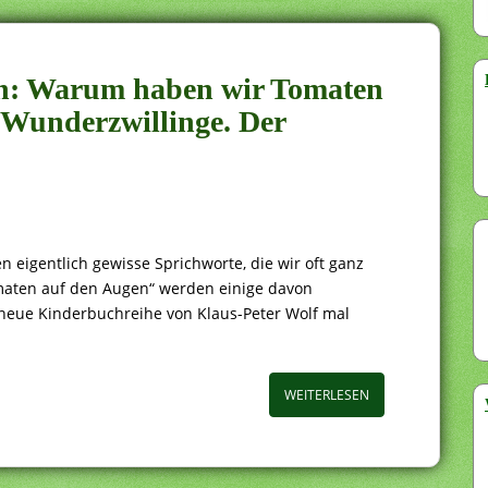
en: Warum haben wir Tomaten
 Wunderzwillinge. Der
eigentlich gewisse Sprichworte, die wir oft ganz
maten auf den Augen“ werden einige davon
 neue Kinderbuchreihe von Klaus-Peter Wolf mal
WEITERLESEN