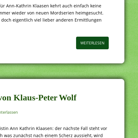
– für Ann-Kathrin Klaasen kehrt auch einfach keine
d immer wieder von neuen Mordserien heimgesucht.
 doch eigentlich viel lieber anderen Ermittlungen
WEITERLESEN
 von Klaus-Peter Wolf
terlassen
stin Ann Kathrin Klaasen: der nächste Fall steht vor
ch was zunächst nach einem Scherz aussieht, wird