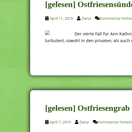
[gelesen] Ostfriesensünd
April 11, 2019
Dana
Kommentar hinter
Der vierte Fall für Ann Kat
turbulent, sowohl in den privaten, als auch
[gelesen] Ostfriesengrab
April 7, 2019
Dana
Kommentar hinterl