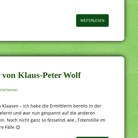
WEITERLESEN
er von Klaus-Peter Wolf
terlassen
n Klaasen – ich habe die Ermittlerin bereits in der
elernt und war nun gespannt auf die anderen
. Noch nicht ganz so fesselnd, wie „Totenstille im
e Fälle 😉