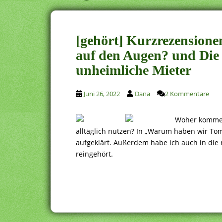
[gehört] Kurzrezension
auf den Augen? und Die
unheimliche Mieter
Juni 26, 2022
Dana
2 Kommentare
Woher kommen 
alltäglich nutzen? In „Warum haben wir To
aufgeklärt. Außerdem habe ich auch in die
reingehört.