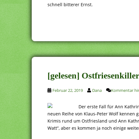
schnell bitterer Ernst.
[gelesen] Ostfriesenkill
Februar 22, 2019
Dana
Kommentar hin
Der erste Fall für Ann Kathri
neuen Reihe von Klaus-Peter Wolf kennen g
Krimis rund um Ostfriesland und Ann Kathrin
Watt“, aber es kommen ja noch einige weiter