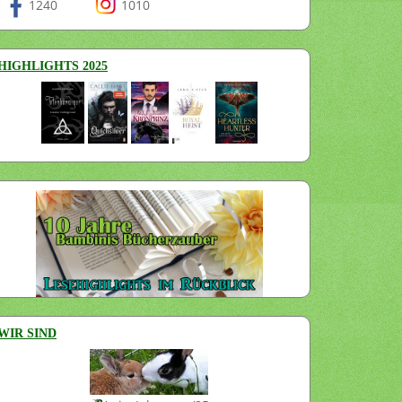
1240
1010
HIGHLIGHTS 2025
WIR SIND