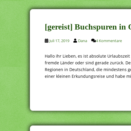
[gereist] Buchspuren in 
Juli 17, 2019
Dana
4 Kommentare
Hallo ihr Lieben, es ist absolute Urlaubsze
fremde Länder oder sind gerade zurück. Der
Regionen in Deutschland, die mindestens g
einer kleinen Erkundungsreise und habe mir