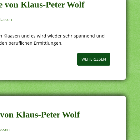
e von Klaus-Peter Wolf
lassen
hrin Klaasen und es wird wieder sehr spannend und
 den beruflichen Ermittlungen.
WEITERLESEN
 von Klaus-Peter Wolf
assen