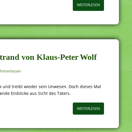
WEITERLESEN
Strand von Klaus-Peter Wolf
interlassen
k und treibt wieder sein Unwesen. Doch dieses Mal
ende Einblicke aus Sicht des Täters.
WEITERLESEN