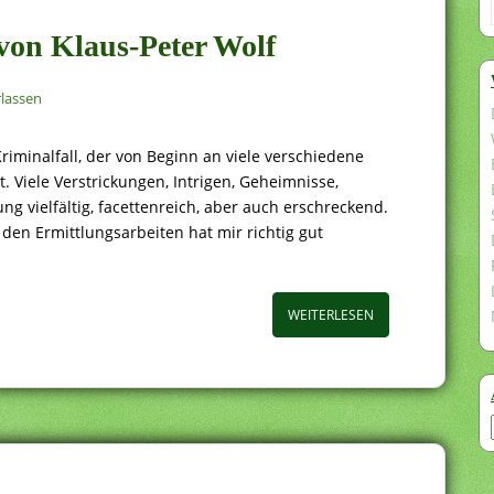
e von Klaus-Peter Wolf
lassen
iminalfall, der von Beginn an viele verschiedene
Viele Verstrickungen, Intrigen, Geheimnisse,
g vielfältig, facettenreich, aber auch erschreckend.
den Ermittlungsarbeiten hat mir richtig gut
WEITERLESEN