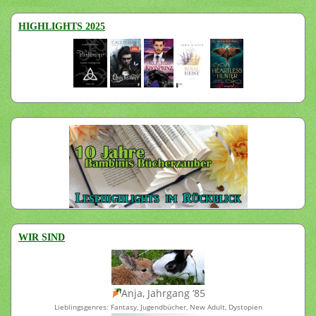
HIGHLIGHTS 2025
WIR SIND
Anja, Jahrgang ’85
Lieblingsgenres: Fantasy, Jugendbücher, New Adult, Dystopien