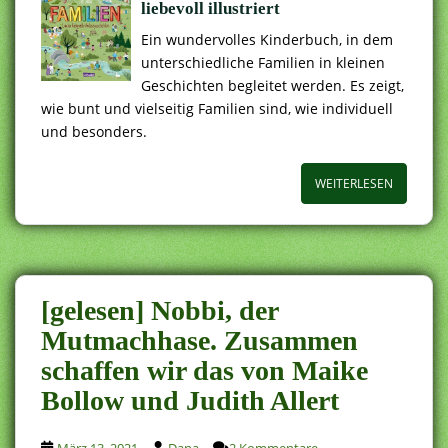
liebevoll illustriert
Ein wundervolles Kinderbuch, in dem
unterschiedliche Familien in kleinen
Geschichten begleitet werden. Es zeigt,
wie bunt und vielseitig Familien sind, wie individuell
und besonders.
WEITERLESEN
[gelesen] Nobbi, der
Mutmachhase. Zusammen
schaffen wir das von Maike
Bollow und Judith Allert
März 13, 2021
Dana
2 Kommentare