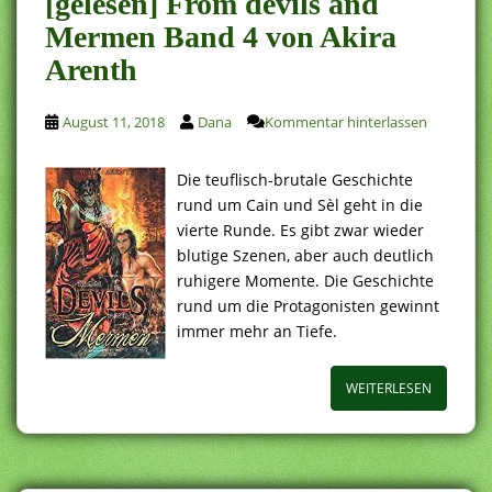
[gelesen] From devils and
Mermen Band 4 von Akira
Arenth
August 11, 2018
Dana
Kommentar hinterlassen
Die teuflisch-brutale Geschichte
rund um Cain und Sèl geht in die
vierte Runde. Es gibt zwar wieder
blutige Szenen, aber auch deutlich
ruhigere Momente. Die Geschichte
rund um die Protagonisten gewinnt
immer mehr an Tiefe.
WEITERLESEN