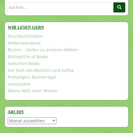
Suchen
nach:
WIR LESEN GERN
Druckbuchstaben
Weltenwanderer
Bücher – Seiten zu anderen Welten
Bibliophilie of Books
Seductive Books
Der Duft von Büchern und Kaffee
Prettytigers Bücherregal
Lesezauber
Meine Welt voller Welten
ARCHIV
Archiv