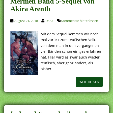
Mermen Band 5-Sequel von
Akira Arenth
August 21, 2018
Dana
Kommentar hinterlassen
Mit dem Sequel kommen wir noch
mal zurück zum teuflischen Volk,
von dem man in den vergangenen
vier Bänden schon einiges erfahren
hat. Hier wird es zwar auch wieder
teuflisch, aber ganz anders, als
bisher.
WEITERLESEN