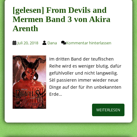
[gelesen] From Devils and
Mermen Band 3 von Akira
Arenth
Juli 20, 2018
Dana
Kommentar hinterlassen
Im dritten Band der teuflischen
Reihe wird es weniger blutig, dafür
gefühlvoller und nicht langweilig.
Sèl passieren immer wieder neue
Dinge auf der für ihn unbekannten
Erde…
WEITERLESEN