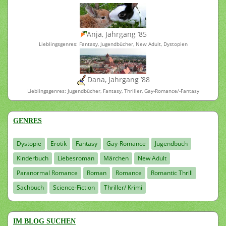
Anja, Jahrgang ’85
Lieblingsgenres: Fantasy, Jugendbücher, New Adult, Dystopien
Dana, Jahrgang ’88
Lieblingsgenres: Jugendbücher, Fantasy, Thriller, Gay-Romance/-Fantasy
GENRES
Dystopie
Erotik
Fantasy
Gay-Romance
Jugendbuch
Kinderbuch
Liebesroman
Märchen
New Adult
Paranormal Romance
Roman
Romance
Romantic Thrill
Sachbuch
Science-Fiction
Thriller/ Krimi
IM BLOG SUCHEN