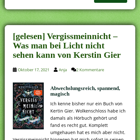
[gelesen] Vergissmeinnicht –
Was man bei Licht nicht
sehen kann von Kerstin Gier
Oktober 17, 2021
Anja
2 Kommentare
Abwechslungsreich, spannend,
magisch
Ich kenne bisher nur ein Buch von
Kertin Gier. Wolkenschloss habe ich
damals als Hörbuch gehört und
fand es recht gut. Komplett
umgehauen hat es mich aber nicht.
Vergissmeinnicht hingegen hat mich sofort in seinen