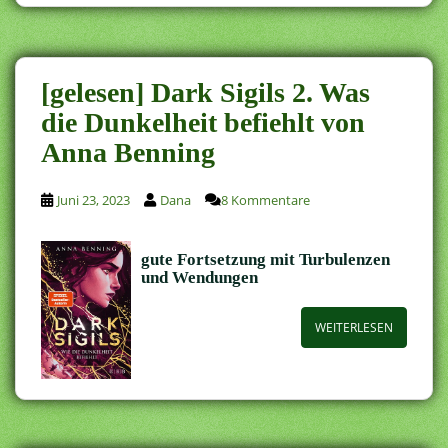
[gelesen] Dark Sigils 2. Was
die Dunkelheit befiehlt von
Anna Benning
Juni 23, 2023
Dana
8 Kommentare
gute Fortsetzung mit Turbulenzen
und Wendungen
WEITERLESEN