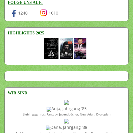
FOLGE UNS AUF:
1240
1010
HIGHLIGHTS 2025
WIR SIND
Anja, Jahrgang ’85
Lieblingsgenres: Fantasy, Jugendbücher, New Adult, Dystopien
Dana, Jahrgang ’88