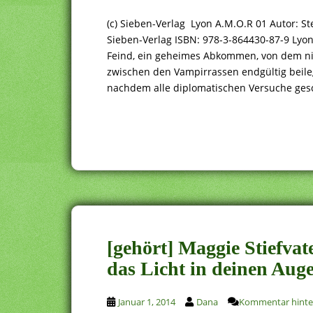
(c) Sieben-Verlag Lyon A.M.O.R 01 Autor: 
Sieben-Verlag ISBN: 978-3-864430-87-9 Lyon
Feind, ein geheimes Abkommen, von dem ni
zwischen den Vampirrassen endgültig beile
nachdem alle diplomatischen Versuche gesc
[gehört] Maggie Stiefva
das Licht in deinen Aug
Januar 1, 2014
Dana
Kommentar hinte