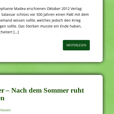
Stephanie Madea erschienen Oktober 2012 Verlag:
 Salassar schloss vor 500 Jahren einen Pakt mit dem
emand wissen sollte, welches jedoch den Krieg
gen sollte. Das Sterben musste ein Ende haben,
heitert […]
WEITERLESEN
ter – Nach dem Sommer ruht
en
rlassen