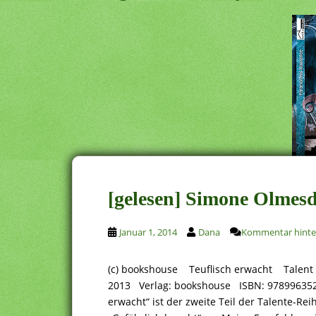
[gelesen] Simone Olmesd
Januar 1, 2014
Dana
Kommentar hinte
(c) bookshouse Teuflisch erwacht Talent
2013 Verlag: bookshouse ISBN: 9789963520
erwacht“ ist der zweite Teil der Talente-Re