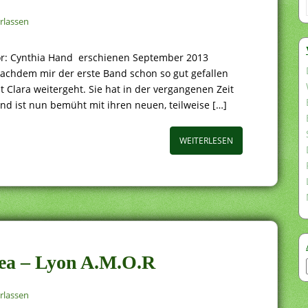
rlassen
tor: Cynthia Hand erschienen September 2013
achdem mir der erste Band schon so gut gefallen
t Clara weitergeht. Sie hat in der vergangenen Zeit
und ist nun bemüht mit ihren neuen, teilweise […]
WEITERLESEN
dea – Lyon A.M.O.R
rlassen