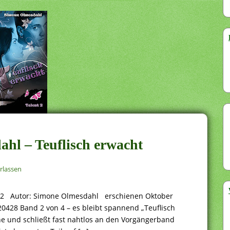
ahl – Teuflisch erwacht
rlassen
 2 Autor: Simone Olmesdahl erschienen Oktober
428 Band 2 von 4 – es bleibt spannend „Teuflisch
ihe und schließt fast nahtlos an den Vorgängerband