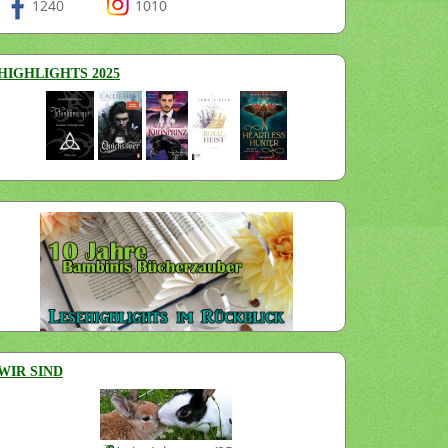
1240
1010
HIGHLIGHTS 2025
WIR SIND