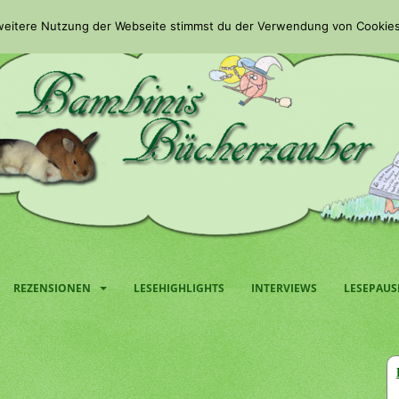
 weitere Nutzung der Webseite stimmst du der Verwendung von Cookies
REZENSIONEN
LESEHIGHLIGHTS
INTERVIEWS
LESEPAUS