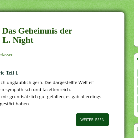
. Das Geheimnis der
 L. Night
rlassen
ie Teil 1
h unglaublich gern. Die dargestellte Welt ist
ren sympathisch und facettenreich.
mir grundsätzlich gut gefallen, es gab allerdings
 gestört haben.
WEITERLESEN