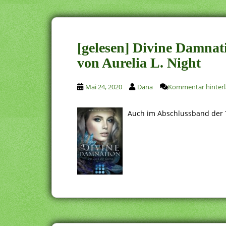
[gelesen] Divine Damnat
von Aurelia L. Night
Mai 24, 2020
Dana
Kommentar hinterl
Auch im Abschlussband der Tr