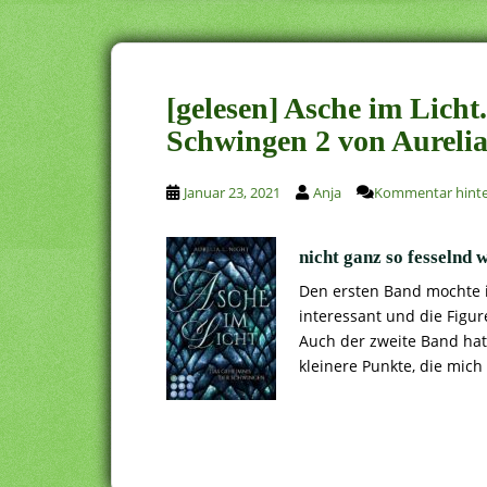
[gelesen] Asche im Licht
Schwingen 2 von Aurelia
Januar 23, 2021
Anja
Kommentar hinte
nicht ganz so fesselnd w
Den ersten Band mochte ic
interessant und die Figu
Auch der zweite Band hat 
kleinere Punkte, die mich