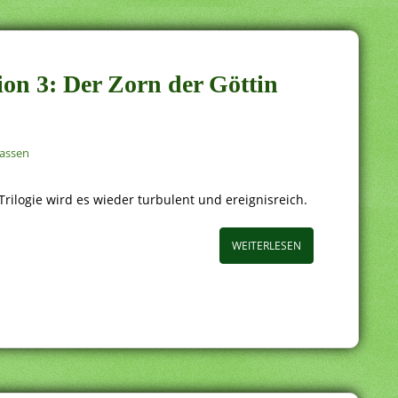
ion 3: Der Zorn der Göttin
assen
ilogie wird es wieder turbulent und ereignisreich.
WEITERLESEN