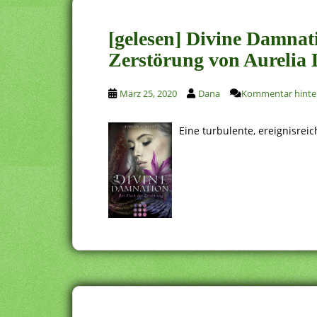
[gelesen] Divine Damnat
Zerstörung von Aurelia 
März 25, 2020
Dana
Kommentar hinte
Eine turbulente, ereignisrei