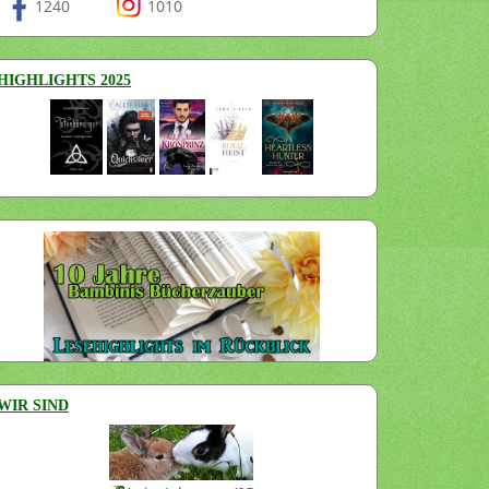
1240
1010
HIGHLIGHTS 2025
WIR SIND