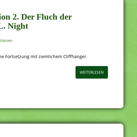
ion 2. Der Fluch der
L. Night
rlassen
che Fortsetzung mit ziemlichem Cliffhanger.
WEITERLESEN