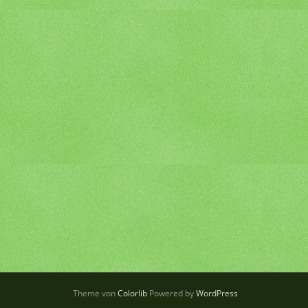
Theme von
Colorlib
Powered by
WordPress