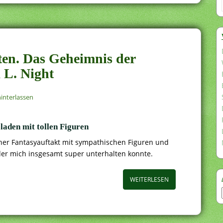
tten. Das Geheimnis der
 L. Night
nterlassen
laden mit tollen Figuren
her Fantasyauftakt mit sympathischen Figuren und
 der mich insgesamt super unterhalten konnte.
WEITERLESEN