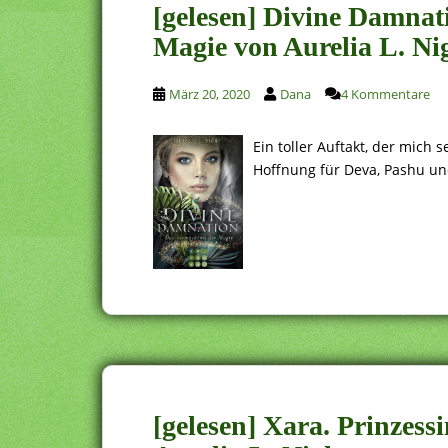
[gelesen] Divine Damnat
Magie von Aurelia L. Ni
März 20, 2020
Dana
4 Kommentare
Ein toller Auftakt, der mich 
Hoffnung für Deva, Pashu un
[gelesen] Xara. Prinzess