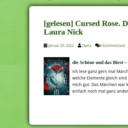
[gelesen] Cursed Rose. 
Laura Nick
Januar 25, 2022
Dana
8 Kommentare
die Schöne und das Biest –
Ich lese ganz gern mal Mär
welche Elemente gleich sind
mich gut. Das Märchen war k
einfach noch mal ganz ander