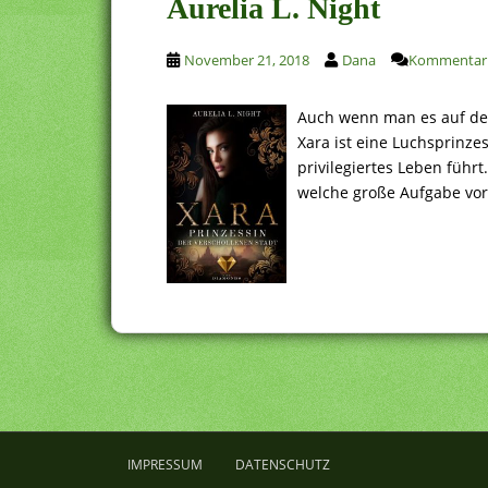
Aurelia L. Night
November 21, 2018
Dana
Kommentar 
Auch wenn man es auf den 
Xara ist eine Luchsprinzes
privilegiertes Leben führt
welche große Aufgabe vor 
IMPRESSUM
DATENSCHUTZ