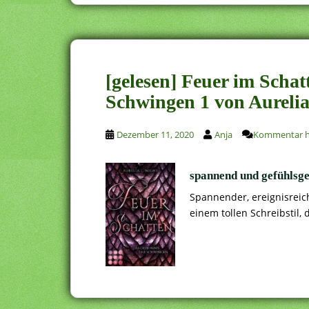
[gelesen] Feuer im Scha
Schwingen 1 von Aurelia
Dezember 11, 2020
Anja
Kommentar hi
spannend und gefühlsge
Spannender, ereignisreic
einem tollen Schreibstil,