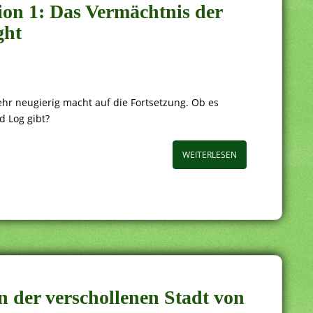
ion 1: Das Vermächtnis der
ght
sehr neugierig macht auf die Fortsetzung. Ob es
d Log gibt?
WEITERLESEN
in der verschollenen Stadt von