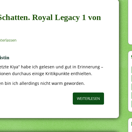
 Schatten. Royal Legacy 1 von
terlassen
stin
etzte Kiya“ habe ich gelesen und gut in Erinnerung –
nen durchaus einige Kritikpunkte enthielten.
en bin ich allerdings nicht warm geworden.
WEITERLESEN