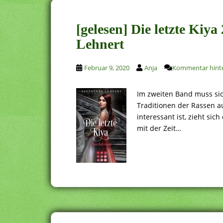
[gelesen] Die letzte Kiy
Lehnert
Februar 9, 2020
Anja
Kommentar hinte
Im zweiten Band muss sic
Traditionen der Rassen a
interessant ist, zieht s
mit der Zeit…