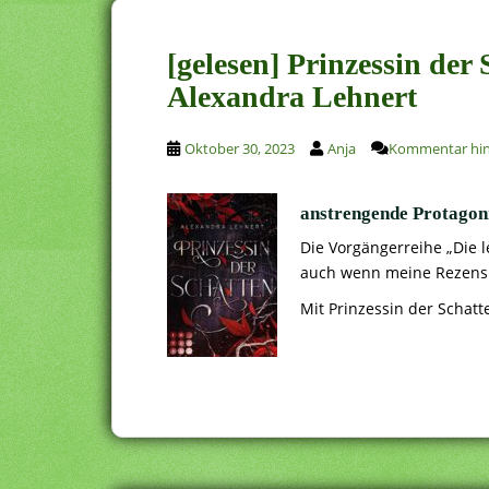
[gelesen] Prinzessin der
Alexandra Lehnert
Oktober 30, 2023
Anja
Kommentar hin
anstrengende Protagoni
Die Vorgängerreihe „Die l
auch wenn meine Rezensio
Mit Prinzessin der Schatt