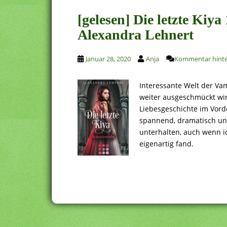
[gelesen] Die letzte Kiya
Alexandra Lehnert
Januar 28, 2020
Anja
Kommentar hinte
Interessante Welt der Va
weiter ausgeschmückt wir
Liebesgeschichte im Vord
spannend, dramatisch un
unterhalten, auch wenn 
eigenartig fand.