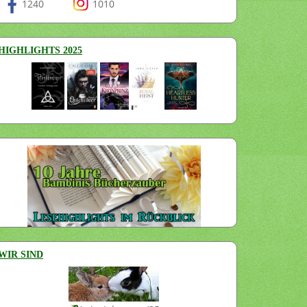
1240
1010
HIGHLIGHTS 2025
WIR SIND