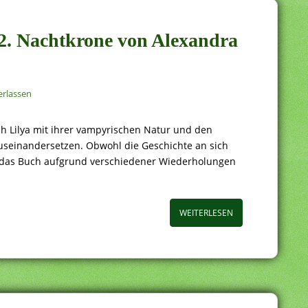
a 2. Nachtkrone von Alexandra
rlassen
h Lilya mit ihrer vampyrischen Natur und den
useinandersetzen. Obwohl die Geschichte an sich
ich das Buch aufgrund verschiedener Wiederholungen
WEITERLESEN