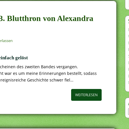
a 3. Blutthron von Alexandra
rlassen
einfach gelöst
erscheinen des zweiten Bandes vergangen.
t war es um meine Erinnerungen bestellt, sodass
 ereignisreiche Geschichte schwer fiel…
WEITERLESEN