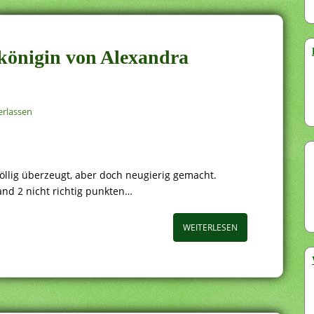
tkönigin von Alexandra
rlassen
öllig überzeugt, aber doch neugierig gemacht.
and 2 nicht richtig punkten…
WEITERLESEN