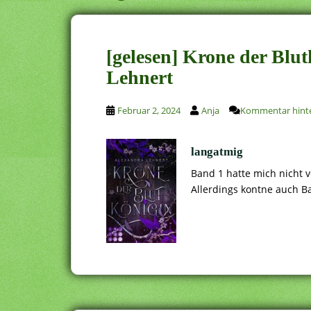
[gelesen] Krone der Blu
Lehnert
Februar 2, 2024
Anja
Kommentar hinte
langatmig
Band 1 hatte mich nicht v
Allerdings kontne auch B