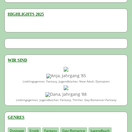
HIGHLIGHTS 2025
WIR SIND
Anja, Jahrgang ’85
Lieblingsgenres: Fantasy, Jugendbücher, New Adult, Dystopien
Dana, Jahrgang ’88
Lieblingsgenres: Jugendbücher, Fantasy, Thriller, Gay-Romance/-Fantasy
GENRES
Dystopie
Erotik
Fantasy
Gay-Romance
Jugendbuch