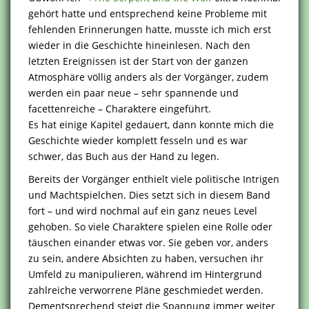
gehört hatte und entsprechend keine Probleme mit
fehlenden Erinnerungen hatte, musste ich mich erst
wieder in die Geschichte hineinlesen. Nach den
letzten Ereignissen ist der Start von der ganzen
Atmosphäre völlig anders als der Vorgänger, zudem
werden ein paar neue – sehr spannende und
facettenreiche – Charaktere eingeführt.
Es hat einige Kapitel gedauert, dann konnte mich die
Geschichte wieder komplett fesseln und es war
schwer, das Buch aus der Hand zu legen.
Bereits der Vorgänger enthielt viele politische Intrigen
und Machtspielchen. Dies setzt sich in diesem Band
fort – und wird nochmal auf ein ganz neues Level
gehoben. So viele Charaktere spielen eine Rolle oder
täuschen einander etwas vor. Sie geben vor, anders
zu sein, andere Absichten zu haben, versuchen ihr
Umfeld zu manipulieren, während im Hintergrund
zahlreiche verworrene Pläne geschmiedet werden.
Dementsprechend steigt die Spannung immer weiter