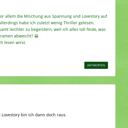
vor allem die Mischung aus Spannung und Lovestory auf
Allerdings habe ich zuletzt wenig Thriller gelesen,
samt leichter zu begeistern, weil ich alles toll finde, was
Dramen abweicht? 😀
h lesen wirst.
ANTWORTEN
ei Lovestory bin ich dann doch raus.