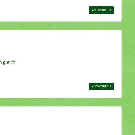
ANTWORTEN
h gut 🙂
ANTWORTEN