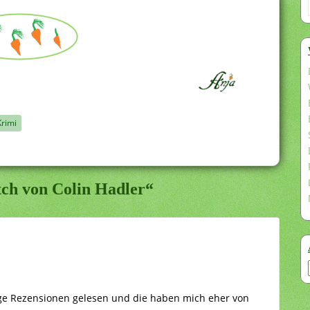
Krimi
tch von Colin Hadler“
ge Rezensionen gelesen und die haben mich eher von