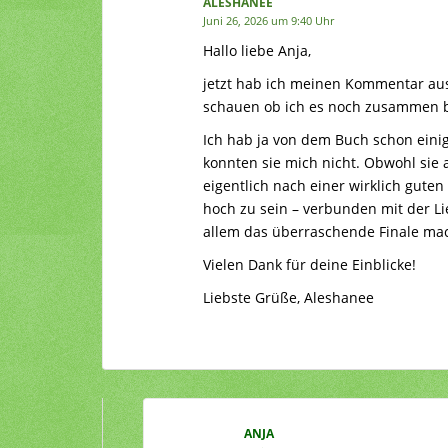
ALESHANEE
Juni 26, 2026 um 9:40 Uhr
Hallo liebe Anja,
jetzt hab ich meinen Kommentar au
schauen ob ich es noch zusammen
Ich hab ja von dem Buch schon eini
konnten sie mich nicht. Obwohl sie a
eigentlich nach einer wirklich gute
hoch zu sein – verbunden mit der Li
allem das überraschende Finale mac
Vielen Dank für deine Einblicke!
Liebste Grüße, Aleshanee
ANJA