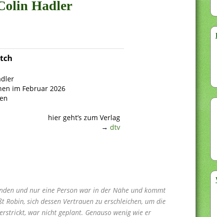
 Colin Hadler
tch
adler
nen im Februar 2026
ten
hier geht’s zum Verlag
→
dtv
wunden und nur eine Person war in der Nähe und kommt
ßt Robin, sich dessen Vertrauen zu erschleichen, um die
erstrickt, war nicht geplant. Genauso wenig wie er