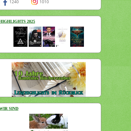
1240
1010
HIGHLIGHTS 2025
WIR SIND