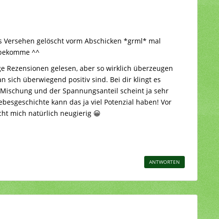
s Versehen gelöscht vorm Abschicken *grml* mal
 bekomme ^^
ge Rezensionen gelesen, aber so wirklich überzeugen
n sich überwiegend positiv sind. Bei dir klingt es
n Mischung und der Spannungsanteil scheint ja sehr
ebesgeschichte kann das ja viel Potenzial haben! Vor
ht mich natürlich neugierig 😀
ANTWORTEN