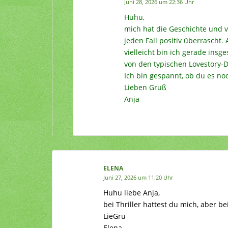
Juni 28, 2026 um 22:36 Uhr
Huhu,
mich hat die Geschichte und 
jeden Fall positiv überrascht. 
vielleicht bin ich gerade insge
von den typischen Lovestory-
Ich bin gespannt, ob du es noc
Lieben Gruß
Anja
ELENA
Juni 27, 2026 um 11:20 Uhr
Huhu liebe Anja,
bei Thriller hattest du mich, aber b
LieGrü
Elena