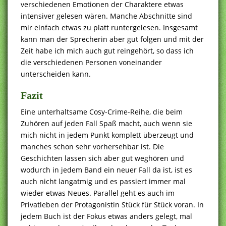
verschiedenen Emotionen der Charaktere etwas
intensiver gelesen wären. Manche Abschnitte sind
mir einfach etwas zu platt runtergelesen. Insgesamt
kann man der Sprecherin aber gut folgen und mit der
Zeit habe ich mich auch gut reingehört, so dass ich
die verschiedenen Personen voneinander
unterscheiden kann.
Fazit
Eine unterhaltsame Cosy-Crime-Reihe, die beim
Zuhören auf jeden Fall Spaß macht, auch wenn sie
mich nicht in jedem Punkt komplett überzeugt und
manches schon sehr vorhersehbar ist. Die
Geschichten lassen sich aber gut weghören und
wodurch in jedem Band ein neuer Fall da ist, ist es
auch nicht langatmig und es passiert immer mal
wieder etwas Neues. Parallel geht es auch im
Privatleben der Protagonistin Stück für Stück voran. In
jedem Buch ist der Fokus etwas anders gelegt, mal