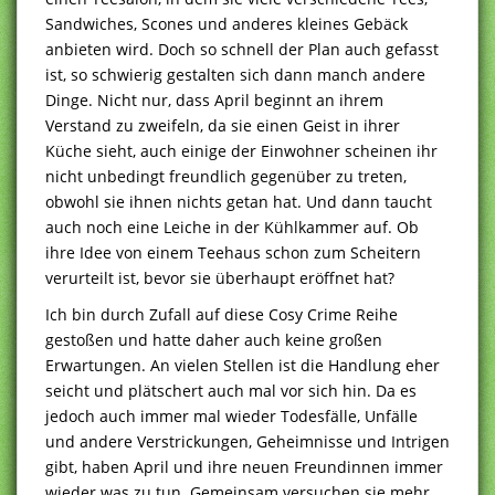
Sandwiches, Scones und anderes kleines Gebäck
anbieten wird. Doch so schnell der Plan auch gefasst
ist, so schwierig gestalten sich dann manch andere
Dinge. Nicht nur, dass April beginnt an ihrem
Verstand zu zweifeln, da sie einen Geist in ihrer
Küche sieht, auch einige der Einwohner scheinen ihr
nicht unbedingt freundlich gegenüber zu treten,
obwohl sie ihnen nichts getan hat. Und dann taucht
auch noch eine Leiche in der Kühlkammer auf. Ob
ihre Idee von einem Teehaus schon zum Scheitern
verurteilt ist, bevor sie überhaupt eröffnet hat?
Ich bin durch Zufall auf diese Cosy Crime Reihe
gestoßen und hatte daher auch keine großen
Erwartungen. An vielen Stellen ist die Handlung eher
seicht und plätschert auch mal vor sich hin. Da es
jedoch auch immer mal wieder Todesfälle, Unfälle
und andere Verstrickungen, Geheimnisse und Intrigen
gibt, haben April und ihre neuen Freundinnen immer
wieder was zu tun. Gemeinsam versuchen sie mehr