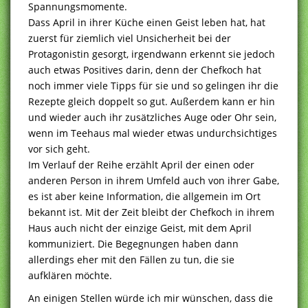
Spannungsmomente.
Dass April in ihrer Küche einen Geist leben hat, hat
zuerst für ziemlich viel Unsicherheit bei der
Protagonistin gesorgt, irgendwann erkennt sie jedoch
auch etwas Positives darin, denn der Chefkoch hat
noch immer viele Tipps für sie und so gelingen ihr die
Rezepte gleich doppelt so gut. Außerdem kann er hin
und wieder auch ihr zusätzliches Auge oder Ohr sein,
wenn im Teehaus mal wieder etwas undurchsichtiges
vor sich geht.
Im Verlauf der Reihe erzählt April der einen oder
anderen Person in ihrem Umfeld auch von ihrer Gabe,
es ist aber keine Information, die allgemein im Ort
bekannt ist. Mit der Zeit bleibt der Chefkoch in ihrem
Haus auch nicht der einzige Geist, mit dem April
kommuniziert. Die Begegnungen haben dann
allerdings eher mit den Fällen zu tun, die sie
aufklären möchte.
An einigen Stellen würde ich mir wünschen, dass die