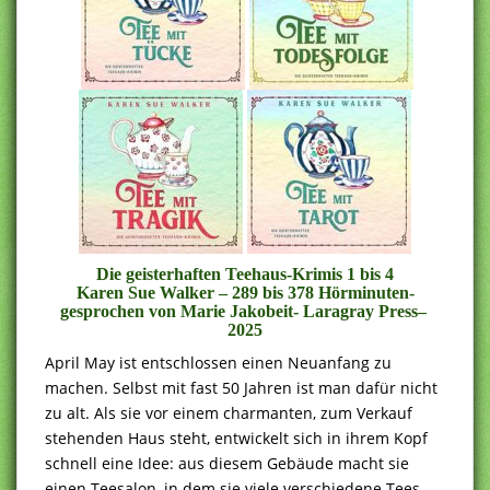
Die geisterhaften Teehaus-Krimis 1 bis 4
Karen Sue Walker – 289 bis 378 Hörminuten-
gesprochen von Marie Jakobeit-
Laragray Press
–
2025
April May ist entschlossen einen Neuanfang zu
machen. Selbst mit fast 50 Jahren ist man dafür nicht
zu alt. Als sie vor einem charmanten, zum Verkauf
stehenden Haus steht, entwickelt sich in ihrem Kopf
schnell eine Idee: aus diesem Gebäude macht sie
einen Teesalon, in dem sie viele verschiedene Tees,