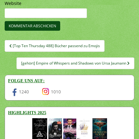
Website
Beitragsnavigation
[Top Ten Thursday 488] Bücher passend zu Emojis
[gehört] Empire of Whispers and Shadows von Ursa Jaumann
FOLGE UNS AUF:
1240
1010
HIGHLIGHTS 2025