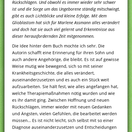
Rückschlägen. Und obwohl es immer wieder sehr schwer
ist und die Sorge um das Ungeborene ständig mitschwingt,
gibt es auch Lichtblicke und kleine Erfolge. Mit dem
Glioblastom hat sich für Marlene Assmann alles verändert
und doch hat sie auch viel gelernt und Erkenntnisse aus
dieser herausfordernden Zeit mitgenommen.
Die Idee hinter dem Buch mochte ich sehr. Die
Autorin schafft eine Erinnerung für ihren Sohn und
auch andere Angehörige, die bleibt. Es ist auf gewisse
Weise mutig wie bewegend, sich so mit seiner
Krankheitsgeschichte, die alles verändert,
auseinanderzusetzen und es auch ein Stück weit
aufzuarbeiten. Sie hält fest, wie alles angefangen hat,
welche Therapiemaßnahmen nötig wurden und wie
es ihr damit ging. Zwischen Hoffnung und neuen
Rückschlägen, immer wieder mit neuen Gedanken
und Ängsten, vielen Gefühlen, die bearbeitet werden
müssen… Es ist nicht leicht, sich selbst mit so einer
Diagnose auseinanderzusetzen und Entscheidungen