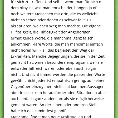
für sich zu treffen. Und selbst wenn man für sich mit
dem okay ist, was man entscheidet, hängen ja oft
noch weitere Menschen mit drin, die es vielleicht
nicht so sehen oder denen es schwer fällt, zu
akzeptieren, welchen Weg man möchte. Die eigene
Hilflosigkeit, die Hilflosigkeit der Angehörigen,
ermutigende Worte, die manchmal ganz falsch
ankommen, klare Worte, die man manchmal einfach
nicht hören will – all das begleitet den Weg der
Erkrankten. Manche Begegnungen, die sie in der Zeit
gemacht hat, waren besonders einprägsam, weil sie
entweder hilfreich waren oder eben auch so gar
nicht. Und nicht immer werden die passenden Worte
gewählt, nicht jeder ist empathisch genug, auf seinen
Gegenüber einzugehen, vielleicht kommen Aussagen
aber in so extrem herausfordernden Situationen aber
auch einfach ganz anders an, als sie möglicherweise
gemeint waren. An der einen oder anderen Stelle
habe ich das zumindest gehofft.
Manchmal findet man neue Kraftquellen und