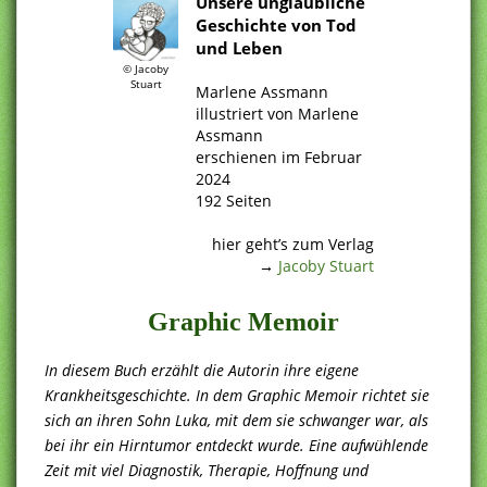
Unsere unglaubliche
Geschichte von Tod
und Leben
.
© Jacoby
Stuart
Marlene Assmann
illustriert von Marlene
Assmann
erschienen im Februar
2024
192 Seiten
.
hier geht’s zum Verlag
→
Jacoby Stuart
Graphic Memoir
In diesem Buch erzählt die Autorin ihre eigene
Krankheitsgeschichte. In dem Graphic Memoir richtet sie
sich an ihren Sohn Luka, mit dem sie schwanger war, als
bei ihr ein Hirntumor entdeckt wurde. Eine aufwühlende
Zeit mit viel Diagnostik, Therapie, Hoffnung und