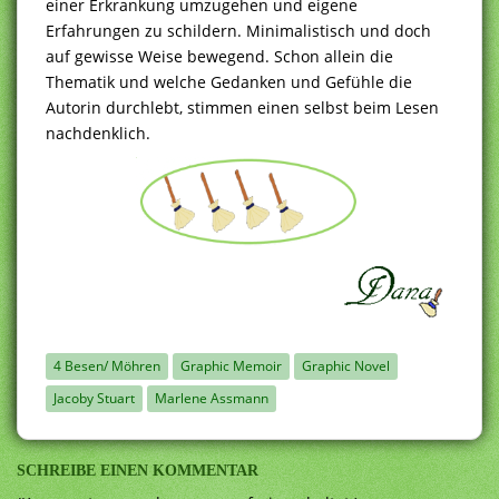
einer Erkrankung umzugehen und eigene
Erfahrungen zu schildern. Minimalistisch und doch
auf gewisse Weise bewegend. Schon allein die
Thematik und welche Gedanken und Gefühle die
Autorin durchlebt, stimmen einen selbst beim Lesen
nachdenklich.
4 Besen/ Möhren
Graphic Memoir
Graphic Novel
Jacoby Stuart
Marlene Assmann
SCHREIBE EINEN KOMMENTAR