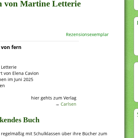
n von Martine Letterie
Rezensionsexemplar
 von fern
Letterie
ert von Elena Cavion
nen im Juni 2025
ten
hier gehts zum Verlag
→
Carlsen
ckendes Buch
e regelmäßig mit Schulklassen über ihre Bücher zum