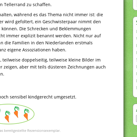
n Tellerrand zu schaffen.
halten, während es das Thema nicht immer ist: die
er wird gefoltert, ein Geschwisterpaar nimmt den
u können. Die Schrecken und Beklemmungen
ht immer explizit benannt werden. Nicht nur auf
n die Familien in den Niederlanden erstmals
anz eigene Assoziationen haben.
, teilweise doppelseitig, teilweise kleine Bilder im
er zeigen, aber mit teils düsteren Zeichnungen auch
n.
noch sensibel kindgerecht umgesetzt.
as bereitgestellte Rezensionsexemplar.