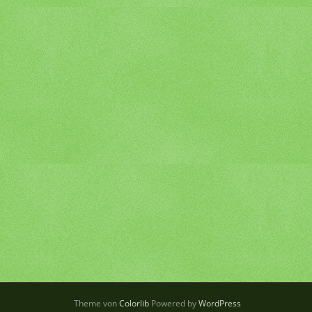
Theme von
Colorlib
Powered by
WordPress