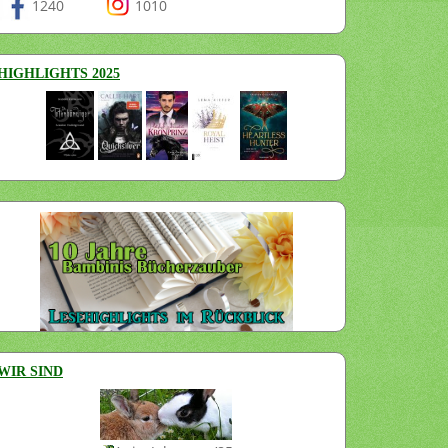
1240
1010
HIGHLIGHTS 2025
WIR SIND