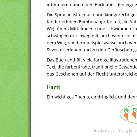
informieren und einen Blick über den eigne
Die Sprache ist einfach und kindgerecht ge
Kinder erleben Bombenangriffe mit, ein Vat
Weg übers Mittelmeer, ohne schwimmen z
schwingen durchweg mit, auch wenn sie nic
dem Weg, sondern beispielsweise auch wen
Silvester erleben und zu den Geräuschen g
Das Buch enthält viele farbige Illustrationen
Text, die farbenfrohe, traditionelle Gewänd
das Geschehen auf der Flucht unterstreiche
Fazit
Ein wichtiges Thema, eindringlich, und den
Ich danke dem Verlag für d