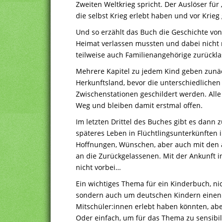
Zweiten Weltkrieg spricht. Der Auslöser für
die selbst Krieg erlebt haben und vor Krieg
Und so erzählt das Buch die Geschichte von 
Heimat verlassen mussten und dabei nicht 
teilweise auch Familienangehörige zurückl
Mehrere Kapitel zu jedem Kind geben zunäc
Herkunftsland, bevor die unterschiedliche
Zwischenstationen geschildert werden. Al
Weg und bleiben damit erstmal offen.
Im letzten Drittel des Buches gibt es dann 
späteres Leben in Flüchtlingsunterkünften 
Hoffnungen, Wünschen, aber auch mit den
an die Zurückgelassenen. Mit der Ankunft i
nicht vorbei…
Ein wichtiges Thema für ein Kinderbuch, n
sondern auch um deutschen Kindern einen E
Mitschüler:innen erlebt haben könnten, abe
Oder einfach, um für das Thema zu sensibil