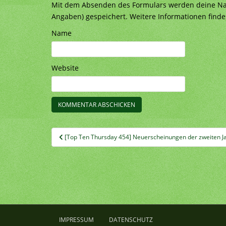
Mit dem Absenden des Formulars werden deine Nach
Angaben) gespeichert. Weitere Informationen finde
Name
Website
Beitragsnavigation
[Top Ten Thursday 454] Neuerscheinungen der zweiten Ja
IMPRESSUM
DATENSCHUTZ