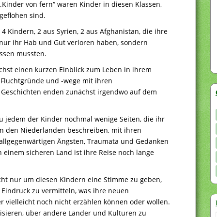
 „Kinder von fern“ waren Kinder in diesen Klassen,
 geflohen sind.
4 Kindern, 2 aus Syrien, 2 aus Afghanistan, die ihre
nur ihr Hab und Gut verloren haben, sondern
assen mussten.
hst einen kurzen Einblick zum Leben in ihrem
n Fluchtgründe und -wege mit ihren
le Geschichten enden zunächst irgendwo auf dem
zu jedem der Kinder nochmal wenige Seiten, die ihr
in den Niederlanden beschreiben, mit ihren
 allgegenwärtigen Ängsten, Traumata und Gedanken
n einem sicheren Land ist ihre Reise noch lange
icht nur um diesen Kindern eine Stimme zu geben,
indruck zu vermitteln, was ihre neuen
r vielleicht noch nicht erzählen können oder wollen.
isieren, über andere Länder und Kulturen zu