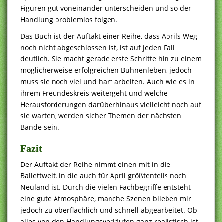
Figuren gut voneinander unterscheiden und so der
Handlung problemlos folgen.
Das Buch ist der Auftakt einer Reihe, dass Aprils Weg
noch nicht abgeschlossen ist, ist auf jeden Fall
deutlich. Sie macht gerade erste Schritte hin zu einem
möglicherweise erfolgreichen Bühnenleben, jedoch
muss sie noch viel und hart arbeiten. Auch wie es in
ihrem Freundeskreis weitergeht und welche
Herausforderungen darüberhinaus vielleicht noch auf
sie warten, werden sicher Themen der nächsten
Bände sein.
Fazit
Der Auftakt der Reihe nimmt einen mit in die
Ballettwelt, in die auch für April größtenteils noch
Neuland ist. Durch die vielen Fachbegriffe entsteht
eine gute Atmosphäre, manche Szenen blieben mir
jedoch zu oberflächlich und schnell abgearbeitet. Ob
alles von den Handlungsverläufen ganz realistisch ist,