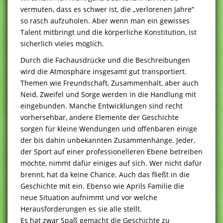
vermuten, dass es schwer ist, die „verlorenen Jahre“
so rasch aufzuholen. Aber wenn man ein gewisses
Talent mitbringt und die körperliche Konstitution, ist
sicherlich vieles möglich.
Durch die Fachausdrücke und die Beschreibungen
wird die Atmosphäre insgesamt gut transportiert.
Themen wie Freundschaft, Zusammenhalt, aber auch
Neid, Zweifel und Sorge werden in die Handlung mit
eingebunden. Manche Entwicklungen sind recht
vorhersehbar, andere Elemente der Geschichte
sorgen für kleine Wendungen und offenbaren einige
der bis dahin unbekannten Zusammenhänge. Jeder,
der Sport auf einer professionelleren Ebene betreiben
möchte, nimmt dafür einiges auf sich. Wer nicht dafür
brennt, hat da keine Chance. Auch das fließt in die
Geschichte mit ein. Ebenso wie Aprils Familie die
neue Situation aufnimmt und vor welche
Herausforderungen es sie alle stellt.
Es hat zwar Spaß gemacht die Geschichte zu