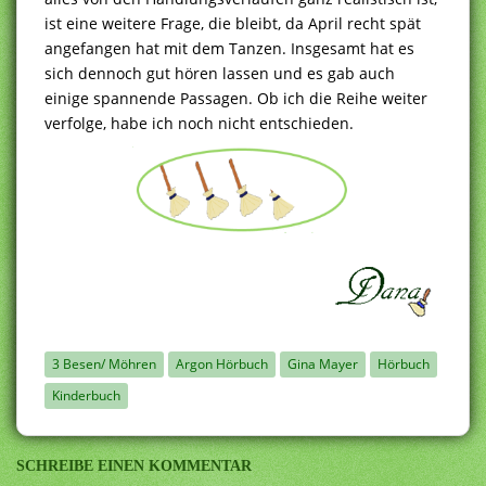
ist eine weitere Frage, die bleibt, da April recht spät
angefangen hat mit dem Tanzen. Insgesamt hat es
sich dennoch gut hören lassen und es gab auch
einige spannende Passagen. Ob ich die Reihe weiter
verfolge, habe ich noch nicht entschieden.
3 Besen/ Möhren
Argon Hörbuch
Gina Mayer
Hörbuch
Kinderbuch
SCHREIBE EINEN KOMMENTAR