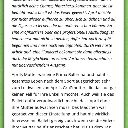
natürlich keine Chance, hinterherzukommen, aber sie ist
bemüht und schnell ist das Feuer geweckt. April möchte
gar nicht wieder aufhören zu üben, sich zu dehnen und all
die Figuren zu lernen, die die anderen schon können. An
eine Profikarriere oder eine professionelle Ausbildung ist
jedoch erst mal nicht zu denken, dafür hat April zu spät
begonnen und muss noch viel aufholen. Durch viel harte
Arbeit und eine Flunkerei bekommt sie dann allerdings
doch die Möglichkeit, an einem Vortanzen teilzunehmen,
mit überraschendem Ausgang.
Aprils Mutter war eine Prima Ballerina und hat ihr
gesamtes Leben nach dem Sport ausgerichtet, sehr
zum Leidwesen von Aprils Großmutter, die das auf gar
keinen Fall für ihre Enkelin möchte. Auch weil sie das
Ballett dafür verantwortlich macht, dass April ohne
ihre Mutter aufwachsen muss. Das Mädchen war
geprägt von dieser Einstellung und hat nie wirklich
Interesse am Ballett gezeigt, auch wenn sie die Videos
ihrer Mutter häufig angeschaut hat. Bis zu dem Tag,