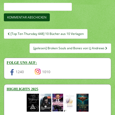
Beitragsnavigation
[Top Ten Thursday 448] 10 Bücher aus 10 Verlagen
[gelesen] Broken Souls and Bones von LJ Andrews
FOLGE UNS AUF:
1240
1010
HIGHLIGHTS 2025