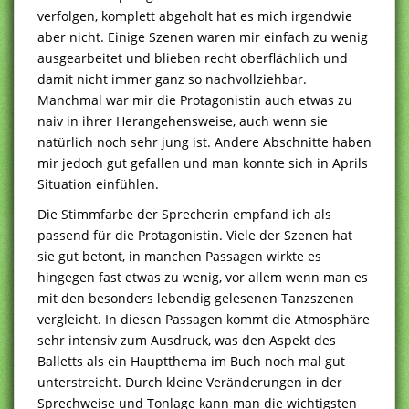
verfolgen, komplett abgeholt hat es mich irgendwie
aber nicht. Einige Szenen waren mir einfach zu wenig
ausgearbeitet und blieben recht oberflächlich und
damit nicht immer ganz so nachvollziehbar.
Manchmal war mir die Protagonistin auch etwas zu
naiv in ihrer Herangehensweise, auch wenn sie
natürlich noch sehr jung ist. Andere Abschnitte haben
mir jedoch gut gefallen und man konnte sich in Aprils
Situation einfühlen.
Die Stimmfarbe der Sprecherin empfand ich als
passend für die Protagonistin. Viele der Szenen hat
sie gut betont, in manchen Passagen wirkte es
hingegen fast etwas zu wenig, vor allem wenn man es
mit den besonders lebendig gelesenen Tanzszenen
vergleicht. In diesen Passagen kommt die Atmosphäre
sehr intensiv zum Ausdruck, was den Aspekt des
Balletts als ein Hauptthema im Buch noch mal gut
unterstreicht. Durch kleine Veränderungen in der
Sprechweise und Tonlage kann man die wichtigsten