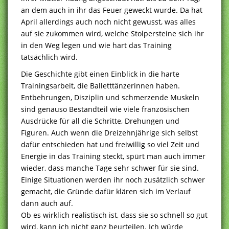
an dem auch in ihr das Feuer geweckt wurde. Da hat
April allerdings auch noch nicht gewusst, was alles
auf sie zukommen wird, welche Stolpersteine sich ihr
in den Weg legen und wie hart das Training
tatsächlich wird.
Die Geschichte gibt einen Einblick in die harte
Trainingsarbeit, die Balletttänzerinnen haben.
Entbehrungen, Disziplin und schmerzende Muskeln
sind genauso Bestandteil wie viele französischen
Ausdrücke für all die Schritte, Drehungen und
Figuren. Auch wenn die Dreizehnjährige sich selbst
dafür entschieden hat und freiwillig so viel Zeit und
Energie in das Training steckt, spürt man auch immer
wieder, dass manche Tage sehr schwer für sie sind.
Einige Situationen werden ihr noch zusätzlich schwer
gemacht, die Gründe dafür klären sich im Verlauf
dann auch auf.
Ob es wirklich realistisch ist, dass sie so schnell so gut
wird, kann ich nicht ganz beurteilen. Ich würde