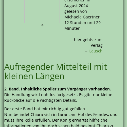
August 2024
gelesen von
Michaela Gaertner
12 Stunden und 29
©
Minuten
.
hier gehts zum
Verlag
→
Lausch
Aufregender Mittelteil mit
kleinen Längen
2. Band. Inhaltliche Spoiler zum Vorgänger vorhanden.
Die Handlung wird nahtlos fortgesetzt. Es gibt nur kleine
Rückblicke auf die wichtigsten Details.
Der erste Band hat mir richtig gut gefallen.
Nun befindet Chiara sich in Laran, am Hof des Feindes, und
muss ihre Rolle erfüllen. Der König erwartet hilfreiche
Informationen von ihr, doch schon bald beginnt Chiara zu