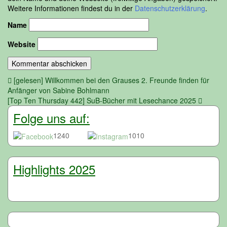
Weitere Informationen findest du in der
Datenschutzerklärung
.
Name
Website
Beitragsnavigation
[gelesen] Willkommen bei den Grauses 2. Freunde finden für
Anfänger von Sabine Bohlmann
[Top Ten Thursday 442] SuB-Bücher mit Lesechance 2025
Folge uns auf:
1240
1010
Highlights 2025