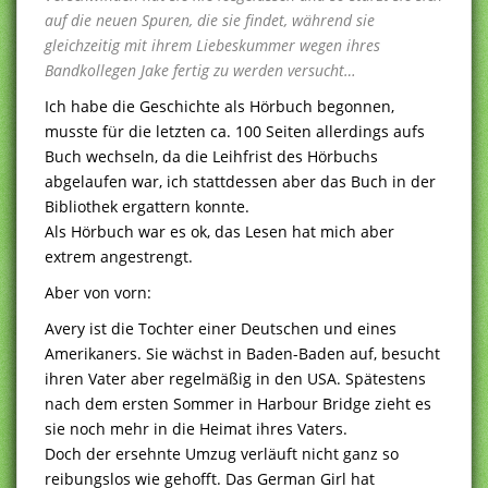
auf die neuen Spuren, die sie findet, während sie
gleichzeitig mit ihrem Liebeskummer wegen ihres
Bandkollegen Jake fertig zu werden versucht…
Ich habe die Geschichte als Hörbuch begonnen,
musste für die letzten ca. 100 Seiten allerdings aufs
Buch wechseln, da die Leihfrist des Hörbuchs
abgelaufen war, ich stattdessen aber das Buch in der
Bibliothek ergattern konnte.
Als Hörbuch war es ok, das Lesen hat mich aber
extrem angestrengt.
Aber von vorn:
Avery ist die Tochter einer Deutschen und eines
Amerikaners. Sie wächst in Baden-Baden auf, besucht
ihren Vater aber regelmäßig in den USA. Spätestens
nach dem ersten Sommer in Harbour Bridge zieht es
sie noch mehr in die Heimat ihres Vaters.
Doch der ersehnte Umzug verläuft nicht ganz so
reibungslos wie gehofft. Das German Girl hat