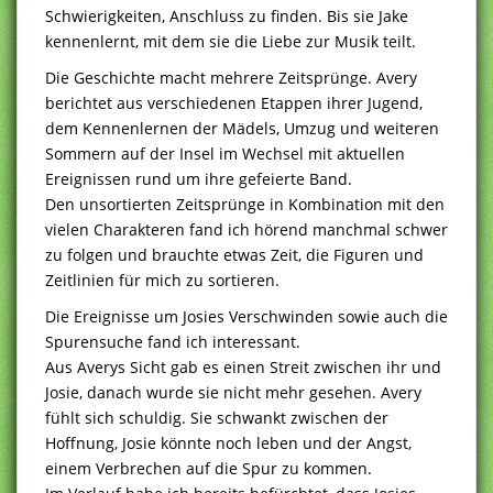
Schwierigkeiten, Anschluss zu finden. Bis sie Jake
kennenlernt, mit dem sie die Liebe zur Musik teilt.
Die Geschichte macht mehrere Zeitsprünge. Avery
berichtet aus verschiedenen Etappen ihrer Jugend,
dem Kennenlernen der Mädels, Umzug und weiteren
Sommern auf der Insel im Wechsel mit aktuellen
Ereignissen rund um ihre gefeierte Band.
Den unsortierten Zeitsprünge in Kombination mit den
vielen Charakteren fand ich hörend manchmal schwer
zu folgen und brauchte etwas Zeit, die Figuren und
Zeitlinien für mich zu sortieren.
Die Ereignisse um Josies Verschwinden sowie auch die
Spurensuche fand ich interessant.
Aus Averys Sicht gab es einen Streit zwischen ihr und
Josie, danach wurde sie nicht mehr gesehen. Avery
fühlt sich schuldig. Sie schwankt zwischen der
Hoffnung, Josie könnte noch leben und der Angst,
einem Verbrechen auf die Spur zu kommen.