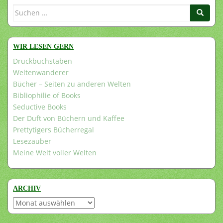
Suchen
nach:
WIR LESEN GERN
Druckbuchstaben
Weltenwanderer
Bücher – Seiten zu anderen Welten
Bibliophilie of Books
Seductive Books
Der Duft von Büchern und Kaffee
Prettytigers Bücherregal
Lesezauber
Meine Welt voller Welten
ARCHIV
Archiv