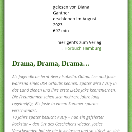
.
gelesen von Diana
Gantner
erschienen im August
2023
697 min
.
hier geht’s zum Verlag
→
Hörbuch Hamburg
Drama, Drama, Drama…
Als Jugendliche lernt Avery Isabella, Odina, Lee und Josie
während eines USA-Urlaubs kennen. Später wird Avery in
das Land ziehen und ihre erste Liebe Jake kennenlernen.
Die Freundinnen sehen sich mehrere Jahre lang
regelmäßig. Bis Josie in einem Sommer spurlos
verschwindet.
10 Jahre später besucht Avery – nun ein gefeierter
Rockstar – den Ort des Geschehens wieder. Josies
Verschwinden hat sie nie losgelassen und so stürzt sie sich