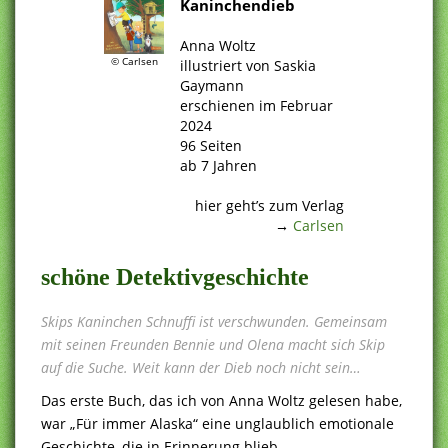
Kaninchendieb
.
Anna Woltz
© Carlsen
illustriert von Saskia
Gaymann
erschienen im Februar
2024
96 Seiten
ab 7 Jahren
.
hier geht’s zum Verlag
→
Carlsen
schöne Detektivgeschichte
Skips Kaninchen Schnuffi ist verschwunden. Gemeinsam
mit seinen Freunden Bennie und Olena macht sich Skip
auf die Suche. Weit kann der Dieb noch nicht sein…
Das erste Buch, das ich von Anna Woltz gelesen habe,
war „Für immer Alaska“ eine unglaublich emotionale
Geschichte, die in Erinnerung blieb.