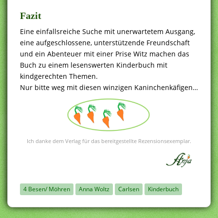
Fazit
Eine einfallsreiche Suche mit unerwartetem Ausgang,
eine aufgeschlossene, unterstützende Freundschaft
und ein Abenteuer mit einer Prise Witz machen das
Buch zu einem lesenswerten Kinderbuch mit
kindgerechten Themen.
Nur bitte weg mit diesen winzigen Kaninchenkäfigen…
Ich danke dem Verlag für das bereitgestellte Rezensionsexemplar.
4 Besen/ Möhren
Anna Woltz
Carlsen
Kinderbuch