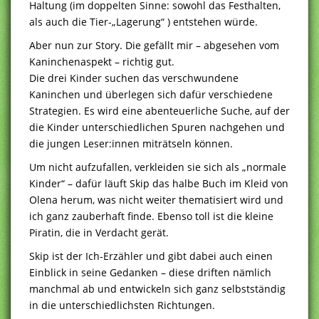
Haltung (im doppelten Sinne: sowohl das Festhalten,
als auch die Tier-„Lagerung“ ) entstehen würde.
Aber nun zur Story. Die gefällt mir – abgesehen vom
Kaninchenaspekt – richtig gut.
Die drei Kinder suchen das verschwundene
Kaninchen und überlegen sich dafür verschiedene
Strategien. Es wird eine abenteuerliche Suche, auf der
die Kinder unterschiedlichen Spuren nachgehen und
die jungen Leser:innen miträtseln können.
Um nicht aufzufallen, verkleiden sie sich als „normale
Kinder“ – dafür läuft Skip das halbe Buch im Kleid von
Olena herum, was nicht weiter thematisiert wird und
ich ganz zauberhaft finde. Ebenso toll ist die kleine
Piratin, die in Verdacht gerät.
Skip ist der Ich-Erzähler und gibt dabei auch einen
Einblick in seine Gedanken – diese driften nämlich
manchmal ab und entwickeln sich ganz selbstständig
in die unterschiedlichsten Richtungen.