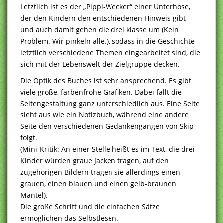
Letztlich ist es der „Pippi-Wecker“ einer Unterhose,
der den Kindern den entschiedenen Hinweis gibt –
und auch damit gehen die drei klasse um (Kein
Problem. Wir pinkeln alle.), sodass in die Geschichte
letztlich verschiedene Themen eingearbeitet sind, die
sich mit der Lebenswelt der Zielgruppe decken.
Die Optik des Buches ist sehr ansprechend. Es gibt
viele große, farbenfrohe Grafiken. Dabei fällt die
Seitengestaltung ganz unterschiedlich aus. Eine Seite
sieht aus wie ein Notizbuch, während eine andere
Seite den verschiedenen Gedankengängen von Skip
folgt.
(Mini-Kritik: An einer Stelle heißt es im Text, die drei
Kinder würden graue Jacken tragen, auf den
zugehörigen Bildern tragen sie allerdings einen
grauen, einen blauen und einen gelb-braunen
Mantel).
Die große Schrift und die einfachen Sätze
ermöglichen das Selbstlesen.