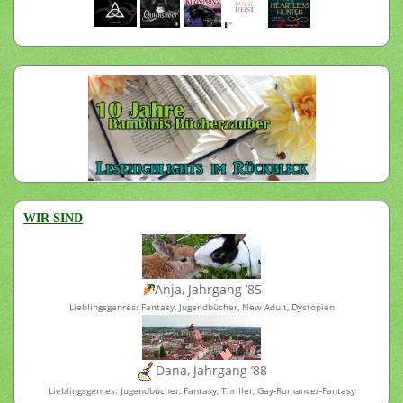
WIR SIND
Anja, Jahrgang ’85
Lieblingsgenres: Fantasy, Jugendbücher, New Adult, Dystopien
Dana, Jahrgang ’88
Lieblingsgenres: Jugendbücher, Fantasy, Thriller, Gay-Romance/-Fantasy