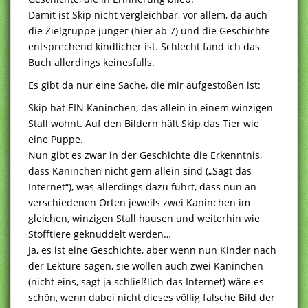
Damit ist Skip nicht vergleichbar, vor allem, da auch
die Zielgruppe jünger (hier ab 7) und die Geschichte
entsprechend kindlicher ist. Schlecht fand ich das
Buch allerdings keinesfalls.
Es gibt da nur eine Sache, die mir aufgestoßen ist:
Skip hat EIN Kaninchen, das allein in einem winzigen
Stall wohnt. Auf den Bildern hält Skip das Tier wie
eine Puppe.
Nun gibt es zwar in der Geschichte die Erkenntnis,
dass Kaninchen nicht gern allein sind („Sagt das
Internet“), was allerdings dazu führt, dass nun an
verschiedenen Orten jeweils zwei Kaninchen im
gleichen, winzigen Stall hausen und weiterhin wie
Stofftiere geknuddelt werden…
Ja, es ist eine Geschichte, aber wenn nun Kinder nach
der Lektüre sagen, sie wollen auch zwei Kaninchen
(nicht eins, sagt ja schließlich das Internet) wäre es
schön, wenn dabei nicht dieses völlig falsche Bild der