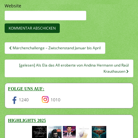
Website
Beitragsnavigation
Märchenchallenge – Zwischenstand Januar bis April
[gelesen] Als Ela das All eroberte von Andina Hermann und Raúl
Krauthausen
FOLGE UNS AUF:
1240
1010
HIGHLIGHTS 2025