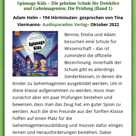
Spionage Kids – Die geheime Schule für Detektive
und Geheimagenten: Die Prüfung (Band 1)
Adam Helm – 194 Hörminuten- gesprochen von Tina
Viermanns-
Audioparadies Verlag
– Oktober 2022
Bennie, Emilia und Adam
besuchen eine Schule für
Wissenschaft – das ist
zumindest die offizielle
Bezeichnung. Innerhalb der
Schule gibt es allerdings
Sonderklassen, in denen die
Kinder zu Geheimagenten ausgebildet werden. Um in
diese Klasse aufgenommen zu werden, muss man
zunächst aber ein paar Prüfungen bestehen und
beweisen, dass man das Zeug hat, ein guter Spion zu
werden. Auch die drei Freunde aus der fünften Klasse
hoffen auf einen Platz für die
Geheimagentenausbildung und müssen dafür einiges
lernen und Herausforderungen bestehen. Dabei