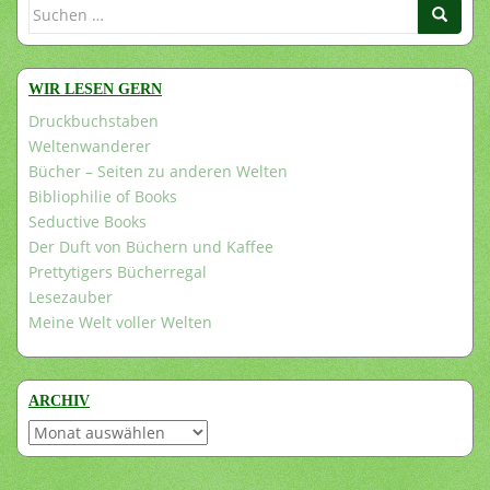
Suchen
nach:
WIR LESEN GERN
Druckbuchstaben
Weltenwanderer
Bücher – Seiten zu anderen Welten
Bibliophilie of Books
Seductive Books
Der Duft von Büchern und Kaffee
Prettytigers Bücherregal
Lesezauber
Meine Welt voller Welten
ARCHIV
Archiv