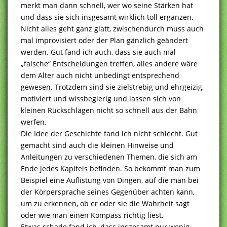
merkt man dann schnell, wer wo seine Stärken hat
und dass sie sich insgesamt wirklich toll ergänzen.
Nicht alles geht ganz glatt, zwischendurch muss auch
mal improvisiert oder der Plan gänzlich geändert
werden. Gut fand ich auch, dass sie auch mal
„falsche“ Entscheidungen treffen, alles andere wäre
dem Alter auch nicht unbedingt entsprechend
gewesen. Trotzdem sind sie zielstrebig und ehrgeizig,
motiviert und wissbegierig und lassen sich von
kleinen Rückschlägen nicht so schnell aus der Bahn
werfen.
Die Idee der Geschichte fand ich nicht schlecht. Gut
gemacht sind auch die kleinen Hinweise und
Anleitungen zu verschiedenen Themen, die sich am
Ende jedes Kapitels befinden. So bekommt man zum
Beispiel eine Auflistung von Dingen, auf die man bei
der Körpersprache seines Gegenüber achten kann,
um zu erkennen, ob er oder sie die Wahrheit sagt
oder wie man einen Kompass richtig liest.
Etwas schade fand ich, dass insgesamt nur wenig