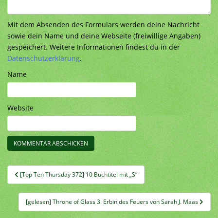
Mit dem Absenden des Formulars werden deine Nachricht
sowie dein Name und deine Webseite (freiwillige Angaben)
gespeichert. Weitere Informationen findest du in der
Datenschutzerklärung
.
Name
Website
Beitragsnavigation
[Top Ten Thursday 372] 10 Buchtitel mit „S“
[gelesen] Throne of Glass 3. Erbin des Feuers von Sarah J. Maas