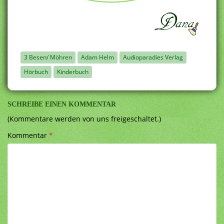
3 Besen/ Möhren
Adam Helm
Audioparadies Verlag
Hörbuch
Kinderbuch
SCHREIBE EINEN KOMMENTAR
(Kommentare werden von uns freigeschaltet.)
Kommentar
*