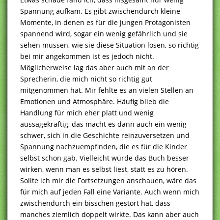
Spannung aufkam. Es gibt zwischendurch kleine
Momente, in denen es für die jungen Protagonisten
spannend wird, sogar ein wenig gefährlich und sie
sehen müssen, wie sie diese Situation lösen, so richtig
bei mir angekommen ist es jedoch nicht.
Möglicherweise lag das aber auch mit an der
Sprecherin, die mich nicht so richtig gut
mitgenommen hat. Mir fehlte es an vielen Stellen an
Emotionen und Atmosphäre. Häufig blieb die
Handlung für mich eher platt und wenig
aussagekräftig, das macht es dann auch ein wenig
schwer, sich in die Geschichte reinzuversetzen und
Spannung nachzuempfinden, die es für die Kinder
selbst schon gab. Vielleicht würde das Buch besser
wirken, wenn man es selbst liest, statt es zu hören.
Sollte ich mir die Fortsetzungen anschauen, wäre das
für mich auf jeden Fall eine Variante. Auch wenn mich
zwischendurch ein bisschen gestört hat, dass
manches ziemlich doppelt wirkte. Das kann aber auch