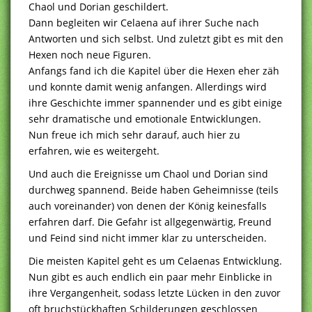
Chaol und Dorian geschildert.
Dann begleiten wir Celaena auf ihrer Suche nach
Antworten und sich selbst. Und zuletzt gibt es mit den
Hexen noch neue Figuren.
Anfangs fand ich die Kapitel über die Hexen eher zäh
und konnte damit wenig anfangen. Allerdings wird
ihre Geschichte immer spannender und es gibt einige
sehr dramatische und emotionale Entwicklungen.
Nun freue ich mich sehr darauf, auch hier zu
erfahren, wie es weitergeht.
Und auch die Ereignisse um Chaol und Dorian sind
durchweg spannend. Beide haben Geheimnisse (teils
auch voreinander) von denen der König keinesfalls
erfahren darf. Die Gefahr ist allgegenwärtig, Freund
und Feind sind nicht immer klar zu unterscheiden.
Die meisten Kapitel geht es um Celaenas Entwicklung.
Nun gibt es auch endlich ein paar mehr Einblicke in
ihre Vergangenheit, sodass letzte Lücken in den zuvor
oft bruchstückhaften Schilderungen geschlossen