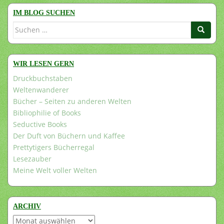
IM BLOG SUCHEN
Suchen
nach:
WIR LESEN GERN
Druckbuchstaben
Weltenwanderer
Bücher – Seiten zu anderen Welten
Bibliophilie of Books
Seductive Books
Der Duft von Büchern und Kaffee
Prettytigers Bücherregal
Lesezauber
Meine Welt voller Welten
ARCHIV
Archiv