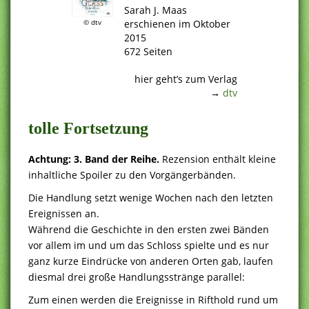
Sarah J. Maas
erschienen im Oktober
© dtv
2015
672 Seiten
.
hier geht’s zum Verlag
→
dtv
tolle Fortsetzung
Achtung: 3. Band der Reihe.
Rezension enthält kleine
inhaltliche Spoiler zu den Vorgängerbänden.
Die Handlung setzt wenige Wochen nach den letzten
Ereignissen an.
Während die Geschichte in den ersten zwei Bänden
vor allem im und um das Schloss spielte und es nur
ganz kurze Eindrücke von anderen Orten gab, laufen
diesmal drei große Handlungsstränge parallel:
Zum einen werden die Ereignisse in Rifthold rund um