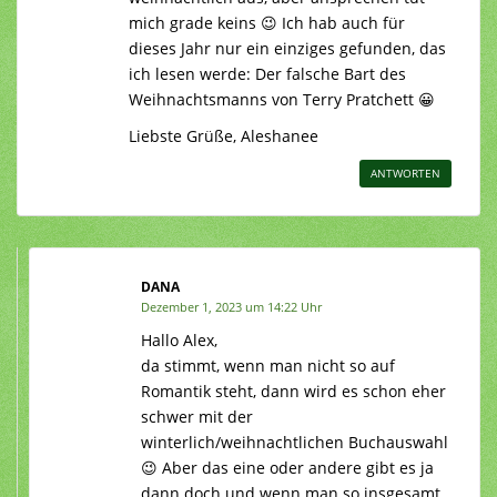
mich grade keins 😉 Ich hab auch für
dieses Jahr nur ein einziges gefunden, das
ich lesen werde: Der falsche Bart des
Weihnachtsmanns von Terry Pratchett 😀
Liebste Grüße, Aleshanee
ANTWORTEN
DANA
Dezember 1, 2023 um 14:22 Uhr
Hallo Alex,
da stimmt, wenn man nicht so auf
Romantik steht, dann wird es schon eher
schwer mit der
winterlich/weihnachtlichen Buchauswahl
😉 Aber das eine oder andere gibt es ja
dann doch und wenn man so insgesamt