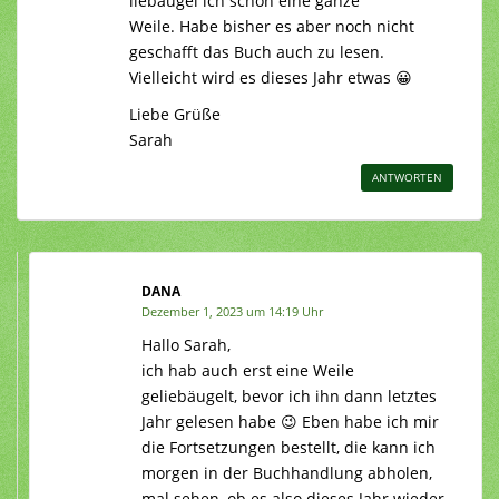
liebäugel ich schon eine ganze
Weile. Habe bisher es aber noch nicht
geschafft das Buch auch zu lesen.
Vielleicht wird es dieses Jahr etwas 😀
Liebe Grüße
Sarah
ANTWORTEN
DANA
Dezember 1, 2023 um 14:19 Uhr
Hallo Sarah,
ich hab auch erst eine Weile
geliebäugelt, bevor ich ihn dann letztes
Jahr gelesen habe 😉 Eben habe ich mir
die Fortsetzungen bestellt, die kann ich
morgen in der Buchhandlung abholen,
mal sehen, ob es also dieses Jahr wieder