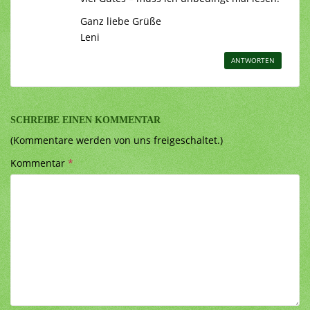
Ganz liebe Grüße
Leni
ANTWORTEN
SCHREIBE EINEN KOMMENTAR
(Kommentare werden von uns freigeschaltet.)
Kommentar
*