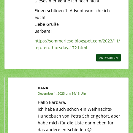
Dieses hier kenne ich noch nicht.
Einen schönen 1. Advent wünsche ich
euch!
Liebe Grüße
Barbara!
https://sommerlese.blogspot.com/2023/11/
top-ten-thursday-172.html
ANTWORTEN
DANA
Dezember 1, 2023 um 14:18 Uhr
Hallo Barbara,
ich habe auch schon ein Weihnachts-
Hundebuch von Petra Schier gehört, aber
habe mich für die Liste dann eben für
das andere entschieden 😉