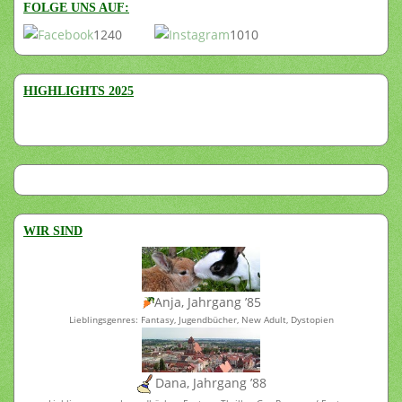
FOLGE UNS AUF:
1240
1010
HIGHLIGHTS 2025
WIR SIND
Anja, Jahrgang ’85
Lieblingsgenres: Fantasy, Jugendbücher, New Adult, Dystopien
Dana, Jahrgang ’88