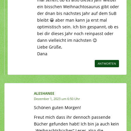
ein bisschen Weihnachtosaurus gibt oder
der dnan bis nächstes Jahr auf dem SuB
bleibt 😀 aber man kann ja erst mal
optimistisch sein. Ich bin gespannt, ob es
bei dir dieses Jahr noch reinpasst oder
dann vielleicht im nächsten 😉
Liebe Grüße,
Dana
ANTWORTEN
ALESHANEE
Dezember 1, 2023 um 6:50 Uhr
Schönen guten Morgen!
Freut mich dass ihr dennoch passende
Bücher gefunden habt! Ich bin ja auch kein
„Weihnachtsbücher“ Leser, also die