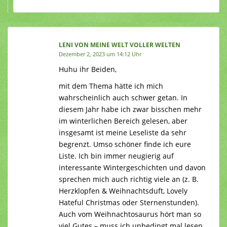
LENI VON MEINE WELT VOLLER WELTEN
Dezember 2, 2023 um 14:12 Uhr
Huhu ihr Beiden,
mit dem Thema hätte ich mich
wahrscheinlich auch schwer getan. In
diesem Jahr habe ich zwar bisschen mehr
im winterlichen Bereich gelesen, aber
insgesamt ist meine Leseliste da sehr
begrenzt. Umso schöner finde ich eure
Liste. Ich bin immer neugierig auf
interessante Wintergeschichten und davon
sprechen mich auch richtig viele an (z. B.
Herzklopfen & Weihnachtsduft, Lovely
Hateful Christmas oder Sternenstunden).
Auch vom Weihnachtosaurus hört man so
viel Gutes – muss ich unbedingt mal lesen.