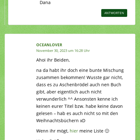
Dana
ANTWORTEN
OCEANLOVER
November 30, 2023 um 16:28 Uhr
Ahoi ihr Beiden,
na da habt ihr doch eine bunte Mischung
zusammen bekommen! Wusste gar nicht,
dass es zu Aschenbrödel auch nen Buch
gibt, aber eigentlich auch nicht
verwunderlich ^^ Ansonsten kenne ich
keinen eurer Titel bzw. habe keine davon
gelesen – hab es auch nicht so mit den
Weihnachtsbüchern xD
Wenn ihr mögt,
hier
meine Liste 🙂