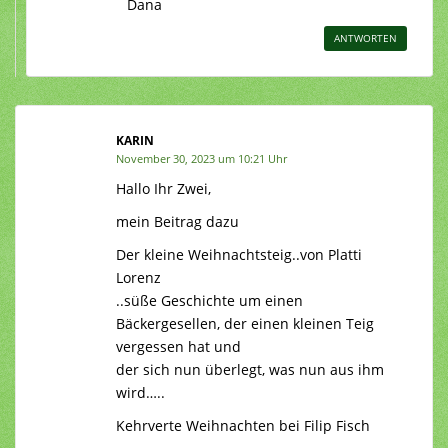
Dana
ANTWORTEN
KARIN
November 30, 2023 um 10:21 Uhr
Hallo Ihr Zwei,
mein Beitrag dazu
Der kleine Weihnachtsteig..von Platti
Lorenz
..süße Geschichte um einen
Bäckergesellen, der einen kleinen Teig
vergessen hat und
der sich nun überlegt, was nun aus ihm
wird…..
Kehrverte Weihnachten bei Filip Fisch