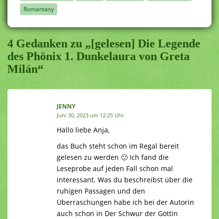
Romantasy
4 Gedanken zu „[gelesen] Die Legende
des Phönix 1. Dunkelaura von Greta
Milán“
JENNY
Juni 30, 2023 um 12:25 Uhr
Hallo liebe Anja,
das Buch steht schon im Regal bereit
gelesen zu werden 🙂 Ich fand die
Leseprobe auf jeden Fall schon mal
interessant. Was du beschreibst über die
ruhigen Passagen und den
Überraschungen habe ich bei der Autorin
auch schon in Der Schwur der Göttin