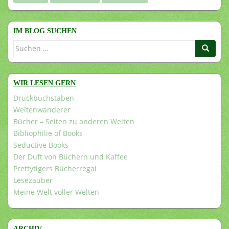
IM BLOG SUCHEN
Suchen
nach:
WIR LESEN GERN
Druckbuchstaben
Weltenwanderer
Bücher – Seiten zu anderen Welten
Bibliophilie of Books
Seductive Books
Der Duft von Büchern und Kaffee
Prettytigers Bücherregal
Lesezauber
Meine Welt voller Welten
ARCHIV