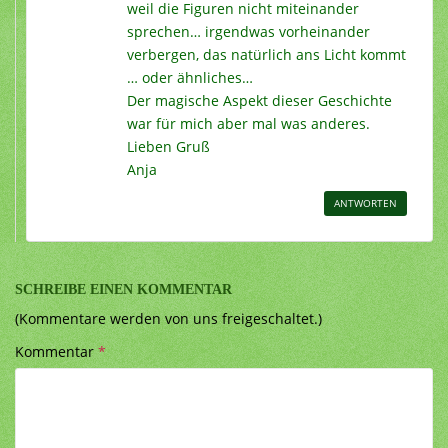
weil die Figuren nicht miteinander
sprechen… irgendwas vorheinander
verbergen, das natürlich ans Licht kommt
… oder ähnliches…
Der magische Aspekt dieser Geschichte
war für mich aber mal was anderes.
Lieben Gruß
Anja
ANTWORTEN
SCHREIBE EINEN KOMMENTAR
(Kommentare werden von uns freigeschaltet.)
Kommentar
*