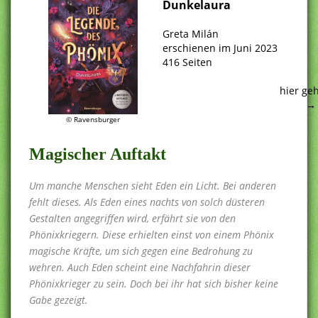
Dunkelaura
.
Greta Milán
erschienen im Juni 2023
416 Seiten
.
hier ge
© Ravensburger
Magischer Auftakt
Um manche Menschen sieht Eden ein Licht. Bei anderen
fehlt dieses. Als Eden eines nachts von solch düsteren
Gestalten angegriffen wird, erfährt sie von den
Phönixkriegern. Diese erhielten einst von einem Phönix
magische Kräfte, um sich gegen eine Bedrohung zu
wehren. Auch Eden scheint eine Nachfahrin dieser
Phönixkrieger zu sein. Doch bei ihr hat sich bisher keine
Gabe gezeigt.