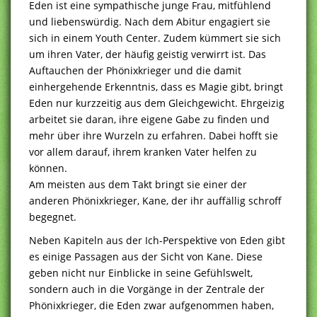
Eden ist eine sympathische junge Frau, mitfühlend
und liebenswürdig. Nach dem Abitur engagiert sie
sich in einem Youth Center. Zudem kümmert sie sich
um ihren Vater, der häufig geistig verwirrt ist. Das
Auftauchen der Phönixkrieger und die damit
einhergehende Erkenntnis, dass es Magie gibt, bringt
Eden nur kurzzeitig aus dem Gleichgewicht. Ehrgeizig
arbeitet sie daran, ihre eigene Gabe zu finden und
mehr über ihre Wurzeln zu erfahren. Dabei hofft sie
vor allem darauf, ihrem kranken Vater helfen zu
können.
Am meisten aus dem Takt bringt sie einer der
anderen Phönixkrieger, Kane, der ihr auffällig schroff
begegnet.
Neben Kapiteln aus der Ich-Perspektive von Eden gibt
es einige Passagen aus der Sicht von Kane. Diese
geben nicht nur Einblicke in seine Gefühlswelt,
sondern auch in die Vorgänge in der Zentrale der
Phönixkrieger, die Eden zwar aufgenommen haben,