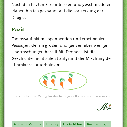
Nach den letzten Erkenntnissen und geschmiedeten
Plänen bin ich gespannt auf die Fortsetzung der
Dilogie.
Fazit
Fantasyauftakt mit spannenden und emotionalen
Passagen, der im großen und ganzen aber wenige
Überraschungen bereithält. Dennoch ist die
Geschichte, nicht zuletzt aufgrund der Mischung der
Charaktere, unterhaltsam.
Ich danke dem Verlag für das bereitgestellte Rezensionsexemplar.
4 Besen/ Möhren
Fantasy
Greta Milán
Ravensburger