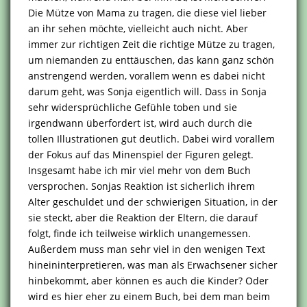
Die Mütze von Mama zu tragen, die diese viel lieber
an ihr sehen möchte, vielleicht auch nicht. Aber
immer zur richtigen Zeit die richtige Mütze zu tragen,
um niemanden zu enttäuschen, das kann ganz schön
anstrengend werden, vorallem wenn es dabei nicht
darum geht, was Sonja eigentlich will. Dass in Sonja
sehr widersprüchliche Gefühle toben und sie
irgendwann überfordert ist, wird auch durch die
tollen Illustrationen gut deutlich. Dabei wird vorallem
der Fokus auf das Minenspiel der Figuren gelegt.
Insgesamt habe ich mir viel mehr von dem Buch
versprochen. Sonjas Reaktion ist sicherlich ihrem
Alter geschuldet und der schwierigen Situation, in der
sie steckt, aber die Reaktion der Eltern, die darauf
folgt, finde ich teilweise wirklich unangemessen.
Außerdem muss man sehr viel in den wenigen Text
hineininterpretieren, was man als Erwachsener sicher
hinbekommt, aber können es auch die Kinder? Oder
wird es hier eher zu einem Buch, bei dem man beim