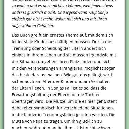
zu wollen und es doch nicht zu können, weil jeden etwas
anderes glücklich macht. Und irgendwann weiß Sonja
einfach gar nicht mehr, wohin mit sich und mit ihren
aufgewühlten Gefühlen.
Das Buch greift ein ernstes Thema auf, mit dem sich
leider viele Kinder beschäftigen müssen. Durch die
Trennung oder Scheidung der Eltern ändert sich
einiges in ihrem Leben und sie müssen irgendwie mit
der Situation umgehen, ihren Platz finden und sich
mit den Veränderungen arrangieren, möglichst sogar
das beste daraus machen. Wie gut das gelingt, wird
sicher auch am Alter der Kinder und am Verhalten
der Eltern liegen. In Sonjas Fall ist es so, dass die
Erwartungshaltung der Eltern auf die Tochter
übertragen wird. Die Mütze, um die es hier geht, steht
dabei eher symbolisch für verschiedene Situationen,
in die Kinder in Trennungsfällen geraten werden. Die
Mütze von Papa zu tragen, um ihn glücklich zu
machen, während man bei ihm ist, ist nicht schwer.