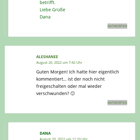
betrifft.
Liebe Grüße
Dana
ANTWORTEN
ALESHANEE
August 20, 2022 um 7:42 Uhr
Guten Morgen! Ich hatte hier eigentlich
kommentiert… ist der noch nicht
freigeschalten oder mal wieder
verschwunden? 🙂
ANTWORTEN
DANA
August 20, 2022 um 11:10 Uhr