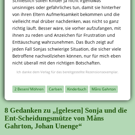
Schließlich sollen Kinder ja nicht irgendwas
unsinniges oder gefährliches tun, damit sie hinterher
von ihren Eltern Aufmerksamkeit bekommen und die
vielleicht mal drüber nachdenken, was nicht so ganz
richtig läuft. Besser wäre, sie vorher aufzufangen, mit
ihnen zu reden und Anzeichen für Frustration und
Enttäuschung wahrzunehmen. Das Buch zeigt auf
jeden Fall Sonjas schwierige Situation, die sicher viele
Betroffene nachvollziehen können, nur für mich eben
nicht überall mit den richtigen Botschaften.
Ich danke dem Verlag für das bereitgestellte Rezensionsexemplar.
2 Besen/ Möhren
Carlsen
Kinderbuch
Måns Gahrton
8 Gedanken zu „[gelesen] Sonja und die
Ent-Scheidungsmütze von Måns
Gahrton, Johan Unenge“