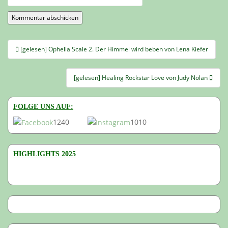
Beitragsnavigation
[gelesen] Ophelia Scale 2. Der Himmel wird beben von Lena Kiefer
[gelesen] Healing Rockstar Love von Judy Nolan
FOLGE UNS AUF:
1240
1010
HIGHLIGHTS 2025