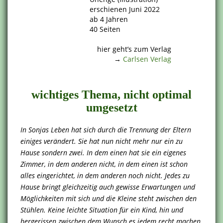
erschienen Juni 2022
ab 4 Jahren
40 Seiten
.
hier geht’s zum Verlag
→
Carlsen Verlag
.
wichtiges Thema, nicht optimal
umgesetzt
In Sonjas Leben hat sich durch die Trennung der Eltern
einiges verändert. Sie hat nun nicht mehr nur ein zu
Hause sondern zwei. In dem einen hat sie ein eigenes
Zimmer, in dem anderen nicht, in dem einen ist schon
alles eingerichtet, in dem anderen noch nicht. Jedes zu
Hause bringt gleichzeitig auch gewisse Erwartungen und
Möglichkeiten mit sich und die Kleine steht zwischen den
Stühlen. Keine leichte Situation für ein Kind, hin und
hergerissen zwischen dem Wunsch es jedem recht machen