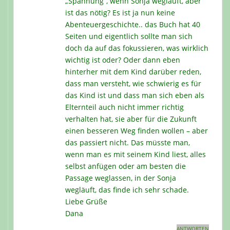
„Spannung“, wenn Sonja wegläuft, aber
ist das nötig? Es ist ja nun keine
Abenteuergeschichte.. das Buch hat 40
Seiten und eigentlich sollte man sich
doch da auf das fokussieren, was wirklich
wichtig ist oder? Oder dann eben
hinterher mit dem Kind darüber reden,
dass man versteht, wie schwierig es für
das Kind ist und dass man sich eben als
Elternteil auch nicht immer richtig
verhalten hat, sie aber für die Zukunft
einen besseren Weg finden wollen – aber
das passiert nicht. Das müsste man,
wenn man es mit seinem Kind liest, alles
selbst anfügen oder am besten die
Passage weglassen, in der Sonja
wegläuft, das finde ich sehr schade.
Liebe Grüße
Dana
ANTWORTEN