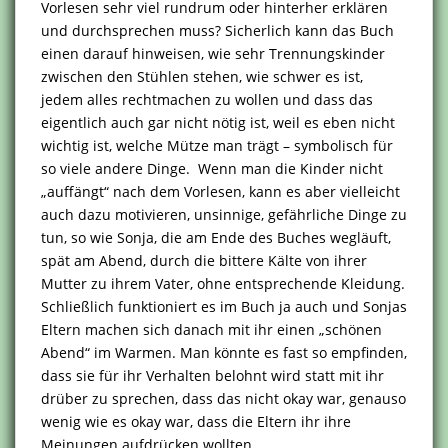
Vorlesen sehr viel rundrum oder hinterher erklären
und durchsprechen muss? Sicherlich kann das Buch
einen darauf hinweisen, wie sehr Trennungskinder
zwischen den Stühlen stehen, wie schwer es ist,
jedem alles rechtmachen zu wollen und dass das
eigentlich auch gar nicht nötig ist, weil es eben nicht
wichtig ist, welche Mütze man trägt – symbolisch für
so viele andere Dinge. Wenn man die Kinder nicht
„auffängt“ nach dem Vorlesen, kann es aber vielleicht
auch dazu motivieren, unsinnige, gefährliche Dinge zu
tun, so wie Sonja, die am Ende des Buches wegläuft,
spät am Abend, durch die bittere Kälte von ihrer
Mutter zu ihrem Vater, ohne entsprechende Kleidung.
Schließlich funktioniert es im Buch ja auch und Sonjas
Eltern machen sich danach mit ihr einen „schönen
Abend“ im Warmen. Man könnte es fast so empfinden,
dass sie für ihr Verhalten belohnt wird statt mit ihr
drüber zu sprechen, dass das nicht okay war, genauso
wenig wie es okay war, dass die Eltern ihr ihre
Meinungen aufdrücken wollten.