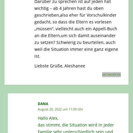
Darüber zu sprechen ist auf jeden Fall
wichtig – ab 4 Jahren hast du oben
geschrieben,also eher für Vorschulkinder
gedacht, so dass die Eltern es vorlesen
„müssen“, vielleicht auch ein Appell-Buch
an die Eltern,um sich damit auseinander
zu setzen? Schwierig zu beurteilen, auch
weil die Situation immer eine ganz eigene
ist.
Liebste Grüße, Aleshanee
ANTWORTEN
DANA
August 20, 2022 um 11:09 Uhr
Hallo Alex,
das stimmt, die Situation wird in jeder
Familie sehr unterschiedlich sein und