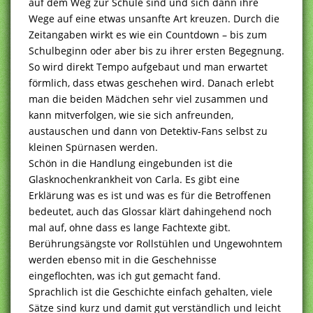
auf dem Weg zur Schule sind und sich dann ihre
Wege auf eine etwas unsanfte Art kreuzen. Durch die
Zeitangaben wirkt es wie ein Countdown – bis zum
Schulbeginn oder aber bis zu ihrer ersten Begegnung.
So wird direkt Tempo aufgebaut und man erwartet
förmlich, dass etwas geschehen wird. Danach erlebt
man die beiden Mädchen sehr viel zusammen und
kann mitverfolgen, wie sie sich anfreunden,
austauschen und dann von Detektiv-Fans selbst zu
kleinen Spürnasen werden.
Schön in die Handlung eingebunden ist die
Glasknochenkrankheit von Carla. Es gibt eine
Erklärung was es ist und was es für die Betroffenen
bedeutet, auch das Glossar klärt dahingehend noch
mal auf, ohne dass es lange Fachtexte gibt.
Berührungsängste vor Rollstühlen und Ungewohntem
werden ebenso mit in die Geschehnisse
eingeflochten, was ich gut gemacht fand.
Sprachlich ist die Geschichte einfach gehalten, viele
Sätze sind kurz und damit gut verständlich und leicht