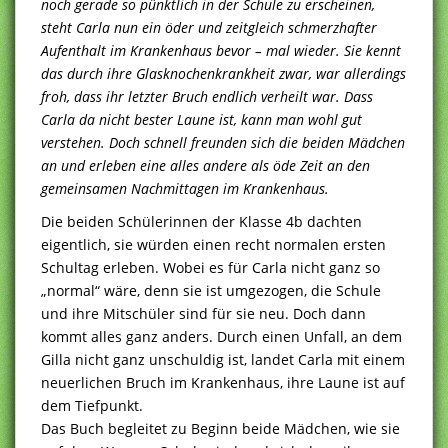
noch gerade so pünktlich in der Schule zu erscheinen,
steht Carla nun ein öder und zeitgleich schmerzhafter
Aufenthalt im Krankenhaus bevor – mal wieder. Sie kennt
das durch ihre Glasknochenkrankheit zwar, war allerdings
froh, dass ihr letzter Bruch endlich verheilt war. Dass
Carla da nicht bester Laune ist, kann man wohl gut
verstehen. Doch schnell freunden sich die beiden Mädchen
an und erleben eine alles andere als öde Zeit an den
gemeinsamen Nachmittagen im Krankenhaus.
Die beiden Schülerinnen der Klasse 4b dachten
eigentlich, sie würden einen recht normalen ersten
Schultag erleben. Wobei es für Carla nicht ganz so
„normal“ wäre, denn sie ist umgezogen, die Schule
und ihre Mitschüler sind für sie neu. Doch dann
kommt alles ganz anders. Durch einen Unfall, an dem
Gilla nicht ganz unschuldig ist, landet Carla mit einem
neuerlichen Bruch im Krankenhaus, ihre Laune ist auf
dem Tiefpunkt.
Das Buch begleitet zu Beginn beide Mädchen, wie sie