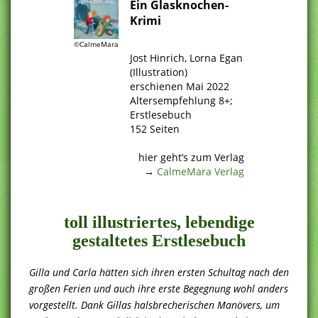
Ein Glasknochen-
Krimi
.
©CalmeMara
Jost Hinrich, Lorna Egan
(Illustration)
erschienen Mai 2022
Altersempfehlung 8+;
Erstlesebuch
152 Seiten
.
hier geht’s zum Verlag
→
CalmeMara Verlag
.
toll illustriertes, lebendige
gestaltetes Erstlesebuch
Gilla und Carla hätten sich ihren ersten Schultag nach den
großen Ferien und auch ihre erste Begegnung wohl anders
vorgestellt. Dank Gillas halsbrecherischen Manövers, um