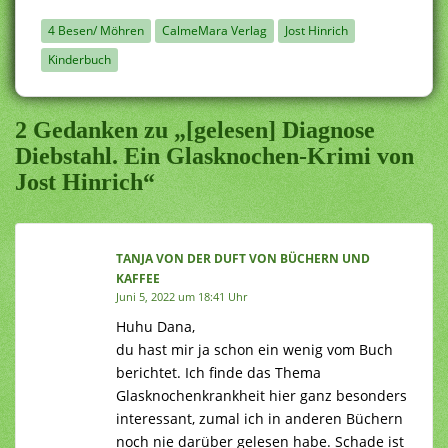
4 Besen/ Möhren
CalmeMara Verlag
Jost Hinrich
Kinderbuch
2 Gedanken zu „[gelesen] Diagnose
Diebstahl. Ein Glasknochen-Krimi von
Jost Hinrich“
TANJA VON DER DUFT VON BÜCHERN UND
KAFFEE
Juni 5, 2022 um 18:41 Uhr
Huhu Dana,
du hast mir ja schon ein wenig vom Buch
berichtet. Ich finde das Thema
Glasknochenkrankheit hier ganz besonders
interessant, zumal ich in anderen Büchern
noch nie darüber gelesen habe. Schade ist