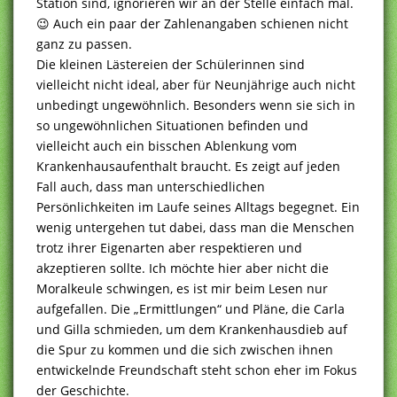
Station sind, ignorieren wir an der Stelle einfach mal.
😉 Auch ein paar der Zahlenangaben schienen nicht
ganz zu passen.
Die kleinen Lästereien der Schülerinnen sind
vielleicht nicht ideal, aber für Neunjährige auch nicht
unbedingt ungewöhnlich. Besonders wenn sie sich in
so ungewöhnlichen Situationen befinden und
vielleicht auch ein bisschen Ablenkung vom
Krankenhausaufenthalt braucht. Es zeigt auf jeden
Fall auch, dass man unterschiedlichen
Persönlichkeiten im Laufe seines Alltags begegnet. Ein
wenig untergehen tut dabei, dass man die Menschen
trotz ihrer Eigenarten aber respektieren und
akzeptieren sollte. Ich möchte hier aber nicht die
Moralkeule schwingen, es ist mir beim Lesen nur
aufgefallen. Die „Ermittlungen“ und Pläne, die Carla
und Gilla schmieden, um dem Krankenhausdieb auf
die Spur zu kommen und die sich zwischen ihnen
entwickelnde Freundschaft steht schon eher im Fokus
der Geschichte.