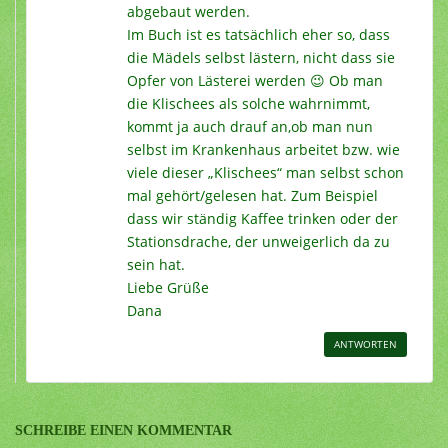
abgebaut werden.
Im Buch ist es tatsächlich eher so, dass
die Mädels selbst lästern, nicht dass sie
Opfer von Lästerei werden 😉 Ob man
die Klischees als solche wahrnimmt,
kommt ja auch drauf an,ob man nun
selbst im Krankenhaus arbeitet bzw. wie
viele dieser „Klischees“ man selbst schon
mal gehört/gelesen hat. Zum Beispiel
dass wir ständig Kaffee trinken oder der
Stationsdrache, der unweigerlich da zu
sein hat.
Liebe Grüße
Dana
ANTWORTEN
SCHREIBE EINEN KOMMENTAR