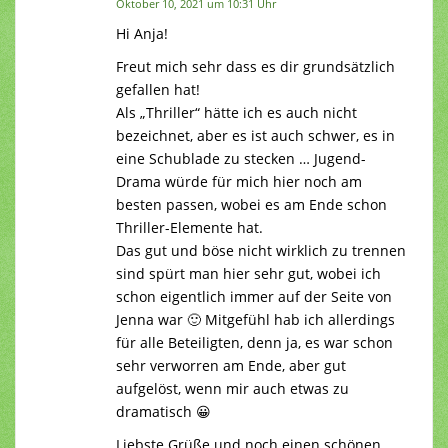
Oktober 10, 2021 um 10:31 Uhr
Hi Anja!
Freut mich sehr dass es dir grundsätzlich
gefallen hat!
Als „Thriller“ hätte ich es auch nicht
bezeichnet, aber es ist auch schwer, es in
eine Schublade zu stecken … Jugend-
Drama würde für mich hier noch am
besten passen, wobei es am Ende schon
Thriller-Elemente hat.
Das gut und böse nicht wirklich zu trennen
sind spürt man hier sehr gut, wobei ich
schon eigentlich immer auf der Seite von
Jenna war 🙂 Mitgefühl hab ich allerdings
für alle Beteiligten, denn ja, es war schon
sehr verworren am Ende, aber gut
aufgelöst, wenn mir auch etwas zu
dramatisch 😀
Liebste Grüße und noch einen schönen