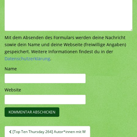
Mit dem Absenden des Formulars werden deine Nachricht
sowie dein Name und deine Webseite (freiwillige Angaben)
gespeichert. Weitere Informationen findest du in der
Datenschutzerklärung
.
Name
Website
Beitragsnavigation
[Top Ten Thursday 264] Autor*innen mit W