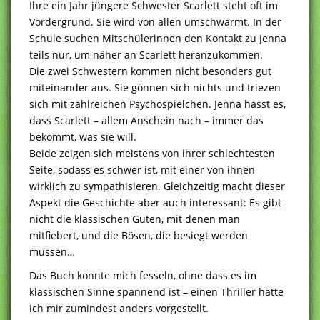
Ihre ein Jahr jüngere Schwester Scarlett steht oft im
Vordergrund. Sie wird von allen umschwärmt. In der
Schule suchen Mitschülerinnen den Kontakt zu Jenna
teils nur, um näher an Scarlett heranzukommen.
Die zwei Schwestern kommen nicht besonders gut
miteinander aus. Sie gönnen sich nichts und triezen
sich mit zahlreichen Psychospielchen. Jenna hasst es,
dass Scarlett – allem Anschein nach – immer das
bekommt, was sie will.
Beide zeigen sich meistens von ihrer schlechtesten
Seite, sodass es schwer ist, mit einer von ihnen
wirklich zu sympathisieren. Gleichzeitig macht dieser
Aspekt die Geschichte aber auch interessant: Es gibt
nicht die klassischen Guten, mit denen man
mitfiebert, und die Bösen, die besiegt werden
müssen…
Das Buch konnte mich fesseln, ohne dass es im
klassischen Sinne spannend ist – einen Thriller hätte
ich mir zumindest anders vorgestellt.