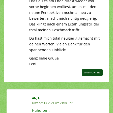
Dass du es am Ende direkt wieder von
vorne beginnen wolltest, um es mit den
neune Perspektiven nochmal neu zu
bewerten, macht mich richtig neugierig.
Das klingt nach einem Erzählungsstil, der
total meinen Geschmack trifft.
Du hast mich total neugierig gemacht mit
deinen Worten. Vielen Dank für den
spannenden Einblick!
Ganz liebe Grüße
Leni
ANTWORTEN
ANJA
Oktober 13, 2021 um 21:10 Uhr
Huhu Leni,