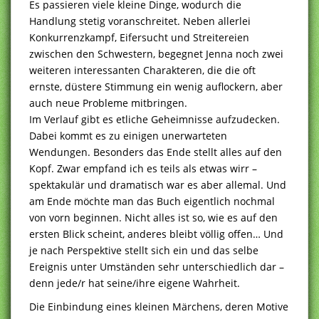
Es passieren viele kleine Dinge, wodurch die
Handlung stetig voranschreitet. Neben allerlei
Konkurrenzkampf, Eifersucht und Streitereien
zwischen den Schwestern, begegnet Jenna noch zwei
weiteren interessanten Charakteren, die die oft
ernste, düstere Stimmung ein wenig auflockern, aber
auch neue Probleme mitbringen.
Im Verlauf gibt es etliche Geheimnisse aufzudecken.
Dabei kommt es zu einigen unerwarteten
Wendungen. Besonders das Ende stellt alles auf den
Kopf. Zwar empfand ich es teils als etwas wirr –
spektakulär und dramatisch war es aber allemal. Und
am Ende möchte man das Buch eigentlich nochmal
von vorn beginnen. Nicht alles ist so, wie es auf den
ersten Blick scheint, anderes bleibt völlig offen… Und
je nach Perspektive stellt sich ein und das selbe
Ereignis unter Umständen sehr unterschiedlich dar –
denn jede/r hat seine/ihre eigene Wahrheit.
Die Einbindung eines kleinen Märchens, deren Motive