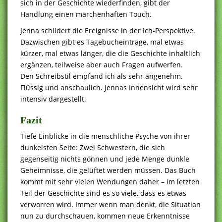
sich in der Geschichte wiederfinden, gibt der
Handlung einen märchenhaften Touch.
Jenna schildert die Ereignisse in der Ich-Perspektive.
Dazwischen gibt es Tagebucheinträge, mal etwas
kürzer, mal etwas länger, die die Geschichte inhaltlich
ergänzen, teilweise aber auch Fragen aufwerfen.
Den Schreibstil empfand ich als sehr angenehm.
Flüssig und anschaulich. Jennas Innensicht wird sehr
intensiv dargestellt.
Fazit
Tiefe Einblicke in die menschliche Psyche von ihrer
dunkelsten Seite: Zwei Schwestern, die sich
gegenseitig nichts gönnen und jede Menge dunkle
Geheimnisse, die gelüftet werden müssen. Das Buch
kommt mit sehr vielen Wendungen daher – im letzten
Teil der Geschichte sind es so viele, dass es etwas
verworren wird. Immer wenn man denkt, die Situation
nun zu durchschauen, kommen neue Erkenntnisse