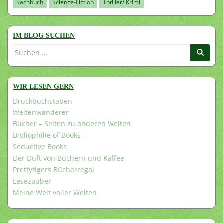
Sachbuch
Science-Fiction
Thriller/ Krimi
IM BLOG SUCHEN
Suchen
nach:
WIR LESEN GERN
Druckbuchstaben
Weltenwanderer
Bücher – Seiten zu anderen Welten
Bibliophilie of Books
Seductive Books
Der Duft von Büchern und Kaffee
Prettytigers Bücherregal
Lesezauber
Meine Welt voller Welten