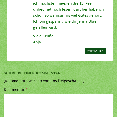
ich möchste hingegen die 13. Fee
unbedingt noch lesen, darüber habe ich
schon so wahnsinnig viel Gutes gehört.
Ich bin gespannt, wie dir Jenna Blue
gefallen wird.
Viele Grüße
Anja
ANTWORTEN
SCHREIBE EINEN KOMMENTAR
(Kommentare werden von uns freigeschaltet.)
Kommentar
*