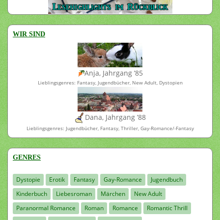
WIR SIND
Anja, Jahrgang ’85
Lieblingsgenres: Fantasy, Jugendbücher, New Adult, Dystopien
Dana, Jahrgang ’88
Lieblingsgenres: Jugendbücher, Fantasy, Thriller, Gay-Romance/-Fantasy
GENRES
Dystopie
Erotik
Fantasy
Gay-Romance
Jugendbuch
Kinderbuch
Liebesroman
Märchen
New Adult
Paranormal Romance
Roman
Romance
Romantic Thrill