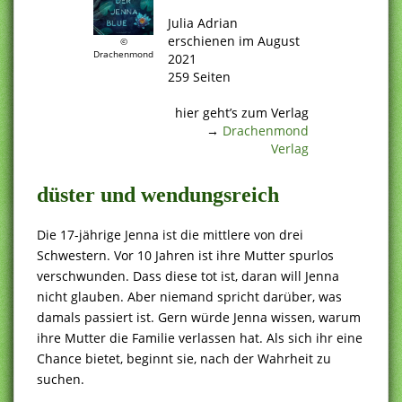
.
Julia Adrian
erschienen im August
©
Drachenmond
2021
259 Seiten
.
hier geht’s zum Verlag
→
Drachenmond
Verlag
düster und wendungsreich
Die 17-jährige Jenna ist die mittlere von drei
Schwestern. Vor 10 Jahren ist ihre Mutter spurlos
verschwunden. Dass diese tot ist, daran will Jenna
nicht glauben. Aber niemand spricht darüber, was
damals passiert ist. Gern würde Jenna wissen, warum
ihre Mutter die Familie verlassen hat. Als sich ihr eine
Chance bietet, beginnt sie, nach der Wahrheit zu
suchen.