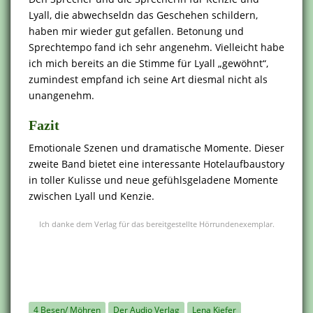
Lyall, die abwechseldn das Geschehen schildern,
haben mir wieder gut gefallen. Betonung und
Sprechtempo fand ich sehr angenehm. Vielleicht habe
ich mich bereits an die Stimme für Lyall „gewöhnt“,
zumindest empfand ich seine Art diesmal nicht als
unangenehm.
Fazit
Emotionale Szenen und dramatische Momente. Dieser
zweite Band bietet eine interessante Hotelaufbaustory
in toller Kulisse und neue gefühlsgeladene Momente
zwischen Lyall und Kenzie.
Ich danke dem Verlag für das bereitgestellte Hörrundenexemplar.
4 Besen/ Möhren
Der Audio Verlag
Lena Kiefer