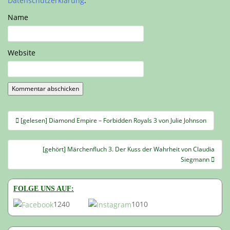
Datenschutzerklärung
.
Name
Website
Beitragsnavigation
[gelesen] Diamond Empire – Forbidden Royals 3 von Julie Johnson
[gehört] Märchenfluch 3. Der Kuss der Wahrheit von Claudia
Siegmann
FOLGE UNS AUF:
1240
1010