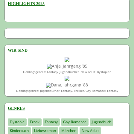
HIGHLIGHTS 2025
WIR SIND
Anja, Jahrgang ’85
Lieblingsgenres: Fantasy, Jugendbücher, New Adult, Dystopien
Dana, Jahrgang ’88
Lieblingsgenres: Jugendbücher, Fantasy, Thriller, Gay-Romance/-Fantasy
GENRES
Dystopie
Erotik
Fantasy
Gay-Romance
Jugendbuch
Kinderbuch
Liebesroman
Märchen
New Adult