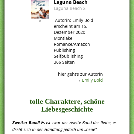
Laguna Beach
Laguna Beach 2
.
.
Autorin: Emily Bold
©
erscheint am 15.
Dezember 2020
Montlake
Romance/Amazon
Publishing
Selfpublishing
366 Seiten
.
hier geht’s zur Autorin
→
Emily Bold
.
tolle Charaktere, schöne
Liebesgeschichte
Zweiter Band!
Es ist zwar der zweite Band der Reihe, es
dreht sich in der Handlung jedoch um „neue“