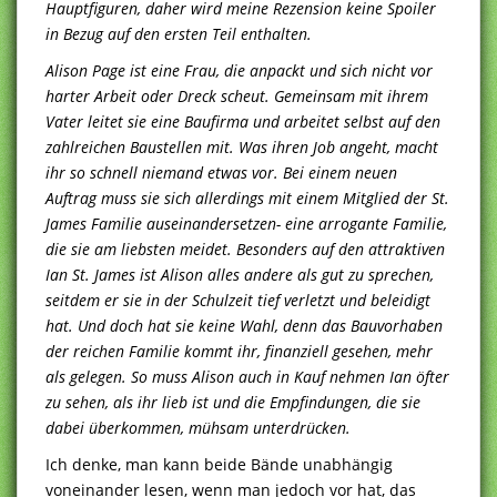
Hauptfiguren, daher wird meine Rezension keine Spoiler
in Bezug auf den ersten Teil enthalten.
Alison Page ist eine Frau, die anpackt und sich nicht vor
harter Arbeit oder Dreck scheut. Gemeinsam mit ihrem
Vater leitet sie eine Baufirma und arbeitet selbst auf den
zahlreichen Baustellen mit. Was ihren Job angeht, macht
ihr so schnell niemand etwas vor. Bei einem neuen
Auftrag muss sie sich allerdings mit einem Mitglied der St.
James Familie auseinandersetzen- eine arrogante Familie,
die sie am liebsten meidet. Besonders auf den attraktiven
Ian St. James ist Alison alles andere als gut zu sprechen,
seitdem er sie in der Schulzeit tief verletzt und beleidigt
hat. Und doch hat sie keine Wahl, denn das Bauvorhaben
der reichen Familie kommt ihr, finanziell gesehen, mehr
als gelegen. So muss Alison auch in Kauf nehmen Ian öfter
zu sehen, als ihr lieb ist und die Empfindungen, die sie
dabei überkommen, mühsam unterdrücken.
Ich denke, man kann beide Bände unabhängig
voneinander lesen, wenn man jedoch vor hat, das