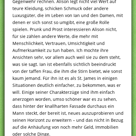
Gegenwehr rechnen. Alison legt nicht viel Wert auf
teure Kleidung, schicken Schmuck oder andere
Luxusgüter, die im Leben von Ian und den Damen, mit
denen er sich sonst so umgibt, eine große Rolle
spielen. Prunk und Prost interessieren Alison nicht,
für sie zählen andere Werte, die mehr mit
Menschlichkeit, Vertrauen, Umsichtigkeit und
Aufmerksamkeit zu tun haben. Ich mochte ihre
Ansichten sehr, vor allem auch weil sie zu dem steht,
was sie sagt. Ian ist ebenfalls sichtlich beeindruckt
von der taffen Frau, die ihm die Stirn bietet, wie sonst
kaum jemand. Für ihn ist es als St. James in einigen
Situationen deutlich einfacher, zu bekommen, was er
will. Einige seiner Charakterzüge sind ihm einfach
anerzogen worden, umso schöner war es zu sehen,
dass hinter der knallharten Fassade durchaus ein
Mann steckt, der bereit ist, neues auszuprobieren und
seinen Horizont zu erweitern – und das nicht in Bezug
auf die Anhäufung von noch mehr Geld, Immobilien
oder solche Dinge.