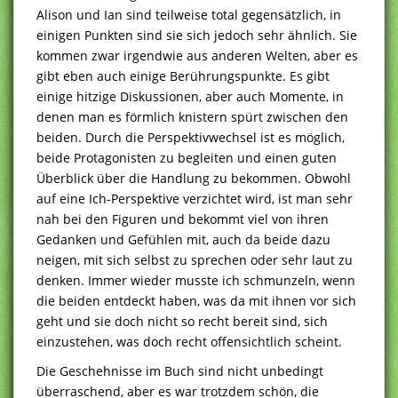
Alison und Ian sind teilweise total gegensätzlich, in
einigen Punkten sind sie sich jedoch sehr ähnlich. Sie
kommen zwar irgendwie aus anderen Welten, aber es
gibt eben auch einige Berührungspunkte. Es gibt
einige hitzige Diskussionen, aber auch Momente, in
denen man es förmlich knistern spürt zwischen den
beiden. Durch die Perspektivwechsel ist es möglich,
beide Protagonisten zu begleiten und einen guten
Überblick über die Handlung zu bekommen. Obwohl
auf eine Ich-Perspektive verzichtet wird, ist man sehr
nah bei den Figuren und bekommt viel von ihren
Gedanken und Gefühlen mit, auch da beide dazu
neigen, mit sich selbst zu sprechen oder sehr laut zu
denken. Immer wieder musste ich schmunzeln, wenn
die beiden entdeckt haben, was da mit ihnen vor sich
geht und sie doch nicht so recht bereit sind, sich
einzustehen, was doch recht offensichtlich scheint.
Die Geschehnisse im Buch sind nicht unbedingt
überraschend, aber es war trotzdem schön, die