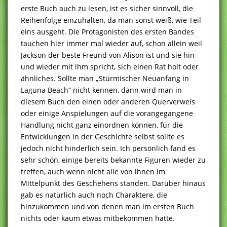
erste Buch auch zu lesen, ist es sicher sinnvoll, die
Reihenfolge einzuhalten, da man sonst weiß, wie Teil
eins ausgeht. Die Protagonisten des ersten Bandes
tauchen hier immer mal wieder auf, schon allein weil
Jackson der beste Freund von Alison ist und sie hin
und wieder mit ihm spricht, sich einen Rat holt oder
ähnliches. Sollte man „Stürmischer Neuanfang in
Laguna Beach“ nicht kennen, dann wird man in
diesem Buch den einen oder anderen Querverweis
oder einige Anspielungen auf die vorangegangene
Handlung nicht ganz einordnen können, für die
Entwicklungen in der Geschichte selbst sollte es
jedoch nicht hinderlich sein. Ich persönlich fand es
sehr schön, einige bereits bekannte Figuren wieder zu
treffen, auch wenn nicht alle von ihnen im
Mittelpunkt des Geschehens standen. Darüber hinaus
gab es natürlich auch noch Charaktere, die
hinzukommen und von denen man im ersten Buch
nichts oder kaum etwas mitbekommen hatte.