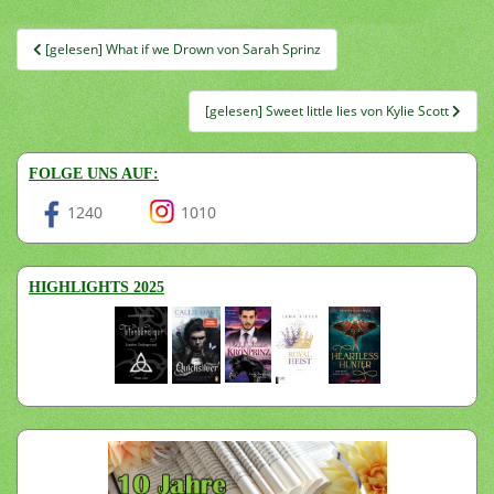
Beitragsnavigation
[gelesen] What if we Drown von Sarah Sprinz
[gelesen] Sweet little lies von Kylie Scott
FOLGE UNS AUF:
1240
1010
HIGHLIGHTS 2025