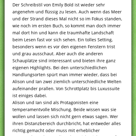
Der Schreibstil von Emily Bold ist wieder sehr
angenehm und flüssig zu lesen. Auch wenn das Meer
und der Strand dieses Mal nicht so im Fokus standen,
wie noch im ersten Buch, so kommt man doch immer
mal dort hin und kann die traumhafte Landschaft
beim Lesen fast vor sich sehen. Ein tolles Setting,
besonders wenn es vor den eigenen Fenstern trist
und grau ausschaut. Aber auch die anderen
Schauplätze sind interessant und bieten ihre ganz
eigenen Highlights. Bei den unterschiedlichen
Handlungsorten spürt man immer wieder, dass bei
Alison und Ian zwei ziemlich unterschiedliche Welten
aufeinander prallen. Von Schrottplatz bis Luxussuite
ist einiges dabei.
Alison und Ian sind als Protagonisten eine
temperamentvolle Mischung. Beide wissen was sie
wollen und lassen sich nicht gern etwas sagen. Wer
ihren Distanzbereich durchbricht, hat entweder alles
richtig gemacht oder muss mit erheblicher