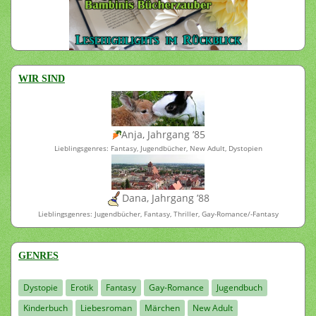
WIR SIND
Anja, Jahrgang ’85
Lieblingsgenres: Fantasy, Jugendbücher, New Adult, Dystopien
Dana, Jahrgang ’88
Lieblingsgenres: Jugendbücher, Fantasy, Thriller, Gay-Romance/-Fantasy
GENRES
Dystopie
Erotik
Fantasy
Gay-Romance
Jugendbuch
Kinderbuch
Liebesroman
Märchen
New Adult