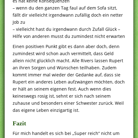
es hat keine Konsequenzen
– wenn du den ganzen Tag faul auf dem Sofa sitzt,
fällt dir vielleicht irgendwann zufällig doch ein netter
Job zu
– vielleicht hast du irgendwann durch Zufall Glück –
Hilfe von anderen musst du zumindest nicht erwarten
Einen positiven Punkt gibt es dann aber doch, denn
zumindest wird schon auch vermittelt, dass Geld
allein nicht glücklich macht. Alle Rivers lassen Rupert
an ihren Sorgen und Wünschen teilhaben. Zudem
kommt immer mal wieder der Gedanke auf, dass sie
Rupert ein anderes Leben aufzwängen möchten, doch
er hält an seinem eigenen fest. Auch wenn dies
keineswegs rosig ist, sehnt er sich nach seinem
zuhause und besonders einer Schwester zurück. Weil
das eigene Leben einzigartig ist.
Fazit
Für mich handelt es sich bei „Super reich“ nicht um