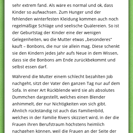
sehr extrem fand. Als wäre es normal und ok, dass
Kinder so aufwachsen. Zum Hunger und der
fehlenden winterfesten Kleidung kommen auch noch
regelmäßige Schläge und seelische Quälereien. So ist
der Geburtstag der Kinder eine der wenigen
Gelegenheiten, wo die Mutter etwas „besonderes“
kauft – Bonbons, die nur sie allein mag. Diese schenkt
sie den Kindern jedes Jahr aufs Neue in dem Wissen,
dass sie die Bonbons am Ende zurückbekommt und
selbst essen darf.
Während die Mutter einem schlecht bezahlten Job
nachgeht, sitzt der Vater den ganzen Tag nur auf dem
Sofa. In einer Art Rückblende wird sie als absolutes
Dummchen dargestellt, welches einen Blender
anhimmelt, der nur Nichtigkeiten von sich gibt.
Ähnlich rückständig ist auch das Familienbild,
welches in der Familie Rivers skizziert wird, in der die
Frauen ihren Berufstraum höchstens heimlich
nachgehen können, weil die Frauen an der Seite der