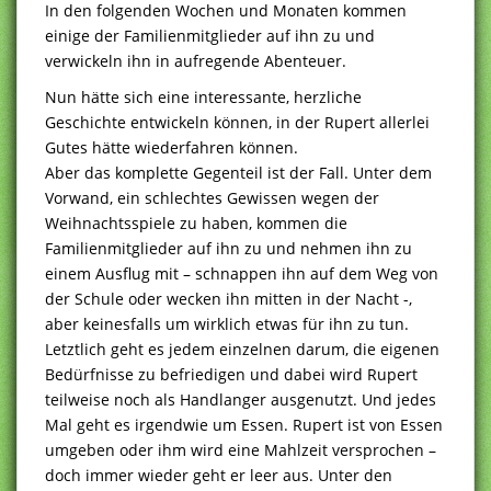
In den folgenden Wochen und Monaten kommen
einige der Familienmitglieder auf ihn zu und
verwickeln ihn in aufregende Abenteuer.
Nun hätte sich eine interessante, herzliche
Geschichte entwickeln können, in der Rupert allerlei
Gutes hätte wiederfahren können.
Aber das komplette Gegenteil ist der Fall. Unter dem
Vorwand, ein schlechtes Gewissen wegen der
Weihnachtsspiele zu haben, kommen die
Familienmitglieder auf ihn zu und nehmen ihn zu
einem Ausflug mit – schnappen ihn auf dem Weg von
der Schule oder wecken ihn mitten in der Nacht -,
aber keinesfalls um wirklich etwas für ihn zu tun.
Letztlich geht es jedem einzelnen darum, die eigenen
Bedürfnisse zu befriedigen und dabei wird Rupert
teilweise noch als Handlanger ausgenutzt. Und jedes
Mal geht es irgendwie um Essen. Rupert ist von Essen
umgeben oder ihm wird eine Mahlzeit versprochen –
doch immer wieder geht er leer aus. Unter den