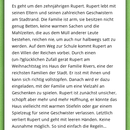
Es geht um den zehnjährigen Rupert. Rupert lebt mit
seinen Eltern und seinen zahlreichen Geschwistern
am Stadtrand. Die Familie ist arm, sie besitzen nicht
genug Betten, keine warmen Sachen und die
Mahlzeiten, die aus dem Müll anderer Leute
bestehen, reichen nie, um auch nur halbwegs satt zu
werden. Auf dem Weg zur Schule kommt Rupert an
den Villen der Reichen vorbei. Durch einen
(un-?)glücklichen Zufall gerät Rupert am
Weihnachtstag ins Haus der Familie Rivers, eine der
reichsten Familien der Stadt. Er isst mit ihnen und
kann sich richtig vollstopfen. Danach wird er dazu
eingeladen, mit der Familie um eine Vielzahl an
Geschenken zu spielen. Rupert ist zunächst unsicher,
schöpft aber mehr und mehr Hoffnung, er könnte das
Haus vielleicht mit warmen Stiefeln oder gar einem
Spielzeug für seine Geschwister verlassen. Letztlich
verliert Rupert und geht mit leeren Händen. Keine
Ausnahme möglich. So sind einfach die Regeln…