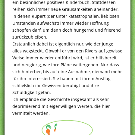
ein besinnliches positives Kinderbuch. Stattdessen
reihen sich immer neue Grausamkeiten aneinander,
in denen Rupert (der unter katastrophalen, lieblosen
Umständen aufwächst) immer wieder Hoffnung
schöpfen darf, um dann doch hungernd und frierend
zurückzubleiben.
Erstaunlich dabei ist eigentlich nur, wie der Junge
alles wegsteckt. Obwohl er von den Rivers auf gewisse
Weise immer wieder entführt wird, ist er hilfsbereit
und neugierig, wie ihre Pläne weitergehen. Nur dass
sich hinterher, bis auf eine Ausnahme, niemand mehr
für ihn interessiert. Sie haben mit ihrem Ausflug
schließlich ihr Gewissen beruhigt und ihre
Schuldigkeit getan.
Ich empfinde die Geschichte insgesamt als sehr
deprimierend mit eigenwilligen Werten, die hier
vermittelt werden.