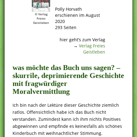
.
Polly Horvath
© Verlag
erschienen im August
Freies
2020
Geistleben
293 Seiten
.
hier geht’s zum Verlag
→
Verlag Freies
Geistleben
was möchte das Buch uns sagen? –
skurrile, deprimierende Geschichte
mit fragwürdiger
Moralvermittlung
Ich bin nach der Lektüre dieser Geschichte ziemlich
ratlos. Offensichtlich habe ich das Buch nicht
verstanden. Zumindest kann ich ihm nichts Positives
abgewinnen und empfinde es keinesfalls als schönes
Kinderbuch mit weihnachtlicher Stimmung.