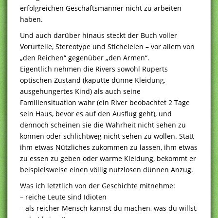
erfolgreichen Geschäftsmänner nicht zu arbeiten
haben.
Und auch darüber hinaus steckt der Buch voller
Vorurteile, Stereotype und Sticheleien – vor allem von
„den Reichen“ gegenüber „den Armen“.
Eigentlich nehmen die Rivers sowohl Ruperts
optischen Zustand (kaputte dünne Kleidung,
ausgehungertes Kind) als auch seine
Familiensituation wahr (ein River beobachtet 2 Tage
sein Haus, bevor es auf den Ausflug geht), und
dennoch scheinen sie die Wahrheit nicht sehen zu
können oder schlichtweg nicht sehen zu wollen. Statt
ihm etwas Nützliches zukommen zu lassen, ihm etwas
zu essen zu geben oder warme Kleidung, bekommt er
beispielsweise einen völlig nutzlosen dünnen Anzug.
Was ich letztlich von der Geschichte mitnehme:
– reiche Leute sind Idioten
– als reicher Mensch kannst du machen, was du willst,