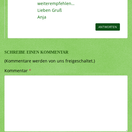
weiterempfehlen…
Lieben Gruß
Anja
ANTWORTEN
SCHREIBE EINEN KOMMENTAR
(Kommentare werden von uns freigeschaltet.)
Kommentar
*