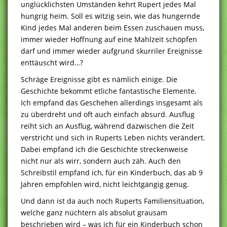
unglücklichsten Umständen kehrt Rupert jedes Mal
hungrig heim. Soll es witzig sein, wie das hungernde
Kind jedes Mal anderen beim Essen zuschauen muss,
immer wieder Hoffnung auf eine Mahlzeit schöpfen
darf und immer wieder aufgrund skurriler Ereignisse
enttäuscht wird…?
Schräge Ereignisse gibt es nämlich einige. Die
Geschichte bekommt etliche fantastische Elemente.
Ich empfand das Geschehen allerdings insgesamt als
zu überdreht und oft auch einfach absurd. Ausflug
reiht sich an Ausflug, während dazwischen die Zeit
verstricht und sich in Ruperts Leben nichts verändert.
Dabei empfand ich die Geschichte streckenweise
nicht nur als wirr, sondern auch zäh. Auch den
Schreibstil empfand ich, für ein Kinderbuch, das ab 9
Jahren empfohlen wird, nicht leichtgängig genug.
Und dann ist da auch noch Ruperts Familiensituation,
welche ganz nüchtern als absolut grausam
beschrieben wird – was ich für ein Kinderbuch schon