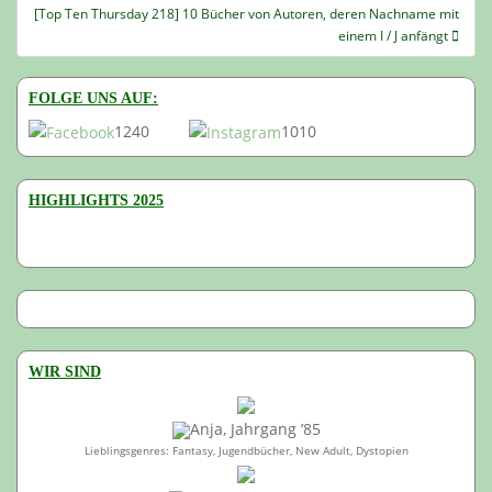
[Top Ten Thursday 218] 10 Bücher von Autoren, deren Nachname mit
einem I / J anfängt
FOLGE UNS AUF:
1240
1010
HIGHLIGHTS 2025
WIR SIND
Anja, Jahrgang ’85
Lieblingsgenres: Fantasy, Jugendbücher, New Adult, Dystopien