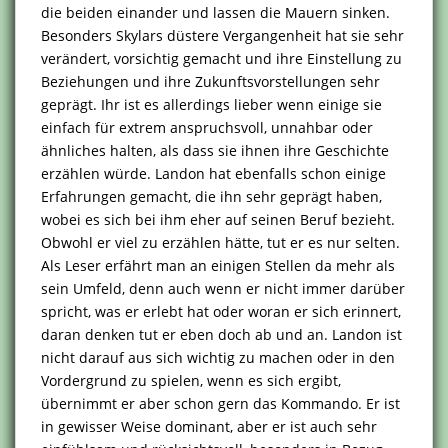
die beiden einander und lassen die Mauern sinken.
Besonders Skylars düstere Vergangenheit hat sie sehr
verändert, vorsichtig gemacht und ihre Einstellung zu
Beziehungen und ihre Zukunftsvorstellungen sehr
geprägt. Ihr ist es allerdings lieber wenn einige sie
einfach für extrem anspruchsvoll, unnahbar oder
ähnliches halten, als dass sie ihnen ihre Geschichte
erzählen würde. Landon hat ebenfalls schon einige
Erfahrungen gemacht, die ihn sehr geprägt haben,
wobei es sich bei ihm eher auf seinen Beruf bezieht.
Obwohl er viel zu erzählen hätte, tut er es nur selten.
Als Leser erfährt man an einigen Stellen da mehr als
sein Umfeld, denn auch wenn er nicht immer darüber
spricht, was er erlebt hat oder woran er sich erinnert,
daran denken tut er eben doch ab und an. Landon ist
nicht darauf aus sich wichtig zu machen oder in den
Vordergrund zu spielen, wenn es sich ergibt,
übernimmt er aber schon gern das Kommando. Er ist
in gewisser Weise dominant, aber er ist auch sehr