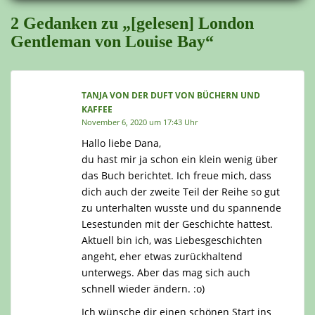
2 Gedanken zu „[gelesen] London
Gentleman von Louise Bay“
TANJA VON DER DUFT VON BÜCHERN UND
KAFFEE
November 6, 2020 um 17:43 Uhr
Hallo liebe Dana,
du hast mir ja schon ein klein wenig über
das Buch berichtet. Ich freue mich, dass
dich auch der zweite Teil der Reihe so gut
zu unterhalten wusste und du spannende
Lesestunden mit der Geschichte hattest.
Aktuell bin ich, was Liebesgeschichten
angeht, eher etwas zurückhaltend
unterwegs. Aber das mag sich auch
schnell wieder ändern. :o)
Ich wünsche dir einen schönen Start ins