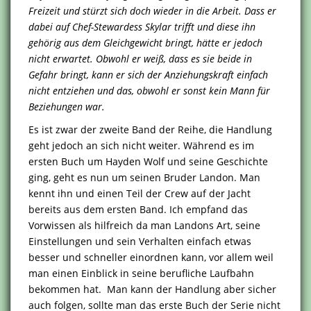
Freizeit und stürzt sich doch wieder in die Arbeit. Dass er
dabei auf Chef-Stewardess Skylar trifft und diese ihn
gehörig aus dem Gleichgewicht bringt, hätte er jedoch
nicht erwartet. Obwohl er weiß, dass es sie beide in
Gefahr bringt, kann er sich der Anziehungskraft einfach
nicht entziehen und das, obwohl er sonst kein Mann für
Beziehungen war.
Es ist zwar der zweite Band der Reihe, die Handlung
geht jedoch an sich nicht weiter. Während es im
ersten Buch um Hayden Wolf und seine Geschichte
ging, geht es nun um seinen Bruder Landon. Man
kennt ihn und einen Teil der Crew auf der Jacht
bereits aus dem ersten Band. Ich empfand das
Vorwissen als hilfreich da man Landons Art, seine
Einstellungen und sein Verhalten einfach etwas
besser und schneller einordnen kann, vor allem weil
man einen Einblick in seine berufliche Laufbahn
bekommen hat. Man kann der Handlung aber sicher
auch folgen, sollte man das erste Buch der Serie nicht