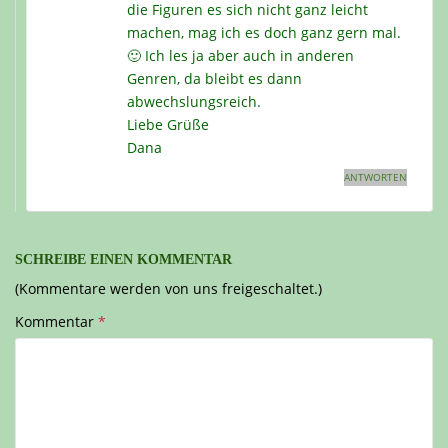
die Figuren es sich nicht ganz leicht
machen, mag ich es doch ganz gern mal.
🙂 Ich les ja aber auch in anderen
Genren, da bleibt es dann
abwechslungsreich.
Liebe Grüße
Dana
ANTWORTEN
SCHREIBE EINEN KOMMENTAR
(Kommentare werden von uns freigeschaltet.)
Kommentar
*