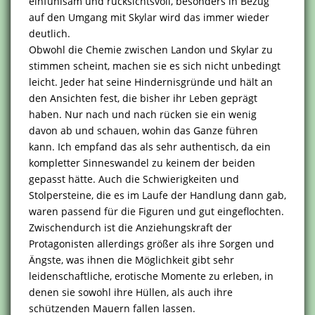
einfühlsam und rücksichtsvoll, besonders in Bezug
auf den Umgang mit Skylar wird das immer wieder
deutlich.
Obwohl die Chemie zwischen Landon und Skylar zu
stimmen scheint, machen sie es sich nicht unbedingt
leicht. Jeder hat seine Hindernisgründe und hält an
den Ansichten fest, die bisher ihr Leben geprägt
haben. Nur nach und nach rücken sie ein wenig
davon ab und schauen, wohin das Ganze führen
kann. Ich empfand das als sehr authentisch, da ein
kompletter Sinneswandel zu keinem der beiden
gepasst hätte. Auch die Schwierigkeiten und
Stolpersteine, die es im Laufe der Handlung dann gab,
waren passend für die Figuren und gut eingeflochten.
Zwischendurch ist die Anziehungskraft der
Protagonisten allerdings größer als ihre Sorgen und
Ängste, was ihnen die Möglichkeit gibt sehr
leidenschaftliche, erotische Momente zu erleben, in
denen sie sowohl ihre Hüllen, als auch ihre
schützenden Mauern fallen lassen.