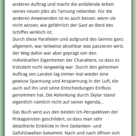
anderen Auftrag und macht die anfallende Arbeit
seines neuen Jobs als Tarnung nebenbei. Für die
anderen Anwesenden ist es auch besser, wenn sie
nicht wissen, wie gefährlich der Gast an Bord des
Schiffes wirklich ist.
Durch diese Parallelen und aufgrund des Genres ganz
allgemein, war teilweise absehbar was passieren wird,
der Weg dahin war aber geprägt von den
individuellen Eigenheiten der Charaktere, so dass es
trotzdem nicht langweilig war. Durch den geheimen
Auftrag von Landon lag immer mal wieder eine
gewisse Spannung und Anspannung in der Luft, die
auch auf ihn und seine Entscheidungen Einfluss
genommen hat. Die Ablenkung durch Skylar stand
eigentlich nämlich nicht auf seiner Agenda…
Das Buch wird aus den beiden Ich-Perspektiven der
Protagonisten geschildert, so dass man sehr
detaillierte Einblicke in ihre Gedanken- und
Gefühlswelten bekommt. Nach und nach öffnen sich