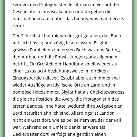
kennen, den Protagonisten lernt man im Verlauf der
Geschichte ja intensiv kennen und da gehen die
Informationen auch über das hinaus, was man bereits
kennt.
Der Schreibstil hat mir wieder gut gefallen, das Buch
hat sich flüssig und zügig lesen lassen. Es gibt
gewisse Parallelen zum ersten Buch was das Setting,
den Aufbau und die Entwicklungen ganz allgemein
betrifft. Ein Großteil der Handlung spielt wieder auf
einer Luxusjacht beziehungsweise im direkten
Einzugsbereich dieser. Es gibt aber auch immer mal
wieder Ausflüge an idyllische Orte an Land und in
pompöse Hotelzimmer. Skylar hat als Chef-Stewardess
die gleiche Position, die Avery, die Protagonistin des
ersten Bandes, inne hatte, wodurch ihre Aufgaben an
Bord natürlich ähnlich sind. Allerdings ist Landon
nicht als Gast dort, wie es bei seinem Bruder der Fall
war. Während sein Umfeld denkt, er wäre als
Deckarbeiter dort, verfolgt er eigentlich einen