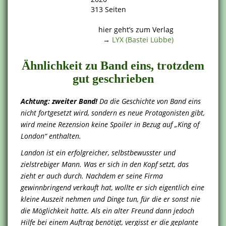
313 Seiten
.
hier geht’s zum Verlag
→
LYX (Bastei Lübbe)
Ähnlichkeit zu Band eins, trotzdem
gut geschrieben
Achtung: zweiter Band!
Da die Geschichte von Band eins
nicht fortgesetzt wird, sondern es neue Protagonisten gibt,
wird meine Rezension keine Spoiler in Bezug auf „King of
London“ enthalten.
Landon ist ein erfolgreicher, selbstbewusster und
zielstrebiger Mann. Was er sich in den Kopf setzt, das
zieht er auch durch. Nachdem er seine Firma
gewinnbringend verkauft hat, wollte er sich eigentlich eine
kleine Auszeit nehmen und Dinge tun, für die er sonst nie
die Möglichkeit hatte. Als ein alter Freund dann jedoch
Hilfe bei einem Auftrag benötigt, vergisst er die geplante