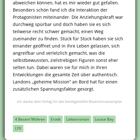
abweichen können, hat es mir wieder gut gefallen.
Besonders schön fand ich die Interaktion der
Protagonisten miteinander. Die Anziehungskraft war
durchweg spürbar und doch haben sie es sich
teilweise recht schwer gemacht, einen Weg
zueinander zu finden. Stück für Stück haben sie sich
einander geöffnet und in ihre Leben gelassen, sich
angreifbar und verletzlich gemacht, was die
selbstbewussten, zielstrebigen Figuren sonst eher
selten tun. Dabei waren sie für mich in ihren
Entwicklungen die gesamte Zeit über authentisch.
Landons „geheime Mission“ an Bord hat für einen
zusätzlichen Spannungsfaktor gesorgt.
Ich danke dem Verlag für das bereitgestellte Rezensionsexemplar.
4 Besen/ Möhren
Erotik
Liebesroman
Louise Bay
LYX