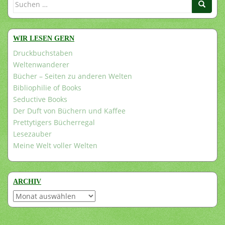
Suchen
nach:
WIR LESEN GERN
Druckbuchstaben
Weltenwanderer
Bücher – Seiten zu anderen Welten
Bibliophilie of Books
Seductive Books
Der Duft von Büchern und Kaffee
Prettytigers Bücherregal
Lesezauber
Meine Welt voller Welten
ARCHIV
Archiv