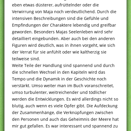
eben etwas düsterer, aufrüttelnder oder die
Verwirrung von Maja noch verdeutlichend. Durch die
intensiven Beschreibungen sind die Gefühle und
Empfindungen der Charaktere lebendig und greifbar
geworden. Besonders Majas Seelenleben wird sehr
detailliert eingebunden. Aber auch bei den anderen
Figuren wird deutlich, was in ihnen vorgeht, wie sich
der Verrat für sie anfühlt oder wie kaltherzig sie
teilweise sind.
Weite Teile der Handlung sind spannend und durch
die schnellen Wechsel in den Kapiteln wird das
Tempo und die Dynamik in der Geschichte noch
verstärkt. Umso weiter man im Buch voranschreitet,
umso turbulenter, weitreichender und tödlicher
werden die Entwicklungen. Es wird allerdings nicht so
blutig, auch wenn es viele Opfer gibt. Die Aufdeckung
der Zusammenhänge, die Verknüpfungen zwischen
den Personen und auch das Geheimnis der Meere hat
mir gut gefallen. Es war interessant und spannend zu