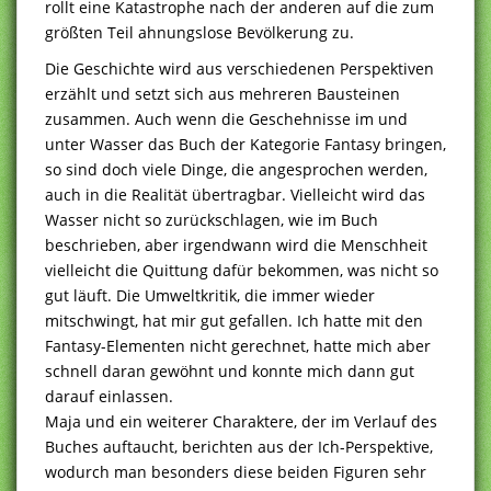
rollt eine Katastrophe nach der anderen auf die zum
größten Teil ahnungslose Bevölkerung zu.
Die Geschichte wird aus verschiedenen Perspektiven
erzählt und setzt sich aus mehreren Bausteinen
zusammen. Auch wenn die Geschehnisse im und
unter Wasser das Buch der Kategorie Fantasy bringen,
so sind doch viele Dinge, die angesprochen werden,
auch in die Realität übertragbar. Vielleicht wird das
Wasser nicht so zurückschlagen, wie im Buch
beschrieben, aber irgendwann wird die Menschheit
vielleicht die Quittung dafür bekommen, was nicht so
gut läuft. Die Umweltkritik, die immer wieder
mitschwingt, hat mir gut gefallen. Ich hatte mit den
Fantasy-Elementen nicht gerechnet, hatte mich aber
schnell daran gewöhnt und konnte mich dann gut
darauf einlassen.
Maja und ein weiterer Charaktere, der im Verlauf des
Buches auftaucht, berichten aus der Ich-Perspektive,
wodurch man besonders diese beiden Figuren sehr