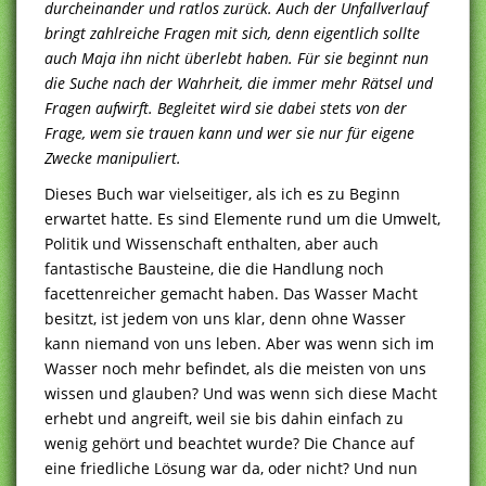
durcheinander und ratlos zurück. Auch der Unfallverlauf
bringt zahlreiche Fragen mit sich, denn eigentlich sollte
auch Maja ihn nicht überlebt haben. Für sie beginnt nun
die Suche nach der Wahrheit, die immer mehr Rätsel und
Fragen aufwirft. Begleitet wird sie dabei stets von der
Frage, wem sie trauen kann und wer sie nur für eigene
Zwecke manipuliert.
Dieses Buch war vielseitiger, als ich es zu Beginn
erwartet hatte. Es sind Elemente rund um die Umwelt,
Politik und Wissenschaft enthalten, aber auch
fantastische Bausteine, die die Handlung noch
facettenreicher gemacht haben. Das Wasser Macht
besitzt, ist jedem von uns klar, denn ohne Wasser
kann niemand von uns leben. Aber was wenn sich im
Wasser noch mehr befindet, als die meisten von uns
wissen und glauben? Und was wenn sich diese Macht
erhebt und angreift, weil sie bis dahin einfach zu
wenig gehört und beachtet wurde? Die Chance auf
eine friedliche Lösung war da, oder nicht? Und nun