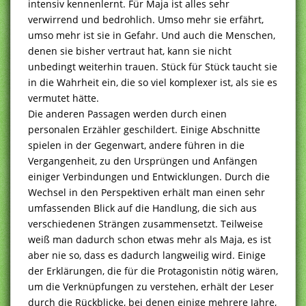
intensiv kennenlernt. Für Maja ist alles sehr
verwirrend und bedrohlich. Umso mehr sie erfährt,
umso mehr ist sie in Gefahr. Und auch die Menschen,
denen sie bisher vertraut hat, kann sie nicht
unbedingt weiterhin trauen. Stück für Stück taucht sie
in die Wahrheit ein, die so viel komplexer ist, als sie es
vermutet hätte.
Die anderen Passagen werden durch einen
personalen Erzähler geschildert. Einige Abschnitte
spielen in der Gegenwart, andere führen in die
Vergangenheit, zu den Ursprüngen und Anfängen
einiger Verbindungen und Entwicklungen. Durch die
Wechsel in den Perspektiven erhält man einen sehr
umfassenden Blick auf die Handlung, die sich aus
verschiedenen Strängen zusammensetzt. Teilweise
weiß man dadurch schon etwas mehr als Maja, es ist
aber nie so, dass es dadurch langweilig wird. Einige
der Erklärungen, die für die Protagonistin nötig wären,
um die Verknüpfungen zu verstehen, erhält der Leser
durch die Rückblicke, bei denen einige mehrere Jahre,