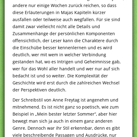
andere nur einige Wochen zurück reichen, so dass
diese Erläuterungen in Majas Kapiteln kürzer
ausfallen oder teilweise auch wegfallen. Für sie sind
damit zwar vielleicht nicht alle Details und
Zusammenhänge der persönlichen Komponenten
offensichtlich, der Leser kann die Charaktere durch
die Einschübe besser kennenlernen und es wird
deutlich, wer mit wem in welcher Verbindung
gestanden hat, wo es Intrigen und Geheimnisse gab,
wer für das Wohl aller handelt und wer nur auf sich
bedacht ist und so weiter. Die Komplexität der
Geschichte wird erst durch die zahlreichen Wechsel
der Perspektiven deutlich.
Der Schreibstil von Anne Freytag ist angenehm und
mitnehmend. Es ist nicht ganz so poetisch, wie zum
Beispiel in „Mein bester letzter Sommer“, aber hier
bewegt man sich ja auch in einem ganz anderen
Genre. Dennoch war ihr Stil erkennbar, denn es gibt
viele beschreibende Passagen und Ausdrücke, nur