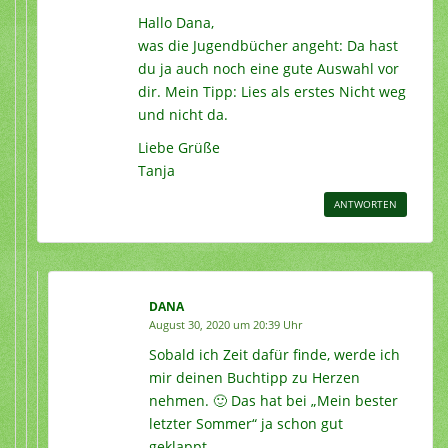
Hallo Dana,
was die Jugendbücher angeht: Da hast
du ja auch noch eine gute Auswahl vor
dir. Mein Tipp: Lies als erstes Nicht weg
und nicht da.
Liebe Grüße
Tanja
ANTWORTEN
DANA
August 30, 2020 um 20:39 Uhr
Sobald ich Zeit dafür finde, werde ich
mir deinen Buchtipp zu Herzen
nehmen. 🙂 Das hat bei „Mein bester
letzter Sommer“ ja schon gut
geklappt.