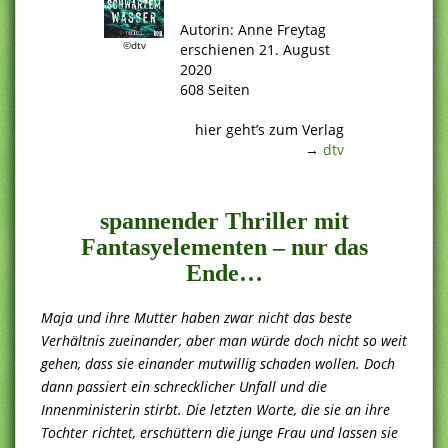
.
Autorin: Anne Freytag
©dtv
erschienen 21. August
2020
608 Seiten
.
hier geht’s zum Verlag
→
dtv
.
spannender Thriller mit
Fantasyelementen – nur das
Ende…
Maja und ihre Mutter haben zwar nicht das beste
Verhältnis zueinander, aber man würde doch nicht so weit
gehen, dass sie einander mutwillig schaden wollen. Doch
dann passiert ein schrecklicher Unfall und die
Innenministerin stirbt. Die letzten Worte, die sie an ihre
Tochter richtet, erschüttern die junge Frau und lassen sie