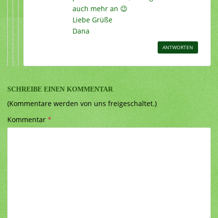
auch mehr an 😉
Liebe Grüße
Dana
ANTWORTEN
SCHREIBE EINEN KOMMENTAR
(Kommentare werden von uns freigeschaltet.)
Kommentar
*