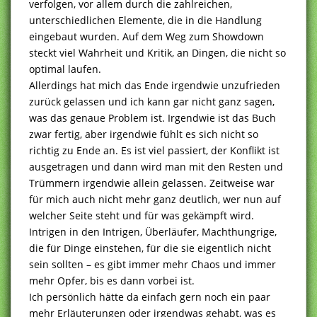
verfolgen, vor allem durch die zahlreichen,
unterschiedlichen Elemente, die in die Handlung
eingebaut wurden. Auf dem Weg zum Showdown
steckt viel Wahrheit und Kritik, an Dingen, die nicht so
optimal laufen.
Allerdings hat mich das Ende irgendwie unzufrieden
zurück gelassen und ich kann gar nicht ganz sagen,
was das genaue Problem ist. Irgendwie ist das Buch
zwar fertig, aber irgendwie fühlt es sich nicht so
richtig zu Ende an. Es ist viel passiert, der Konflikt ist
ausgetragen und dann wird man mit den Resten und
Trümmern irgendwie allein gelassen. Zeitweise war
für mich auch nicht mehr ganz deutlich, wer nun auf
welcher Seite steht und für was gekämpft wird.
Intrigen in den Intrigen, Überläufer, Machthungrige,
die für Dinge einstehen, für die sie eigentlich nicht
sein sollten – es gibt immer mehr Chaos und immer
mehr Opfer, bis es dann vorbei ist.
Ich persönlich hätte da einfach gern noch ein paar
mehr Erläuterungen oder irgendwas gehabt, was es