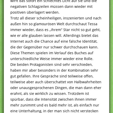
wirft das sofort ein schlechtes Licht auf sie und die
negativen Schlagzeilen müssen dann wieder mit
positiven überlagert werden.
Trotz all dieser scheinheiligen, inszenierten und nach
außen hin so glamourösen Welt durchschaut Tessa
immer wieder, dass es „ihrem“ Star nicht so gut geht,
wie er alle glauben lassen will. Allerdings bietet das
Internet auch die Chance auf eine falsche Identität,
die der Gegenüber nur schwer durchschauen kann.
Diese Themen spielen im Verlauf des Buches auf
unterschiedliche Weise immer wieder eine Rolle.
Die beiden Protagonisten sind sehr verschieden,
haben mir aber besonders in der Kombination sehr
gut gefallen. Ihre Gespräche sind teilweise offen,
teilweise aber auch überschattet von Halbwahrheiten
oder unausgesprochenen Dingen, die man dann eher
erahnt, als sie wirklich zu wissen. Trotzdem ist
spürbar, dass die Intensität zwischen ihnen immer
mehr zunimmt und es bald mehr ist, als einfach nur
eine Unterhaltung, in der man sich nicht verstecken