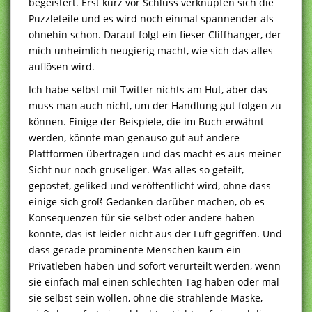
begeistert. Erst kurz vor Schluss verknüpfen sich die
Puzzleteile und es wird noch einmal spannender als
ohnehin schon. Darauf folgt ein fieser Cliffhanger, der
mich unheimlich neugierig macht, wie sich das alles
auflösen wird.
Ich habe selbst mit Twitter nichts am Hut, aber das
muss man auch nicht, um der Handlung gut folgen zu
können. Einige der Beispiele, die im Buch erwähnt
werden, könnte man genauso gut auf andere
Plattformen übertragen und das macht es aus meiner
Sicht nur noch gruseliger. Was alles so geteilt,
gepostet, geliked und veröffentlicht wird, ohne dass
einige sich groß Gedanken darüber machen, ob es
Konsequenzen für sie selbst oder andere haben
könnte, das ist leider nicht aus der Luft gegriffen. Und
dass gerade prominente Menschen kaum ein
Privatleben haben und sofort verurteilt werden, wenn
sie einfach mal einen schlechten Tag haben oder mal
sie selbst sein wollen, ohne die strahlende Maske,