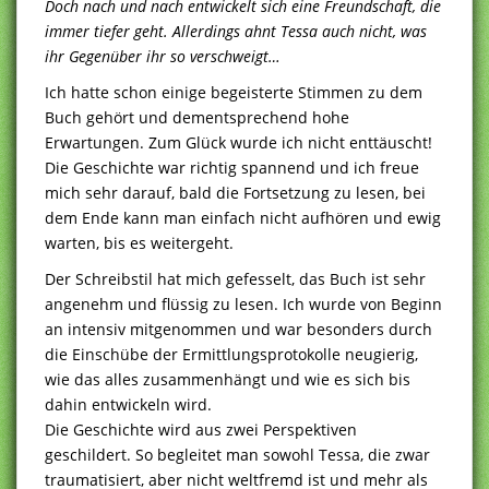
Doch nach und nach entwickelt sich eine Freundschaft, die
immer tiefer geht. Allerdings ahnt Tessa auch nicht, was
ihr Gegenüber ihr so verschweigt…
Ich hatte schon einige begeisterte Stimmen zu dem
Buch gehört und dementsprechend hohe
Erwartungen. Zum Glück wurde ich nicht enttäuscht!
Die Geschichte war richtig spannend und ich freue
mich sehr darauf, bald die Fortsetzung zu lesen, bei
dem Ende kann man einfach nicht aufhören und ewig
warten, bis es weitergeht.
Der Schreibstil hat mich gefesselt, das Buch ist sehr
angenehm und flüssig zu lesen. Ich wurde von Beginn
an intensiv mitgenommen und war besonders durch
die Einschübe der Ermittlungsprotokolle neugierig,
wie das alles zusammenhängt und wie es sich bis
dahin entwickeln wird.
Die Geschichte wird aus zwei Perspektiven
geschildert. So begleitet man sowohl Tessa, die zwar
traumatisiert, aber nicht weltfremd ist und mehr als