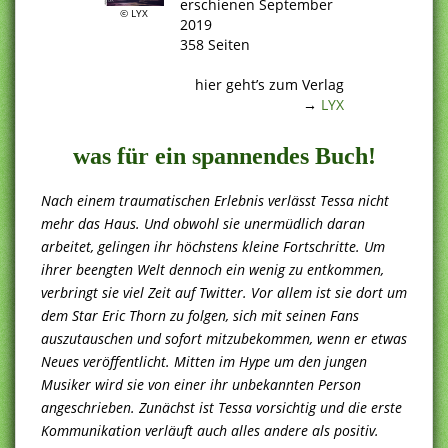
erschienen September
© LYX
2019
358 Seiten
.
hier geht’s zum Verlag
→
LYX
was für ein spannendes Buch!
Nach einem traumatischen Erlebnis verlässt Tessa nicht
mehr das Haus. Und obwohl sie unermüdlich daran
arbeitet, gelingen ihr höchstens kleine Fortschritte. Um
ihrer beengten Welt dennoch ein wenig zu entkommen,
verbringt sie viel Zeit auf Twitter. Vor allem ist sie dort um
dem Star Eric Thorn zu folgen, sich mit seinen Fans
auszutauschen und sofort mitzubekommen, wenn er etwas
Neues veröffentlicht. Mitten im Hype um den jungen
Musiker wird sie von einer ihr unbekannten Person
angeschrieben. Zunächst ist Tessa vorsichtig und die erste
Kommunikation verläuft auch alles andere als positiv.