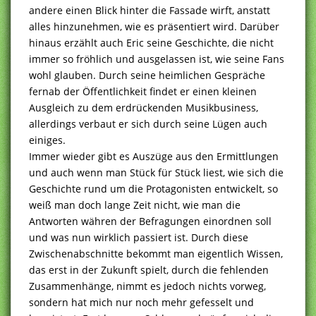
andere einen Blick hinter die Fassade wirft, anstatt
alles hinzunehmen, wie es präsentiert wird. Darüber
hinaus erzählt auch Eric seine Geschichte, die nicht
immer so fröhlich und ausgelassen ist, wie seine Fans
wohl glauben. Durch seine heimlichen Gespräche
fernab der Öffentlichkeit findet er einen kleinen
Ausgleich zu dem erdrückenden Musikbusiness,
allerdings verbaut er sich durch seine Lügen auch
einiges.
Immer wieder gibt es Auszüge aus den Ermittlungen
und auch wenn man Stück für Stück liest, wie sich die
Geschichte rund um die Protagonisten entwickelt, so
weiß man doch lange Zeit nicht, wie man die
Antworten währen der Befragungen einordnen soll
und was nun wirklich passiert ist. Durch diese
Zwischenabschnitte bekommt man eigentlich Wissen,
das erst in der Zukunft spielt, durch die fehlenden
Zusammenhänge, nimmt es jedoch nichts vorweg,
sondern hat mich nur noch mehr gefesselt und