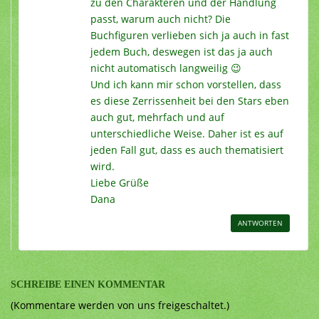
zu den Charakteren und der Handlung
passt, warum auch nicht? Die
Buchfiguren verlieben sich ja auch in fast
jedem Buch, deswegen ist das ja auch
nicht automatisch langweilig 😉
Und ich kann mir schon vorstellen, dass
es diese Zerrissenheit bei den Stars eben
auch gut, mehrfach und auf
unterschiedliche Weise. Daher ist es auf
jeden Fall gut, dass es auch thematisiert
wird.
Liebe Grüße
Dana
ANTWORTEN
SCHREIBE EINEN KOMMENTAR
(Kommentare werden von uns freigeschaltet.)