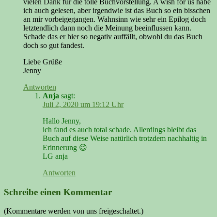
vielen Dank für die tolle Buchvorstellung. A wish for us habe
ich auch gelesen, aber irgendwie ist das Buch so ein bisschen
an mir vorbeigegangen. Wahnsinn wie sehr ein Epilog doch
letztendlich dann noch die Meinung beeinflussen kann.
Schade das er hier so negativ auffällt, obwohl du das Buch
doch so gut fandest.
Liebe Grüße
Jenny
Antworten
Anja
sagt:
Juli 2, 2020 um 19:12 Uhr
Hallo Jenny,
ich fand es auch total schade. Allerdings bleibt das
Buch auf diese Weise natürlich trotzdem nachhaltig in
Erinnerung 😉
LG anja
Antworten
Schreibe einen Kommentar
(Kommentare werden von uns freigeschaltet.)