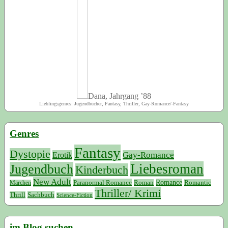
Dana, Jahrgang ’88
Lieblingsgenres: Jugendbücher, Fantasy, Thriller, Gay-Romance/-Fantasy
Genres
Fantasy
Dystopie
Erotik
Gay-Romance
Liebesroman
Jugendbuch
Kinderbuch
New Adult
Paranormal Romance
Romance
Roman
Romantic
Märchen
Thriller/ Krimi
Sachbuch
Thrill
Science-Fiction
im Blog suchen