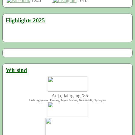
1240
1010
Highlights 2025
Wir sind
Anja, Jahrgang ’85
Lieblingsgenres: Fantasy, Jugendbücher, New Adult, Dystopien