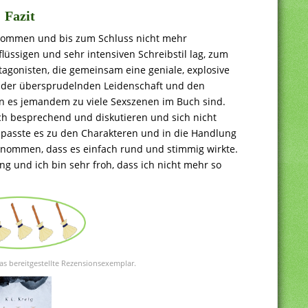
Fazit
nommen und bis zum Schluss nicht mehr
lüssigen und sehr intensiven Schreibstil lag, zum
agonisten, die gemeinsam eine geniale, explosive
n der übersprudelnden Leidenschaft und den
nn es jemandem zu viele Sexszenen im Buch sind.
ch besprechend und diskutieren und sich nicht
 passte es zu den Charakteren und in die Handlung
enommen, dass es einfach rund und stimmig wirkte.
g und ich bin sehr froh, dass ich nicht mehr so
as bereitgestellte Rezensionsexemplar.