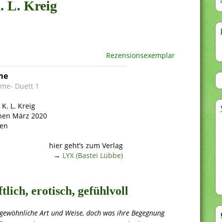
. L. Kreig
Rezensionsexemplar
me
 me- Duett 1
 K. L. Kreig
nen März 2020
ten
hier geht’s zum Verlag
→
LYX (Bastei Lübbe)
ftlich, erotisch, gefühlvoll
 gewöhnliche Art und Weise, doch was ihre Begegnung