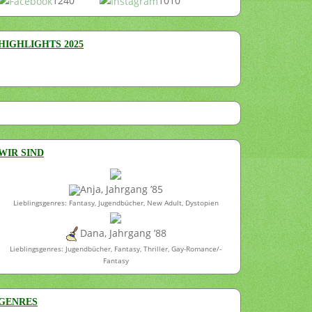
1240
1010
HIGHLIGHTS 2025
WIR SIND
Anja, Jahrgang ’85
Lieblingsgenres: Fantasy, Jugendbücher, New Adult, Dystopien
Dana, Jahrgang ’88
Lieblingsgenres: Jugendbücher, Fantasy, Thriller, Gay-Romance/-
Fantasy
GENRES