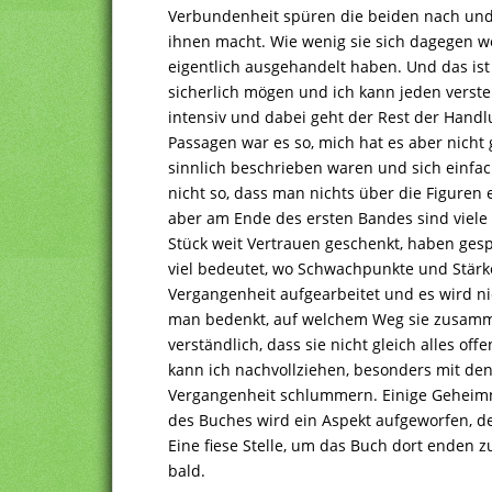
Verbundenheit spüren die beiden nach und 
ihnen macht. Wie wenig sie sich dagegen w
eigentlich ausgehandelt haben. Und das ist
sicherlich mögen und ich kann jeden verstehe
intensiv und dabei geht der Rest der Handl
Passagen war es so, mich hat es aber nicht
sinnlich beschrieben waren und sich einfach
nicht so, dass man nichts über die Figuren 
aber am Ende des ersten Bandes sind viele
Stück weit Vertrauen geschenkt, haben gespü
viel bedeutet, wo Schwachpunkte und Stärk
Vergangenheit aufgearbeitet und es wird n
man bedenkt, auf welchem Weg sie zusamm
verständlich, dass sie nicht gleich alles off
kann ich nachvollziehen, besonders mit de
Vergangenheit schlummern. Einige Geheimn
des Buches wird ein Aspekt aufgeworfen, de
Eine fiese Stelle, um das Buch dort enden 
bald.