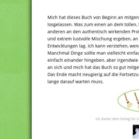
Mich hat dieses Buch von Beginn an mitge
losgelassen. Was zum einen an dem tollen, f
anderen an den authentisch wirkenden Prot
und extrem lustvolle Mischung ergeben, a
Entwicklungen lag. Ich kann verstehen, we
Manchmal Dinge sollte man vielleicht einfa
einfach einander hingeben, aber irgendwie
an sich und mich hat das Buch so gut mitg
Das Ende macht neugierig auf die Fortsetzun
lange darauf warten muss.
Ich danke dem Verlag für d