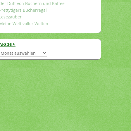
Der Duft von Büchern und Kaffee
Prettytigers Bücherregal
Lesezauber
Meine Welt voller Welten
ARCHIV
Archiv