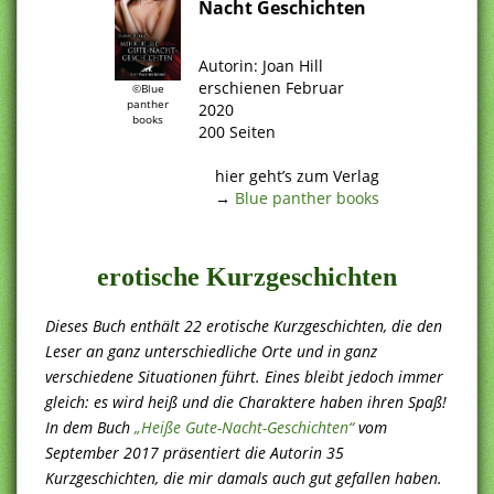
Nacht Geschichten
.
Autorin: Joan Hill
erschienen Februar
©Blue
panther
2020
books
200 Seiten
.
hier geht’s zum Verlag
→
Blue panther books
.
erotische Kurzgeschichten
Dieses Buch enthält 22 erotische Kurzgeschichten, die den
Leser an ganz unterschiedliche Orte und in ganz
verschiedene Situationen führt. Eines bleibt jedoch immer
gleich: es wird heiß und die Charaktere haben ihren Spaß!
In dem Buch
„Heiße Gute-Nacht-Geschichten“
vom
September 2017 präsentiert die Autorin 35
Kurzgeschichten, die mir damals auch gut gefallen haben.