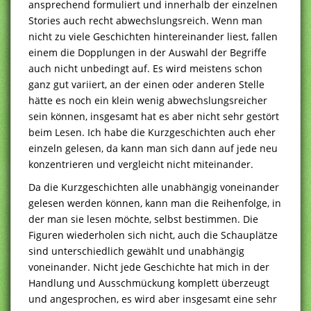
ansprechend formuliert und innerhalb der einzelnen
Stories auch recht abwechslungsreich. Wenn man
nicht zu viele Geschichten hintereinander liest, fallen
einem die Dopplungen in der Auswahl der Begriffe
auch nicht unbedingt auf. Es wird meistens schon
ganz gut variiert, an der einen oder anderen Stelle
hätte es noch ein klein wenig abwechslungsreicher
sein können, insgesamt hat es aber nicht sehr gestört
beim Lesen. Ich habe die Kurzgeschichten auch eher
einzeln gelesen, da kann man sich dann auf jede neu
konzentrieren und vergleicht nicht miteinander.
Da die Kurzgeschichten alle unabhängig voneinander
gelesen werden können, kann man die Reihenfolge, in
der man sie lesen möchte, selbst bestimmen. Die
Figuren wiederholen sich nicht, auch die Schauplätze
sind unterschiedlich gewählt und unabhängig
voneinander. Nicht jede Geschichte hat mich in der
Handlung und Ausschmückung komplett überzeugt
und angesprochen, es wird aber insgesamt eine sehr