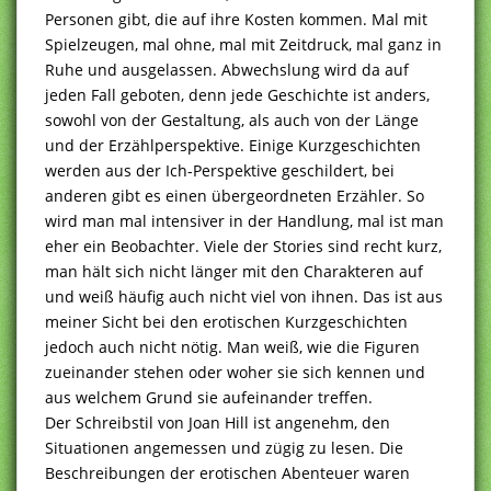
Personen gibt, die auf ihre Kosten kommen. Mal mit
Spielzeugen, mal ohne, mal mit Zeitdruck, mal ganz in
Ruhe und ausgelassen. Abwechslung wird da auf
jeden Fall geboten, denn jede Geschichte ist anders,
sowohl von der Gestaltung, als auch von der Länge
und der Erzählperspektive. Einige Kurzgeschichten
werden aus der Ich-Perspektive geschildert, bei
anderen gibt es einen übergeordneten Erzähler. So
wird man mal intensiver in der Handlung, mal ist man
eher ein Beobachter. Viele der Stories sind recht kurz,
man hält sich nicht länger mit den Charakteren auf
und weiß häufig auch nicht viel von ihnen. Das ist aus
meiner Sicht bei den erotischen Kurzgeschichten
jedoch auch nicht nötig. Man weiß, wie die Figuren
zueinander stehen oder woher sie sich kennen und
aus welchem Grund sie aufeinander treffen.
Der Schreibstil von Joan Hill ist angenehm, den
Situationen angemessen und zügig zu lesen. Die
Beschreibungen der erotischen Abenteuer waren