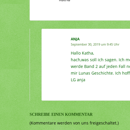
ANJA
September 30, 2019 um 9:45 Uhr
Hallo Katha,
hach,was soll ich sagen. Ich m
werde Band 2 auf jeden Fall noc
mir Lunas Geschichte. Ich hof
LG anja
SCHREIBE EINEN KOMMENTAR
(Kommentare werden von uns freigeschaltet.)