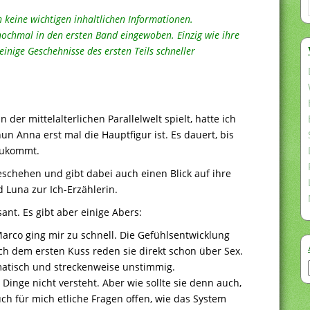
n keine wichtigen inhaltlichen Informationen.
chmal in den ersten Band eingewoben. Einzig wie ihre
einige Geschehnisse des ersten Teils schneller
 der mittelalterlichen Parallelwelt spielt, hatte ich
un Anna erst mal die Hauptfigur ist. Es dauert, bis
zukommt.
eschehen und gibt dabei auch einen Blick auf ihre
 Luna zur Ich-Erzählerin.
ant. Es gibt aber einige Abers:
Marco ging mir zu schnell. Die Gefühlsentwicklung
ch dem ersten Kuss reden sie direkt schon über Sex.
amatisch und streckenweise unstimmig.
 Dinge nicht versteht. Aber wie sollte sie denn auch,
ch für mich etliche Fragen offen, wie das System