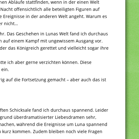
chen Abläufe stattfinden, wenn in der einen Welt
cht offensichtlich alle beteiligten Figuren auf
e Ereignisse in der anderen Welt angeht. Warum es
r nicht…
ehr. Das Geschehen in Lunas Welt fand ich durchaus
ich auf einem Kampf mit ungewissem Ausgang vor.
der das Königreich gerettet und vielleicht sogar ihre
tte ich aber gerne verzichten können. Diese
 ein.
ig auf die Fortsetzung gemacht – aber auch das ist
ften Schicksale fand ich durchaus spannend. Leider
fgrund überdramatisierter Liebesdramen sehr,
smachen, während die Ereignisse um Luna spannend
u kurz kommen. Zudem bleiben noch viele Fragen