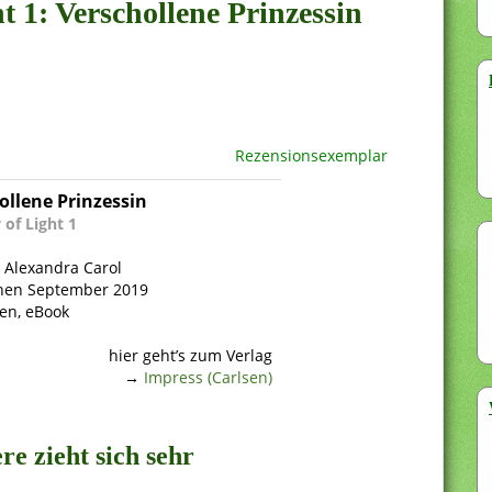
t 1: Verschollene Prinzessin
Rezensionsexemplar
ollene Prinzessin
of Light 1
: Alexandra Carol
nen September 2019
ten, eBook
hier geht’s zum Verlag
→
Impress (Carlsen)
re zieht sich sehr