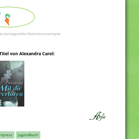
as bereitgestellte Rezensionsexemplar.
Titel von Alexandra Carol:
Impress
Jugendbuch