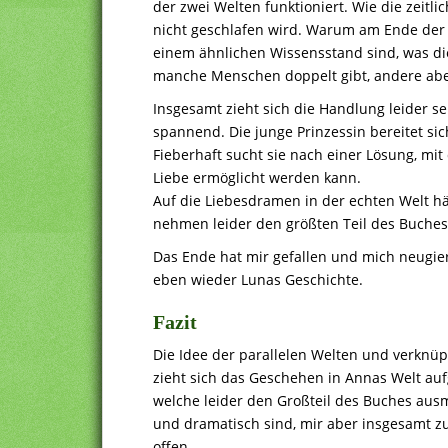
der zwei Welten funktioniert. Wie die zeitli
nicht geschlafen wird. Warum am Ende der Na
einem ähnlichen Wissensstand sind, was di
manche Menschen doppelt gibt, andere abe
Insgesamt zieht sich die Handlung leider s
spannend. Die junge Prinzessin bereitet s
Fieberhaft sucht sie nach einer Lösung, mit 
Liebe ermöglicht werden kann.
Auf die Liebesdramen in der echten Welt hä
nehmen leider den größten Teil des Buches
Das Ende hat mir gefallen und mich neugier
eben wieder Lunas Geschichte.
Fazit
Die Idee der parallelen Welten und verknüp
zieht sich das Geschehen in Annas Welt au
welche leider den Großteil des Buches au
und dramatisch sind, mir aber insgesamt z
offen.