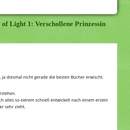
of Light 1: Verschollene Prinzessin
, ja diesmal nicht gerade die besten Bücher erwischt.
rstehen.
h alles so extrem schnell entwickelt nach einem ersten
r sehr zieht.