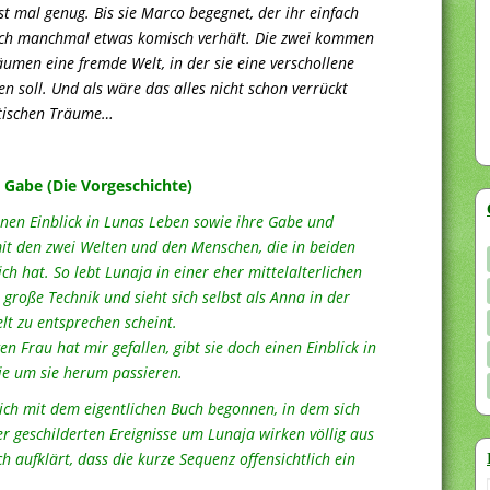
st mal genug. Bis sie Marco begegnet, der ihr einfach
sich manchmal etwas komisch verhält. Die zwei kommen
äumen eine fremde Welt, in der sie eine verschollene
n soll. Und als wäre das alles nicht schon verrückt
istischen Träume…
 Gabe (Die Vorgeschichte)
inen Einblick in Lunas Leben sowie ihre Gabe und
it den zwei Welten und den Menschen, die in beiden
sich hat. So lebt Lunaja in einer eher mittelalterlichen
große Technik und sieht sich selbst als Anna in der
elt zu entsprechen scheint.
en Frau hat mir gefallen, gibt sie doch einen Einblick in
ie um sie herum passieren.
 ich mit dem eigentlichen Buch begonnen, in dem sich
er geschilderten Ereignisse um Lunaja wirken völlig aus
 aufklärt, dass die kurze Sequenz offensichtlich ein