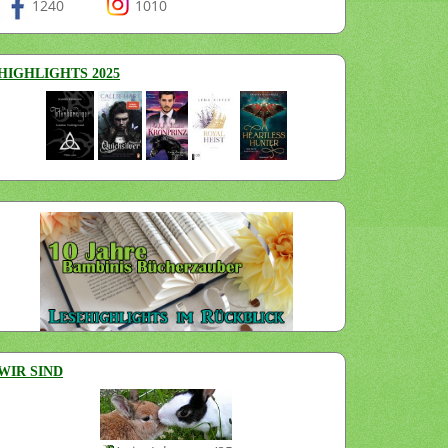
1240
1010
HIGHLIGHTS 2025
WIR SIND