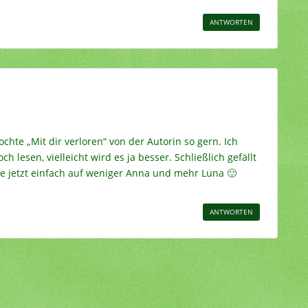
ANTWORTEN
ochte „Mit dir verloren“ von der Autorin so gern. Ich
h lesen, vielleicht wird es ja besser. Schließlich gefällt
fe jetzt einfach auf weniger Anna und mehr Luna 🙂
ANTWORTEN