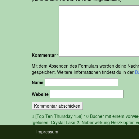
Kommentar
*
Mit dem Absenden des Formulars werden deine Nachric
gespeichert. Weitere Informationen findest du in der
D
Name
Website
Beitragsnavigation
[Top Ten Thursday 158] 10 Bücher mit einem vorwieg
[gelesen] Crystal Lake 2. Nebenwirkung Herzklopfen 
Impressum