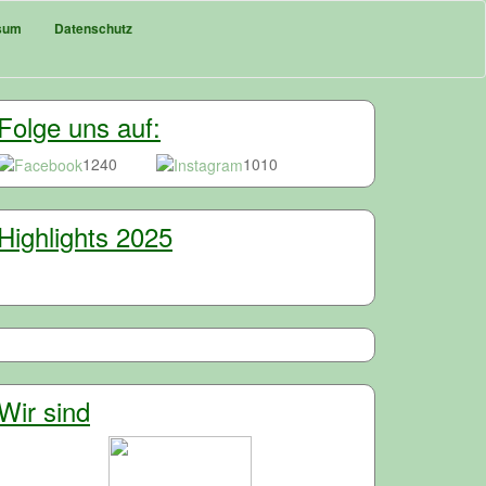
sum
Datenschutz
Folge uns auf:
1240
1010
Highlights 2025
Wir sind