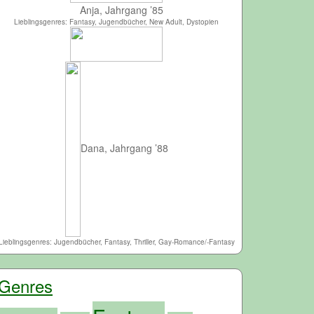
Anja, Jahrgang ’85
Lieblingsgenres: Fantasy, Jugendbücher, New Adult, Dystopien
Dana, Jahrgang ’88
Lieblingsgenres: Jugendbücher, Fantasy, Thriller, Gay-Romance/-Fantasy
Genres