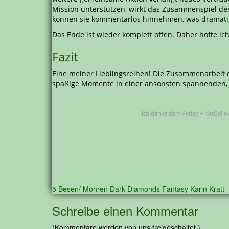
Mission unterstützen, wirkt das Zusammenspiel d
können sie kommentarlos hinnehmen, was dramatis
Das Ende ist wieder komplett offen. Daher hoffe ich
Fazit
Eine meiner Lieblingsreihen! Die Zusammenarbeit d
spaßige Momente in einer ansonsten spannenden, 
Ich danke dem Verlag + NetGalley
5 Besen/ Möhren
Dark Diamonds
Fantasy
Karin Kratt
Schreibe einen Kommentar
(Kommentare werden von uns freigeschaltet.)