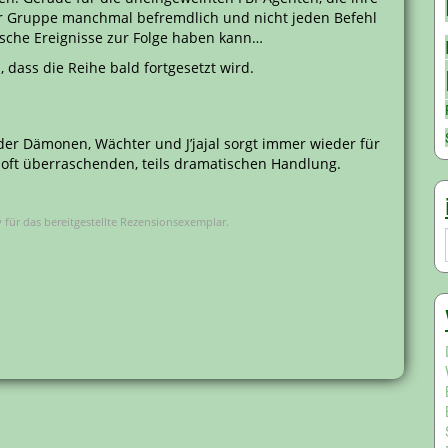
er Gruppe manchmal befremdlich und nicht jeden Befehl
che Ereignisse zur Folge haben kann…
, dass die Reihe bald fortgesetzt wird.
er Dämonen, Wächter und J’jajal sorgt immer wieder für
oft überraschenden, teils dramatischen Handlung.
 für das bereitgestellte Rezensionsexemplar.