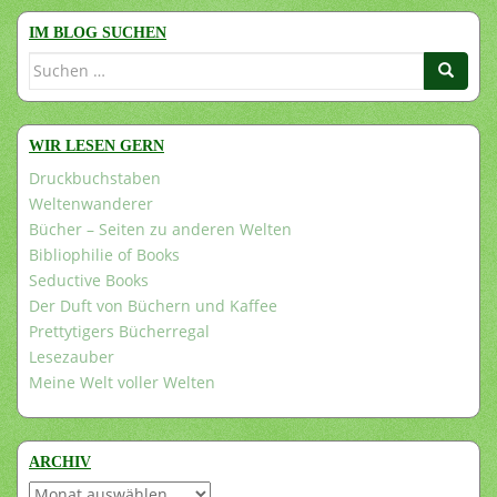
IM BLOG SUCHEN
Suchen
nach:
WIR LESEN GERN
Druckbuchstaben
Weltenwanderer
Bücher – Seiten zu anderen Welten
Bibliophilie of Books
Seductive Books
Der Duft von Büchern und Kaffee
Prettytigers Bücherregal
Lesezauber
Meine Welt voller Welten
ARCHIV
Archiv