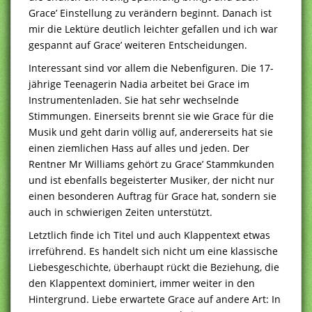
Grace’ Einstellung zu verändern beginnt. Danach ist
mir die Lektüre deutlich leichter gefallen und ich war
gespannt auf Grace’ weiteren Entscheidungen.
Interessant sind vor allem die Nebenfiguren. Die 17-
jährige Teenagerin Nadia arbeitet bei Grace im
Instrumentenladen. Sie hat sehr wechselnde
Stimmungen. Einerseits brennt sie wie Grace für die
Musik und geht darin völlig auf, andererseits hat sie
einen ziemlichen Hass auf alles und jeden. Der
Rentner Mr Williams gehört zu Grace’ Stammkunden
und ist ebenfalls begeisterter Musiker, der nicht nur
einen besonderen Auftrag für Grace hat, sondern sie
auch in schwierigen Zeiten unterstützt.
Letztlich finde ich Titel und auch Klappentext etwas
irreführend. Es handelt sich nicht um eine klassische
Liebesgeschichte, überhaupt rückt die Beziehung, die
den Klappentext dominiert, immer weiter in den
Hintergrund. Liebe erwartete Grace auf andere Art: In