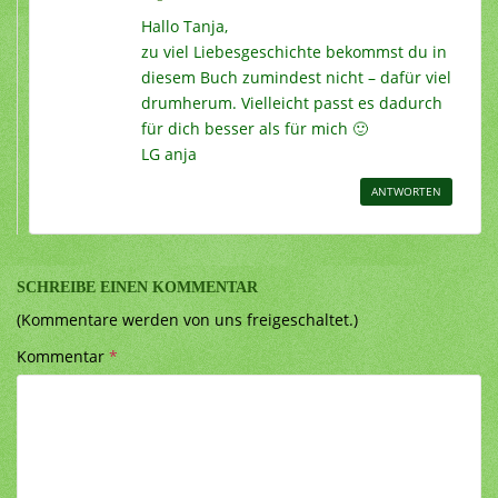
Hallo Tanja,
zu viel Liebesgeschichte bekommst du in
diesem Buch zumindest nicht – dafür viel
drumherum. Vielleicht passt es dadurch
für dich besser als für mich 🙂
LG anja
ANTWORTEN
SCHREIBE EINEN KOMMENTAR
(Kommentare werden von uns freigeschaltet.)
Kommentar
*