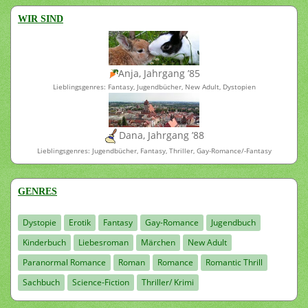
WIR SIND
Anja, Jahrgang ’85
Lieblingsgenres: Fantasy, Jugendbücher, New Adult, Dystopien
Dana, Jahrgang ’88
Lieblingsgenres: Jugendbücher, Fantasy, Thriller, Gay-Romance/-Fantasy
GENRES
Dystopie
Erotik
Fantasy
Gay-Romance
Jugendbuch
Kinderbuch
Liebesroman
Märchen
New Adult
Paranormal Romance
Roman
Romance
Romantic Thrill
Sachbuch
Science-Fiction
Thriller/ Krimi