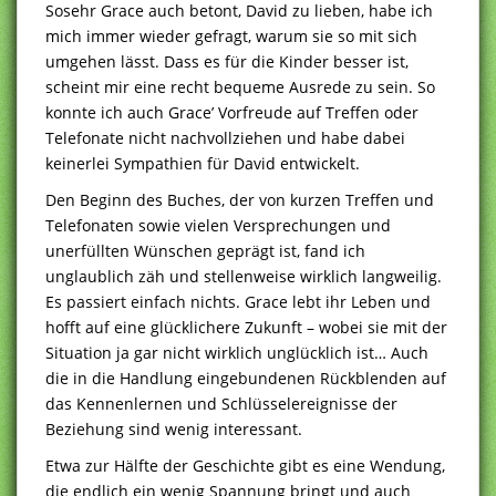
Sosehr Grace auch betont, David zu lieben, habe ich
mich immer wieder gefragt, warum sie so mit sich
umgehen lässt. Dass es für die Kinder besser ist,
scheint mir eine recht bequeme Ausrede zu sein. So
konnte ich auch Grace’ Vorfreude auf Treffen oder
Telefonate nicht nachvollziehen und habe dabei
keinerlei Sympathien für David entwickelt.
Den Beginn des Buches, der von kurzen Treffen und
Telefonaten sowie vielen Versprechungen und
unerfüllten Wünschen geprägt ist, fand ich
unglaublich zäh und stellenweise wirklich langweilig.
Es passiert einfach nichts. Grace lebt ihr Leben und
hofft auf eine glücklichere Zukunft – wobei sie mit der
Situation ja gar nicht wirklich unglücklich ist… Auch
die in die Handlung eingebundenen Rückblenden auf
das Kennenlernen und Schlüsselereignisse der
Beziehung sind wenig interessant.
Etwa zur Hälfte der Geschichte gibt es eine Wendung,
die endlich ein wenig Spannung bringt und auch