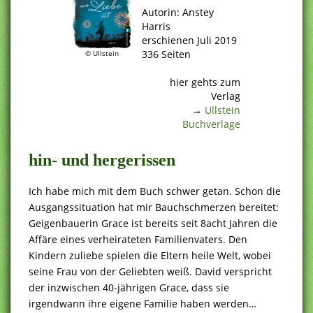
Autorin: Anstey
Harris
erschienen Juli 2019
336 Seiten
© Ullstein
.
hier gehts zum
Verlag
→
Ullstein
Buchverlage
hin- und hergerissen
Ich habe mich mit dem Buch schwer getan. Schon die
Ausgangssituation hat mir Bauchschmerzen bereitet:
Geigenbauerin Grace ist bereits seit 8acht Jahren die
Affäre eines verheirateten Familienvaters. Den
Kindern zuliebe spielen die Eltern heile Welt, wobei
seine Frau von der Geliebten weiß. David verspricht
der inzwischen 40-jährigen Grace, dass sie
irgendwann ihre eigene Familie haben werden…