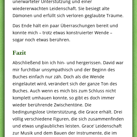
unerwarteter Unterstützung und einer
wiedererwachten Leidenschaft. Sie besiegt alte
Dämonen und erfüllt sich verloren geglaubte Träume.
Das Ende hält ein paar Überraschungen bereit und
konnte mich – trotz etwas konstruierter Wende –
sogar noch etwas berühren.
Fazit
Abschließend bin ich hin- und hergerissen. David war
mir furchtbar unsympathisch und der Beginn des
Buches einfach nur zäh. Doch als die Wende
eingeläutet wird, verändert sich der ganze Ton des
Buches. Auch wenn es mich bis zum Schluss nicht
komplett umhauen konnte, so gibt es doch immer
wieder berührende Zwischentöne. Die
bedingungslose Unterstützung, die Grace erhält. Drei
völlig verschiedene Figuren, die sich zusammenfinden
und etwas unglaubliches leisten. Grace’ Leidenschaft
zur Musik und dem Bauen der Instrumente, die im