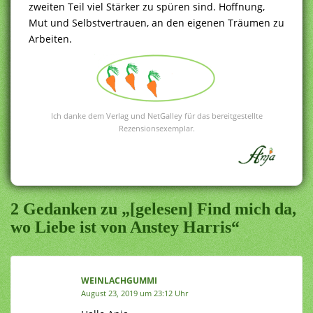
zweiten Teil viel Stärker zu spüren sind. Hoffnung,
Mut und Selbstvertrauen, an den eigenen Träumen zu
Arbeiten.
Ich danke dem Verlag und NetGalley für das bereitgestellte
Rezensionsexemplar.
2 Gedanken zu „[gelesen] Find mich da,
wo Liebe ist von Anstey Harris“
WEINLACHGUMMI
August 23, 2019 um 23:12 Uhr