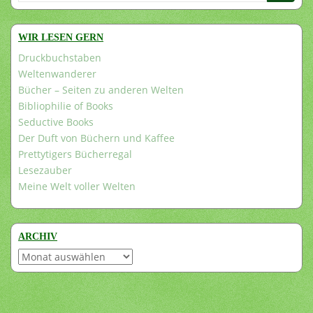
nach:
WIR LESEN GERN
Druckbuchstaben
Weltenwanderer
Bücher – Seiten zu anderen Welten
Bibliophilie of Books
Seductive Books
Der Duft von Büchern und Kaffee
Prettytigers Bücherregal
Lesezauber
Meine Welt voller Welten
ARCHIV
Archiv