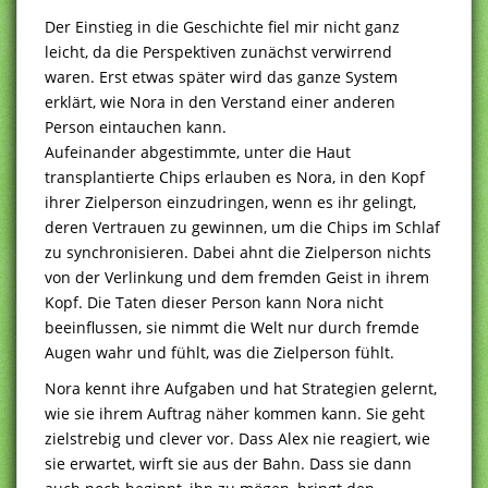
Der Einstieg in die Geschichte fiel mir nicht ganz
leicht, da die Perspektiven zunächst verwirrend
waren. Erst etwas später wird das ganze System
erklärt, wie Nora in den Verstand einer anderen
Person eintauchen kann.
Aufeinander abgestimmte, unter die Haut
transplantierte Chips erlauben es Nora, in den Kopf
ihrer Zielperson einzudringen, wenn es ihr gelingt,
deren Vertrauen zu gewinnen, um die Chips im Schlaf
zu synchronisieren. Dabei ahnt die Zielperson nichts
von der Verlinkung und dem fremden Geist in ihrem
Kopf. Die Taten dieser Person kann Nora nicht
beeinflussen, sie nimmt die Welt nur durch fremde
Augen wahr und fühlt, was die Zielperson fühlt.
Nora kennt ihre Aufgaben und hat Strategien gelernt,
wie sie ihrem Auftrag näher kommen kann. Sie geht
zielstrebig und clever vor. Dass Alex nie reagiert, wie
sie erwartet, wirft sie aus der Bahn. Dass sie dann