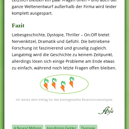
ganze Weltenentwurf außerhalb der Firma wird leider
komplett ausgespart.
Fazit
Liebesgeschichte, Dystopie, Thriller – On:Off bietet
Nervenkitzel, Dramatik und Gefühl. Die betriebene
Forschung ist faszinierend und gruselig zugleich.
Langatmig wird die Geschichte zu keinem Zeitpunkt,
allerdings lösen sich einige Probleme am Ende etwas
zu einfach, während noch letzte Fragen offen bleiben.
Ich danke dem Verlag für das bereitgestellte Rezensionsexemplar.
4 Besen/ Möhren
Ann-Kristin Gelder
Dystopie