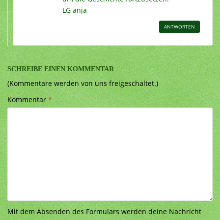
LG anja
ANTWORTEN
SCHREIBE EINEN KOMMENTAR
(Kommentare werden von uns freigeschaltet.)
Kommentar
*
Mit dem Absenden des Formulars werden deine Nachricht