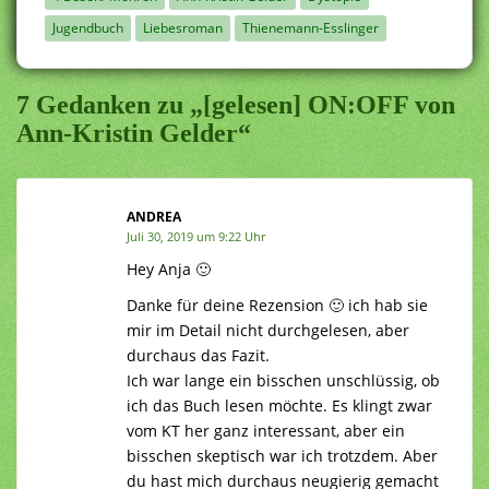
Jugendbuch
Liebesroman
Thienemann-Esslinger
7 Gedanken zu „[gelesen] ON:OFF von
Ann-Kristin Gelder“
ANDREA
Juli 30, 2019 um 9:22 Uhr
Hey Anja 🙂
Danke für deine Rezension 🙂 ich hab sie
mir im Detail nicht durchgelesen, aber
durchaus das Fazit.
Ich war lange ein bisschen unschlüssig, ob
ich das Buch lesen möchte. Es klingt zwar
vom KT her ganz interessant, aber ein
bisschen skeptisch war ich trotzdem. Aber
du hast mich durchaus neugierig gemacht