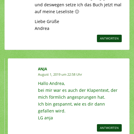
und deswegen setze ich das Buch jetzt mal
auf meine Leseliste 🙂
Liebe Grüße
Andrea
ANTWORTEN
ANJA
August 1, 2019 um 22:58 Uhr
Hallo Andrea,
bei mir war es auch der Klapentext, der
mich förmlich angesprungen hat.
Ich bin gespannt, wie es dir dann
gefallen wird.
LG anja
ANTWORTEN