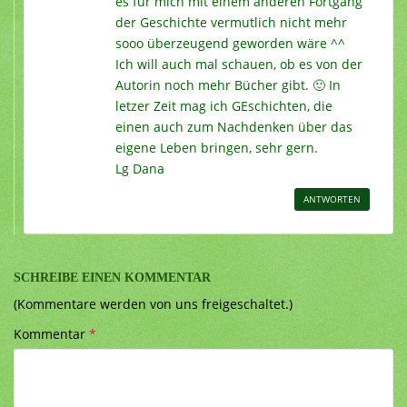
es für mich mit einem anderen Fortgang
der Geschichte vermutlich nicht mehr
sooo überzeugend geworden wäre ^^
Ich will auch mal schauen, ob es von der
Autorin noch mehr Bücher gibt. 🙂 In
letzer Zeit mag ich GEschichten, die
einen auch zum Nachdenken über das
eigene Leben bringen, sehr gern.
Lg Dana
ANTWORTEN
SCHREIBE EINEN KOMMENTAR
(Kommentare werden von uns freigeschaltet.)
Kommentar
*