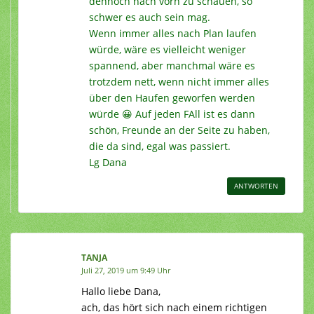
dennoch nach vorn zu schauen, so
schwer es auch sein mag.
Wenn immer alles nach Plan laufen
würde, wäre es vielleicht weniger
spannend, aber manchmal wäre es
trotzdem nett, wenn nicht immer alles
über den Haufen geworfen werden
würde 😀 Auf jeden FAll ist es dann
schön, Freunde an der Seite zu haben,
die da sind, egal was passiert.
Lg Dana
ANTWORTEN
TANJA
Juli 27, 2019 um 9:49 Uhr
Hallo liebe Dana,
ach, das hört sich nach einem richtigen