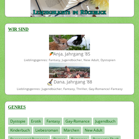
WIR SIND
Anja, Jahrgang ’85
Lieblingsgenres: Fantasy, Jugendbücher, New Adult, Dystopien
Dana, Jahrgang ’88
Lieblingsgenres: Jugendbücher, Fantasy, Thriller, Gay-Romance/-Fantasy
GENRES
Dystopie
Erotik
Fantasy
Gay-Romance
Jugendbuch
Kinderbuch
Liebesroman
Märchen
New Adult