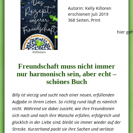
.
Autorin: Kelly Killoren
erschienen Juli 2019
368 Seiten, Print
.
hier ge
.
©Ullstein
Freundschaft muss nicht immer
nur harmonisch sein, aber echt –
schönes Buch
Billy ist vierzig und sucht nach einer neuen, erfüllenden
Aufgabe in ihrem Leben. So richtig rund läuft es nämlich
nicht. Während sie dabei zusieht, wie ihre Freundinnen
sich nach und nach ihre Wünsche erfüllen, erfolgreich und
glücklich in der Liebe sind, bleibt sie immer wieder auf der
Strecke. Kurzerhand packt sie ihre Sachen und verlässt