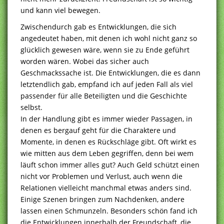
und kann viel bewegen.
Zwischendurch gab es Entwicklungen, die sich
angedeutet haben, mit denen ich wohl nicht ganz so
glücklich gewesen wäre, wenn sie zu Ende geführt
worden wären. Wobei das sicher auch
Geschmackssache ist. Die Entwicklungen, die es dann
letztendlich gab, empfand ich auf jeden Fall als viel
passender für alle Beteiligten und die Geschichte
selbst.
In der Handlung gibt es immer wieder Passagen, in
denen es bergauf geht für die Charaktere und
Momente, in denen es Rückschläge gibt. Oft wirkt es
wie mitten aus dem Leben gegriffen, denn bei wem
läuft schon immer alles gut? Auch Geld schützt einen
nicht vor Problemen und Verlust, auch wenn die
Relationen vielleicht manchmal etwas anders sind.
Einige Szenen bringen zum Nachdenken, andere
lassen einen Schmunzeln. Besonders schön fand ich
die Entwicklungen innerhalb der Freundschaft, die