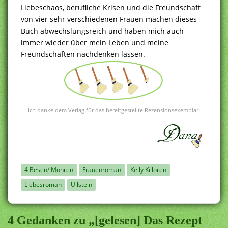
Liebeschaos, berufliche Krisen und die Freundschaft
von vier sehr verschiedenen Frauen machen dieses
Buch abwechslungsreich und haben mich auch
immer wieder über mein Leben und meine
Freundschaften nachdenken lassen.
Ich danke dem Verlag für das bereitgestellte Rezensionsexemplar.
4 Besen/ Möhren
Frauenroman
Kelly Killoren
Liebesroman
Ullstein
4 Gedanken zu „[gelesen] Das Rezept