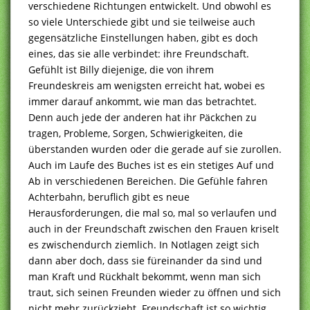
verschiedene Richtungen entwickelt. Und obwohl es
so viele Unterschiede gibt und sie teilweise auch
gegensätzliche Einstellungen haben, gibt es doch
eines, das sie alle verbindet: ihre Freundschaft.
Gefühlt ist Billy diejenige, die von ihrem
Freundeskreis am wenigsten erreicht hat, wobei es
immer darauf ankommt, wie man das betrachtet.
Denn auch jede der anderen hat ihr Päckchen zu
tragen, Probleme, Sorgen, Schwierigkeiten, die
überstanden wurden oder die gerade auf sie zurollen.
Auch im Laufe des Buches ist es ein stetiges Auf und
Ab in verschiedenen Bereichen. Die Gefühle fahren
Achterbahn, beruflich gibt es neue
Herausforderungen, die mal so, mal so verlaufen und
auch in der Freundschaft zwischen den Frauen kriselt
es zwischendurch ziemlich. In Notlagen zeigt sich
dann aber doch, dass sie füreinander da sind und
man Kraft und Rückhalt bekommt, wenn man sich
traut, sich seinen Freunden wieder zu öffnen und sich
nicht mehr zurückzieht. Freundschaft ist so wichtig