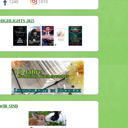
1240
1010
HIGHLIGHTS 2025
WIR SIND