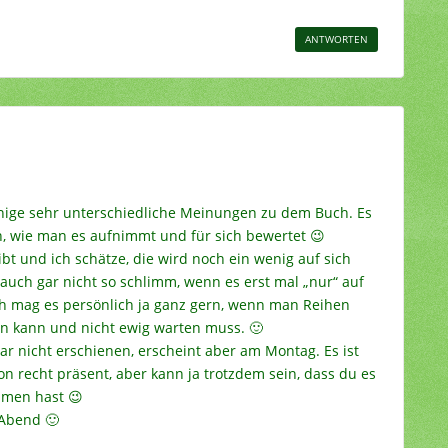
ANTWORTEN
inige sehr unterschiedliche Meinungen zu dem Buch. Es
 wie man es aufnimmt und für sich bewertet 😉
bt und ich schätze, die wird noch ein wenig auf sich
ht auch gar nicht so schlimm, wenn es erst mal „nur“ auf
ch mag es persönlich ja ganz gern, wenn man Reihen
kann und nicht ewig warten muss. 🙂
ar nicht erschienen, erscheint aber am Montag. Es ist
on recht präsent, aber kann ja trotzdem sein, dass du es
mmen hast 😉
 Abend 🙂