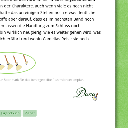
 der Charaktere, auch wenn viele es noch nicht
tte das an einigen Stellen noch etwas deutlicher
offe aber darauf, dass es im nächsten Band noch
gen lassen die Handlung zum Schluss noch
in wirklich neugierig, wie es weiter gehen wird, was
ich erfährt und wohin Camelias Reise sie noch
r Bookmark für das bereitgestellte Rezensionsexemplar.
Jugendbuch
Planet