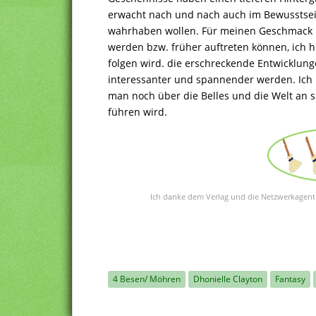
erwacht nach und nach auch im Bewusstsein
wahrhaben wollen. Für meinen Geschmack hä
werden bzw. früher auftreten können, ich h
folgen wird. die erschreckende Entwicklun
interessanter und spannender werden. Ich b
man noch über die Belles und die Welt an s
führen wird.
Ich danke dem Verlag und die Netzwerkagentu
4 Besen/ Möhren
Dhonielle Clayton
Fantasy