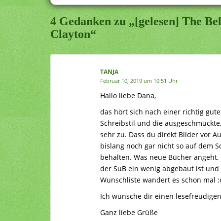
4 Gedanken zu „[gelesen] The Bell
Clayton“
TANJA
Februar 10, 2019 um 10:51 Uhr
Hallo liebe Dana,
das hört sich nach einer richtig gu
Schreibstil und die ausgeschmückte,
sehr zu. Dass du direkt Bilder vor Au
bislang noch gar nicht so auf dem S
behalten. Was neue Bücher angeht,
der SuB ein wenig abgebaut ist und 
Wunschliste wandert es schon mal :
Ich wünsche dir einen lesefreudig
Ganz liebe Grüße