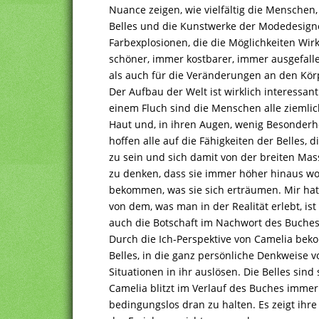
Nuance zeigen, wie vielfältig die Menschen, 
Belles und die Kunstwerke der Modedesigne
Farbexplosionen, die die Möglichkeiten Wir
schöner, immer kostbarer, immer ausgefallen
als auch für die Veränderungen an den Kör
Der Aufbau der Welt ist wirklich interessa
einem Fluch sind die Menschen alle ziemlic
Haut und, in ihren Augen, wenig Besonderhei
hoffen alle auf die Fähigkeiten der Belles
zu sein und sich damit von der breiten Ma
zu denken, dass sie immer höher hinaus w
bekommen, was sie sich erträumen. Mir hat 
von dem, was man in der Realität erlebt, ist
auch die Botschaft im Nachwort des Buches
Durch die Ich-Perspektive von Camelia beko
Belles, in die ganz persönliche Denkweise 
Situationen in ihr auslösen. Die Belles sin
Camelia blitzt im Verlauf des Buches immer h
bedingungslos dran zu halten. Es zeigt ihre 