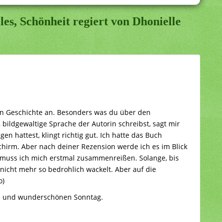
es, Schönheit regiert von Dhonielle
ten Geschichte an. Besonders was du über den
 bildgewaltige Sprache der Autorin schreibst, sagt mir
gen hattest, klingt richtig gut. Ich hatte das Buch
chirm. Aber nach deiner Rezension werde ich es im Blick
 muss ich mich erstmal zusammenreißen. Solange, bis
nicht mehr so bedrohlich wackelt. Aber auf die
o)
en und wunderschönen Sonntag.