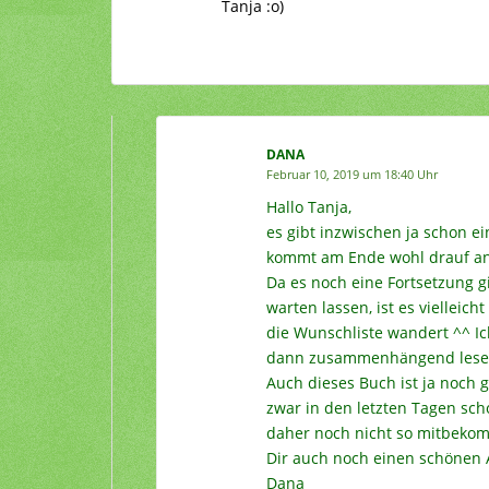
Tanja :o)
DANA
Februar 10, 2019 um 18:40 Uhr
Hallo Tanja,
es gibt inzwischen ja schon e
kommt am Ende wohl drauf an,
Da es noch eine Fortsetzung gi
warten lassen, ist es vielleic
die Wunschliste wandert ^^ I
dann zusammenhängend lesen 
Auch dieses Buch ist ja noch g
zwar in den letzten Tagen sch
daher noch nicht so mitbeko
Dir auch noch einen schönen
Dana