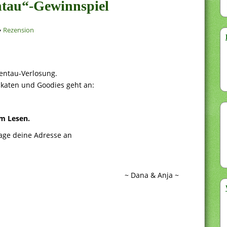
tau“-Gewinnspiel
Rezension
entau-Verlosung.
akaten und Goodies geht an:
m Lesen.
Tage deine Adresse an
~ Dana & Anja ~