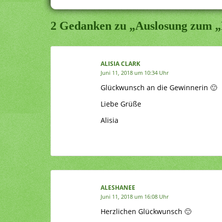
2 Gedanken zu „Auslosung zum 
ALISIA CLARK
Juni 11, 2018 um 10:34 Uhr
Glückwunsch an die Gewinnerin 🙂
Liebe Grüße
Alisia
ALESHANEE
Juni 11, 2018 um 16:08 Uhr
Herzlichen Glückwunsch 🙂