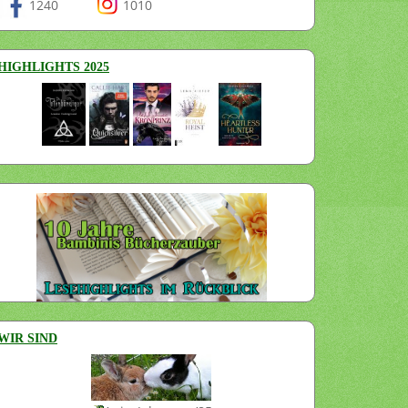
1240
1010
HIGHLIGHTS 2025
WIR SIND