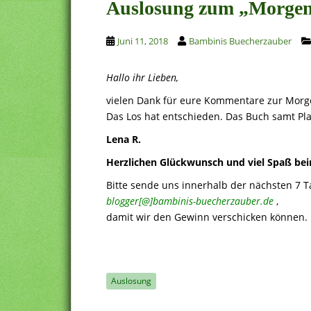
Auslosung zum „Morgen
Juni 11, 2018
Bambinis Buecherzauber
Hallo ihr Lieben,
vielen Dank für eure Kommentare zur Morg
Das Los hat entschieden. Das Buch samt Pl
Lena R.
Herzlichen Glückwunsch und viel Spaß bei
Bitte sende uns innerhalb der nächsten 7 
blogger[@]bambinis-buecherzauber.de
,
damit wir den Gewinn verschicken können.
Auslosung