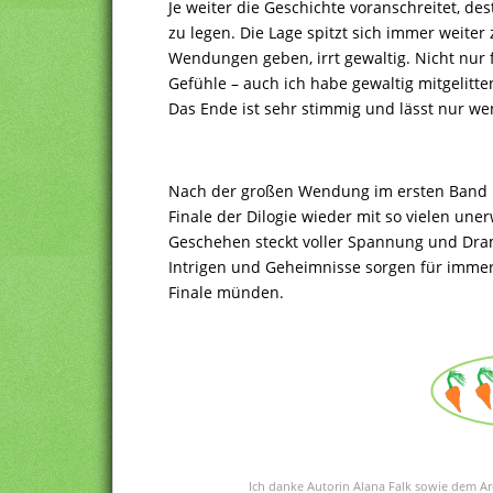
Je weiter die Geschichte voranschreitet, d
zu legen. Die Lage spitzt sich immer weiter
Wendungen geben, irrt gewaltig. Nicht nur 
Gefühle – auch ich habe gewaltig mitgelitte
Das Ende ist sehr stimmig und lässt nur we
Nach der großen Wendung im ersten Band h
Finale der Dilogie wieder mit so vielen un
Geschehen steckt voller Spannung und Dram
Intrigen und Geheimnisse sorgen für imme
Finale münden.
Ich danke Autorin Alana Falk sowie dem Are