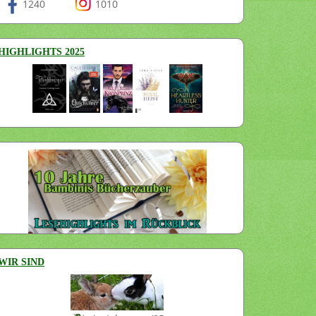
1240
1010
HIGHLIGHTS 2025
WIR SIND