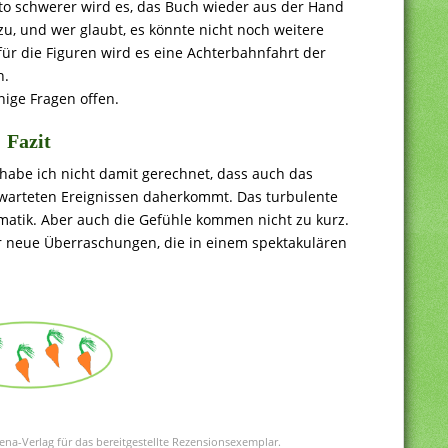
esto schwerer wird es, das Buch wieder aus der Hand
 zu, und wer glaubt, es könnte nicht noch weitere
für die Figuren wird es eine Achterbahnfahrt der
n.
nige Fragen offen.
Fazit
abe ich nicht damit gerechnet, dass auch das
erwarteten Ereignissen daherkommt. Das turbulente
atik. Aber auch die Gefühle kommen nicht zu kurz.
r neue Überraschungen, die in einem spektakulären
na-Verlag für das bereitgestellte Rezensionsexemplar.