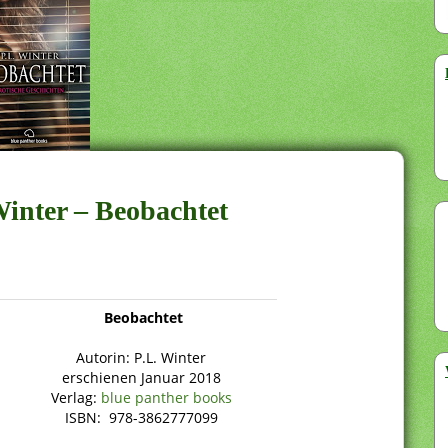
Winter – Beobachtet
Beobachtet
Autorin: P.L. Winter
erschienen Januar 2018
Verlag:
blue panther books
ISBN: 978-3862777099