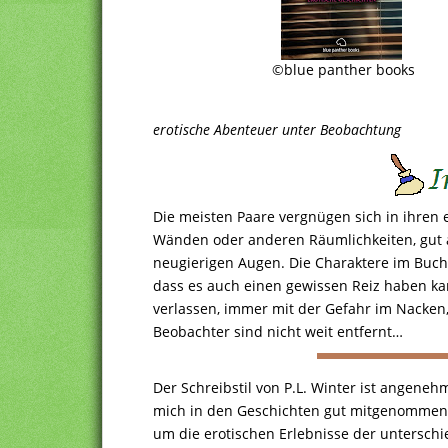
©blue panther books
erotische Abenteuer unter Beobachtung
Die meisten Paare vergnügen sich in ihren 
Wänden oder anderen Räumlichkeiten, gut a
neugierigen Augen. Die Charaktere im Buch
dass es auch einen gewissen Reiz haben ka
verlassen, immer mit der Gefahr im Nacken
Beobachter sind nicht weit entfernt…
Der Schreibstil von P.L. Winter ist angene
mich in den Geschichten gut mitgenommen g
um die erotischen Erlebnisse der untersch