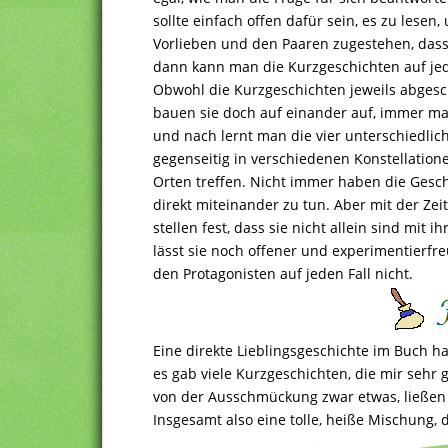
sollte einfach offen dafür sein, es zu lese
Vorlieben und den Paaren zugestehen, dass 
dann kann man die Kurzgeschichten auf jed
Obwohl die Kurzgeschichten jeweils abgesc
bauen sie doch auf einander auf, immer ma
und nach lernt man die vier unterschiedlic
gegenseitig in verschiedenen Konstellation
Orten treffen. Nicht immer haben die Gesch
direkt miteinander zu tun. Aber mit der Zei
stellen fest, dass sie nicht allein sind mit
lässt sie noch offener und experimentierfr
den Protagonisten auf jeden Fall nicht.
Eine direkte Lieblingsgeschichte im Buch ha
es gab viele Kurzgeschichten, die mir sehr
von der Ausschmückung zwar etwas, ließen s
Insgesamt also eine tolle, heiße Mischung, 