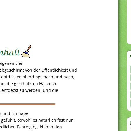
eigenen vier
bgeschirmt von der Öffentlichkeit und
 entdecken allerdings nach und nach,
nn, die geschützten Hallen zu
, entdeckt zu werden. Und die
hm und ich habe
efühlt, obwohl es natürlich fast nur
iedlichen Paare ging. Neben den