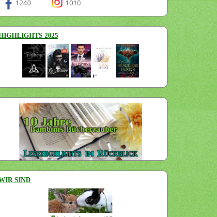
1240
1010
HIGHLIGHTS 2025
WIR SIND