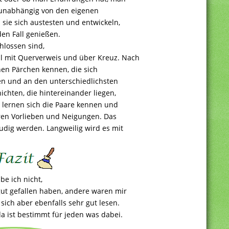
n, unabhängig von den eigenen
sie sich austesten und entwickeln,
en Fall genießen.
hlossen sind,
l mit Querverweis und über Kreuz. Nach
hen Pärchen kennen, die sich
en und an den unterschiedlichsten
ichten, die hintereinander liegen,
t lernen sich die Paare kennen und
 ihren Vorlieben und Neigungen. Das
eudig werden. Langweilig wird es mit
be ich nicht,
 gut gefallen haben, andere waren mir
ich aber ebenfalls sehr gut lesen.
da ist bestimmt für jeden was dabei.