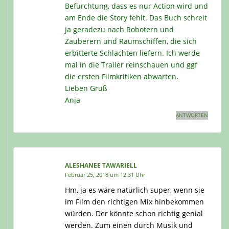
Befürchtung, dass es nur Action wird und
am Ende die Story fehlt. Das Buch schreit
ja geradezu nach Robotern und
Zauberern und Raumschiffen, die sich
erbitterte Schlachten liefern. Ich werde
mal in die Trailer reinschauen und ggf
die ersten Filmkritiken abwarten.
Lieben Gruß
Anja
ANTWORTEN
ALESHANEE TAWARIELL
Februar 25, 2018 um 12:31 Uhr
Hm, ja es wäre natürlich super, wenn sie
im Film den richtigen Mix hinbekommen
würden. Der könnte schon richtig genial
werden. Zum einen durch Musik und