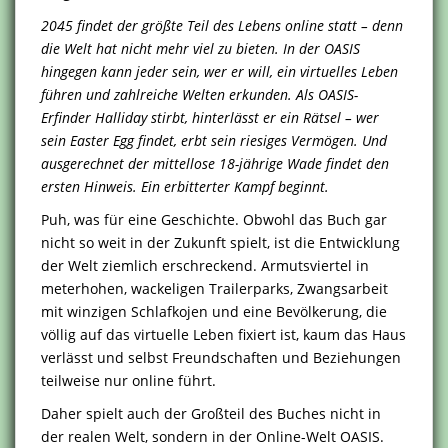
2045 findet der größte Teil des Lebens online statt – denn
die Welt hat nicht mehr viel zu bieten. In der OASIS
hingegen kann jeder sein, wer er will, ein virtuelles Leben
führen und zahlreiche Welten erkunden. Als OASIS-
Erfinder Halliday stirbt, hinterlässt er ein Rätsel – wer
sein Easter Egg findet, erbt sein riesiges Vermögen. Und
ausgerechnet der mittellose 18-jährige Wade findet den
ersten Hinweis. Ein erbitterter Kampf beginnt.
Puh, was für eine Geschichte. Obwohl das Buch gar
nicht so weit in der Zukunft spielt, ist die Entwicklung
der Welt ziemlich erschreckend. Armutsviertel in
meterhohen, wackeligen Trailerparks, Zwangsarbeit
mit winzigen Schlafkojen und eine Bevölkerung, die
völlig auf das virtuelle Leben fixiert ist, kaum das Haus
verlässt und selbst Freundschaften und Beziehungen
teilweise nur online führt.
Daher spielt auch der Großteil des Buches nicht in
der realen Welt, sondern in der Online-Welt OASIS.