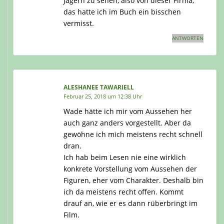
Jägern zu sehen, also von dieser Firma,
das hatte ich im Buch ein bisschen
vermisst.
ANTWORTEN
ALESHANEE TAWARIELL
Februar 25, 2018 um 12:38 Uhr
Wade hätte ich mir vom Aussehen her
auch ganz anders vorgestellt. Aber da
gewöhne ich mich meistens recht schnell
dran.
Ich hab beim Lesen nie eine wirklich
konkrete Vorstellung vom Aussehen der
Figuren, eher vom Charakter. Deshalb bin
ich da meistens recht offen. Kommt
drauf an, wie er es dann rüberbringt im
Film.