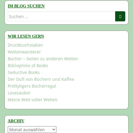
IM BLOG SUCHEN
Suchen
nach:
WIR LESEN GERN
Druckbuchstaben
Weltenwanderer
Bücher – Seiten zu anderen Welten
Bibliophilie of Books
Seductive Books
Der Duft von Büchern und Kaffee
Prettytigers Bücherregal
Lesezauber
Meine Welt voller Welten
ARCHIV
Archiv