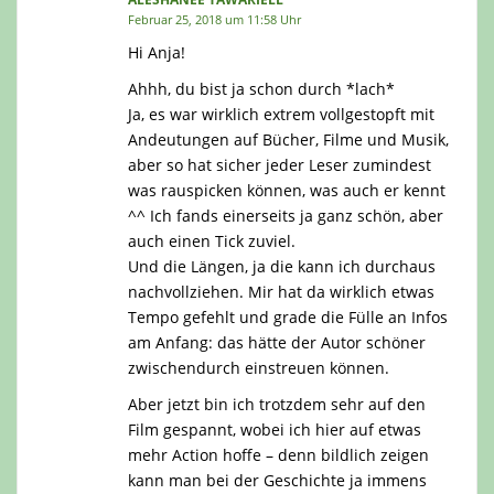
Februar 25, 2018 um 11:58 Uhr
Hi Anja!
Ahhh, du bist ja schon durch *lach*
Ja, es war wirklich extrem vollgestopft mit
Andeutungen auf Bücher, Filme und Musik,
aber so hat sicher jeder Leser zumindest
was rauspicken können, was auch er kennt
^^ Ich fands einerseits ja ganz schön, aber
auch einen Tick zuviel.
Und die Längen, ja die kann ich durchaus
nachvollziehen. Mir hat da wirklich etwas
Tempo gefehlt und grade die Fülle an Infos
am Anfang: das hätte der Autor schöner
zwischendurch einstreuen können.
Aber jetzt bin ich trotzdem sehr auf den
Film gespannt, wobei ich hier auf etwas
mehr Action hoffe – denn bildlich zeigen
kann man bei der Geschichte ja immens