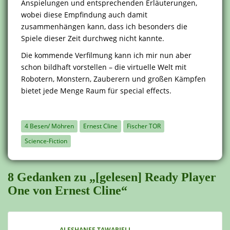
Anspielungen und entsprechenden Erläuterungen,
wobei diese Empfindung auch damit
zusammenhängen kann, dass ich besonders die
Spiele dieser Zeit durchweg nicht kannte.
Die kommende Verfilmung kann ich mir nun aber
schon bildhaft vorstellen – die virtuelle Welt mit
Robotern, Monstern, Zauberern und großen Kämpfen
bietet jede Menge Raum für special effects.
4 Besen/ Möhren
Ernest Cline
Fischer TOR
Science-Fiction
8 Gedanken zu „[gelesen] Ready Player
One von Ernest Cline“
ALESHANEE TAWARIELL