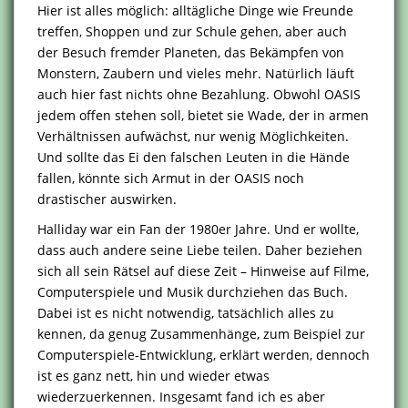
Hier ist alles möglich: alltägliche Dinge wie Freunde
treffen, Shoppen und zur Schule gehen, aber auch
der Besuch fremder Planeten, das Bekämpfen von
Monstern, Zaubern und vieles mehr. Natürlich läuft
auch hier fast nichts ohne Bezahlung. Obwohl OASIS
jedem offen stehen soll, bietet sie Wade, der in armen
Verhältnissen aufwächst, nur wenig Möglichkeiten.
Und sollte das Ei den falschen Leuten in die Hände
fallen, könnte sich Armut in der OASIS noch
drastischer auswirken.
Halliday war ein Fan der 1980er Jahre. Und er wollte,
dass auch andere seine Liebe teilen. Daher beziehen
sich all sein Rätsel auf diese Zeit – Hinweise auf Filme,
Computerspiele und Musik durchziehen das Buch.
Dabei ist es nicht notwendig, tatsächlich alles zu
kennen, da genug Zusammenhänge, zum Beispiel zur
Computerspiele-Entwicklung, erklärt werden, dennoch
ist es ganz nett, hin und wieder etwas
wiederzuerkennen. Insgesamt fand ich es aber