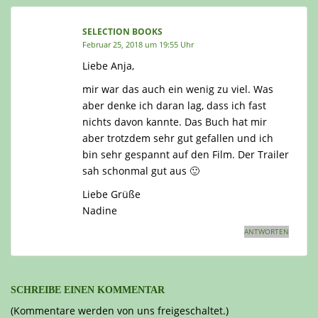
SELECTION BOOKS
Februar 25, 2018 um 19:55 Uhr
Liebe Anja,
mir war das auch ein wenig zu viel. Was
aber denke ich daran lag, dass ich fast
nichts davon kannte. Das Buch hat mir
aber trotzdem sehr gut gefallen und ich
bin sehr gespannt auf den Film. Der Trailer
sah schonmal gut aus 🙂
Liebe Grüße
Nadine
ANTWORTEN
SCHREIBE EINEN KOMMENTAR
(Kommentare werden von uns freigeschaltet.)