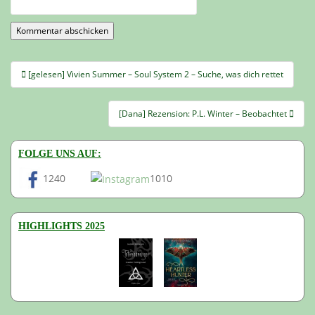
Beitragsnavigation
[gelesen] Vivien Summer – Soul System 2 – Suche, was dich rettet
[Dana] Rezension: P.L. Winter – Beobachtet
FOLGE UNS AUF:
1240
1010
HIGHLIGHTS 2025