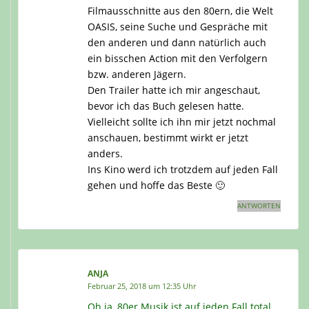
Filmausschnitte aus den 80ern, die Welt
OASIS, seine Suche und Gespräche mit
den anderen und dann natürlich auch
ein bisschen Action mit den Verfolgern
bzw. anderen Jägern.
Den Trailer hatte ich mir angeschaut,
bevor ich das Buch gelesen hatte.
Vielleicht sollte ich ihn mir jetzt nochmal
anschauen, bestimmt wirkt er jetzt
anders.
Ins Kino werd ich trotzdem auf jeden Fall
gehen und hoffe das Beste 🙂
ANTWORTEN
ANJA
Februar 25, 2018 um 12:35 Uhr
Oh ja, 80er Musik ist auf jeden Fall total