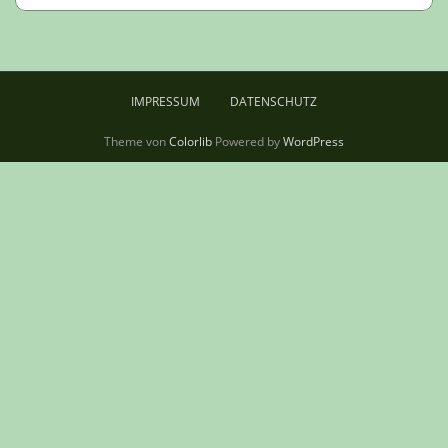
IMPRESSUM
DATENSCHUTZ
Theme von
Colorlib
Powered by
WordPress