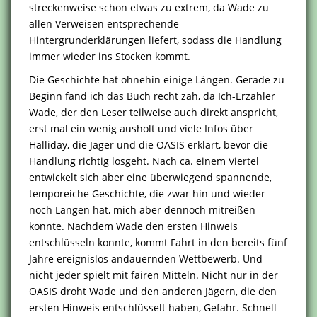
streckenweise schon etwas zu extrem, da Wade zu
allen Verweisen entsprechende
Hintergrunderklärungen liefert, sodass die Handlung
immer wieder ins Stocken kommt.
Die Geschichte hat ohnehin einige Längen. Gerade zu
Beginn fand ich das Buch recht zäh, da Ich-Erzähler
Wade, der den Leser teilweise auch direkt anspricht,
erst mal ein wenig ausholt und viele Infos über
Halliday, die Jäger und die OASIS erklärt, bevor die
Handlung richtig losgeht. Nach ca. einem Viertel
entwickelt sich aber eine überwiegend spannende,
temporeiche Geschichte, die zwar hin und wieder
noch Längen hat, mich aber dennoch mitreißen
konnte. Nachdem Wade den ersten Hinweis
entschlüsseln konnte, kommt Fahrt in den bereits fünf
Jahre ereignislos andauernden Wettbewerb. Und
nicht jeder spielt mit fairen Mitteln. Nicht nur in der
OASIS droht Wade und den anderen Jägern, die den
ersten Hinweis entschlüsselt haben, Gefahr. Schnell