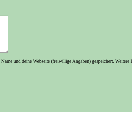
ame und deine Webseite (freiwillige Angaben) gespeichert. Weitere I