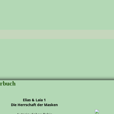
örbuch
Elias & Laia 1
Die Herrschaft der Masken