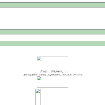
Anja, Jahrgang ’85
Lieblingsgenres: Fantasy, Jugendbücher, New Adult, Dystopien