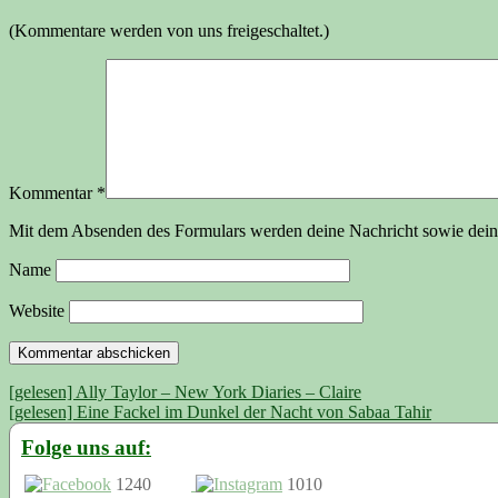
(Kommentare werden von uns freigeschaltet.)
Kommentar
*
Mit dem Absenden des Formulars werden deine Nachricht sowie dein N
Name
Website
Beitragsnavigation
[gelesen] Ally Taylor – New York Diaries – Claire
[gelesen] Eine Fackel im Dunkel der Nacht von Sabaa Tahir
Folge uns auf:
1240
1010