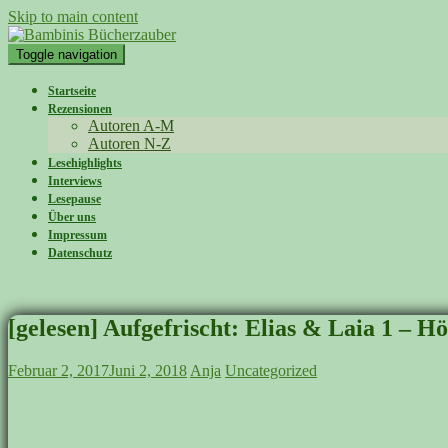
Skip to main content
Toggle navigation
Startseite
Rezensionen
Autoren A-M
Autoren N-Z
Lesehighlights
Interviews
Lesepause
Über uns
Impressum
Datenschutz
[gelesen] Aufgefrischt: Elias & Laia 1 – H
Februar 2, 2017
Juni 2, 2018
Anja
Uncategorized