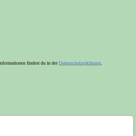
nformationen findest du in der
Datenschutzerklärung
.