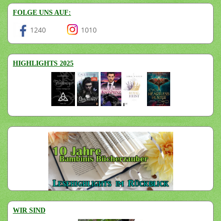
FOLGE UNS AUF:
1240
1010
HIGHLIGHTS 2025
WIR SIND