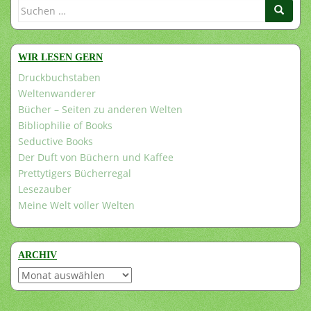
Suchen
nach:
WIR LESEN GERN
Druckbuchstaben
Weltenwanderer
Bücher – Seiten zu anderen Welten
Bibliophilie of Books
Seductive Books
Der Duft von Büchern und Kaffee
Prettytigers Bücherregal
Lesezauber
Meine Welt voller Welten
ARCHIV
Archiv