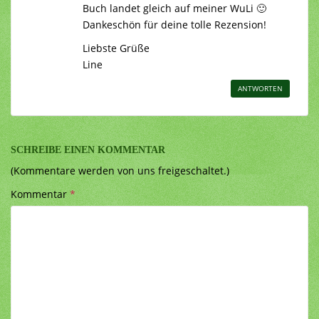
Buch landet gleich auf meiner WuLi 🙂
Dankeschön für deine tolle Rezension!
Liebste Grüße
Line
ANTWORTEN
SCHREIBE EINEN KOMMENTAR
(Kommentare werden von uns freigeschaltet.)
Kommentar
*