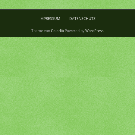
IMPRESSUM
DATENSCHUTZ
Theme von
Colorlib
Powered by
WordPress