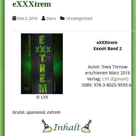
eXXXtrem
Mai 2, 2016
Dana
Uncategorized
eXXXtrem
Exxxit Band 2
Autor: Svea Tornow
erschienen März 2016
Verlag:
LYX (Egmont)
ISBN: 978-3-8025-9593-6
© LYX
brutal, spannend, extrem