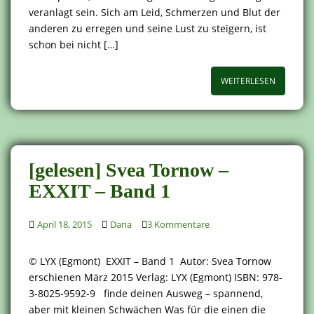
veranlagt sein. Sich am Leid, Schmerzen und Blut der
anderen zu erregen und seine Lust zu steigern, ist
schon bei nicht […]
WEITERLESEN
[gelesen] Svea Tornow –
EXXIT – Band 1
April 18, 2015
Dana
3 Kommentare
© LYX (Egmont) EXXIT – Band 1 Autor: Svea Tornow
erschienen März 2015 Verlag: LYX (Egmont) ISBN: 978-
3-8025-9592-9 finde deinen Ausweg – spannend,
aber mit kleinen Schwächen Was für die einen die