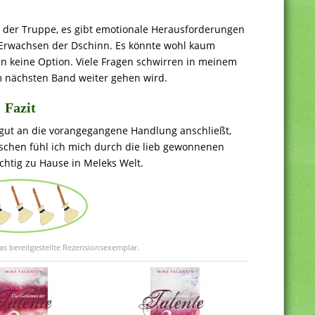
der Truppe, es gibt emotionale Herausforderungen
 Erwachsen der Dschinn. Es könnte wohl kaum
en keine Option. Viele Fragen schwirren in meinem
m nächsten Band weiter gehen wird.
Fazit
h gut an die vorangegangene Handlung anschließt,
ischen fühl ich mich durch die lieb gewonnenen
chtig zu Hause in Meleks Welt.
as bereitgestellte Rezensionsexemplar.