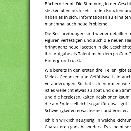
Büchern kennt. Die Stimmung in der Geschic
stecken allen noch sehr in den Knochen un
haben es in sich. Informationen zu erhalten,
manchmal auch neue Probleme.
Die Beschreibungen sind wieder detailliert
Figuren verfestigen und auch die neuen Ha
bringt ganz neue Facetten in die Geschichte, 
ihre Aufgabe als Talent mehr dem großen G
Hintergrund rückt.
Wie bereits in den ersten drei Teilen, gibt e
Meleks Gedanken und Gefühlswelt eintauche
Veränderungen. Sie hat sich enorm entwicke
ist es vielleicht etwas zu spät und die St
und die herzlosen, kalten Reaktionen kaum e
die am Ende vielleicht sogar für etwas gut i
Schwierigkeiten erwachsener und ernster.
Ich bin wirklich neugierig, in welche Richt
Charakteren ganz besonders. Es scheint so 