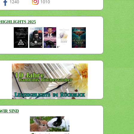
1240
1010
HIGHLIGHTS 2025
WIR SIND