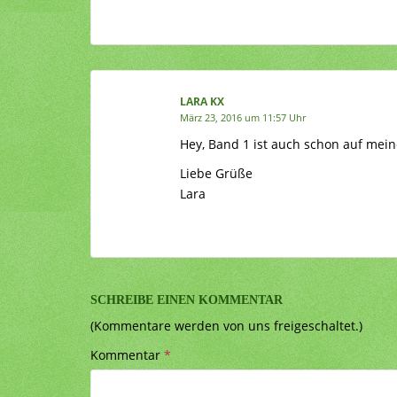
LARA KX
März 23, 2016 um 11:57 Uhr
Hey, Band 1 ist auch schon auf mei
Liebe Grüße
Lara
SCHREIBE EINEN KOMMENTAR
(Kommentare werden von uns freigeschaltet.)
Kommentar
*