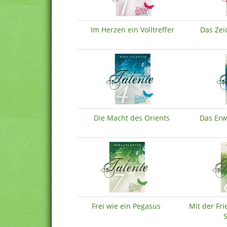
Im Herzen ein Volltreffer
Das Zei
Die Macht des Orients
Das Erw
Frei wie ein Pegasus
Mit der Fr
S