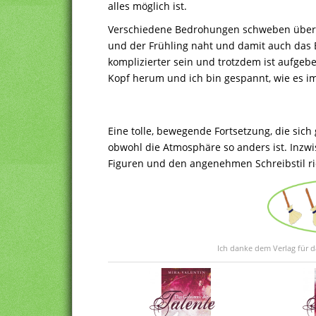
alles möglich ist.
Verschiedene Bedrohungen schweben über 
und der Frühling naht und damit auch das
komplizierter sein und trotzdem ist aufgeb
Kopf herum und ich bin gespannt, wie es i
Eine tolle, bewegende Fortsetzung, die sic
obwohl die Atmosphäre so anders ist. Inzw
Figuren und den angenehmen Schreibstil ri
Ich danke dem Verlag für d