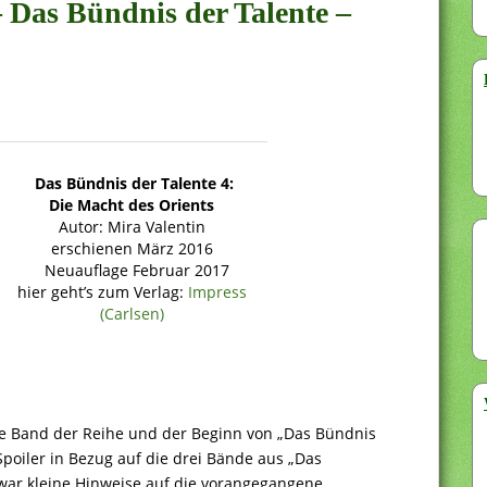
– Das Bündnis der Talente –
Das Bündnis der Talente 4:
Die Macht des Orients
Autor: Mira Valentin
erschienen März 2016
Neuauflage Februar 2017
hier geht’s zum Verlag:
Impress
(Carlsen)
erte Band der Reihe und der Beginn von „Das Bündnis
poiler in Bezug auf die drei Bände aus „Das
zwar kleine Hinweise auf die vorangegangene