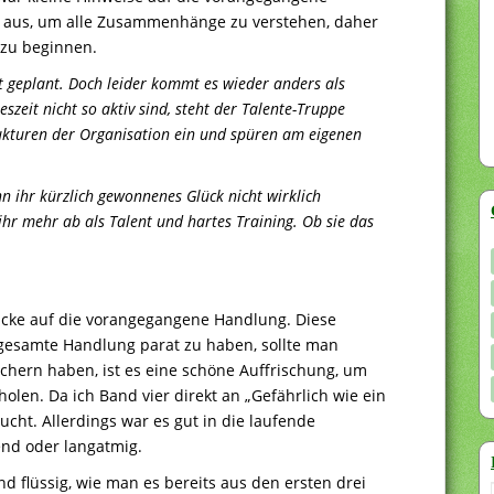
ht aus, um alle Zusammenhänge zu verstehen, daher
 zu beginnen.
st geplant. Doch leider kommt es wieder anders als
szeit nicht so aktiv sind, steht der Talente-Truppe
trukturen der Organisation ein und spüren am eigenen
n ihr kürzlich gewonnenes Glück nicht wirklich
hr mehr ab als Talent und hartes Training. Ob sie das
blicke auf die vorangegangene Handlung. Diese
gesamte Handlung parat zu haben, sollte man
chern haben, ist es eine schöne Auffrischung, um
olen. Da ich Band vier direkt an „Gefährlich wie ein
ucht. Allerdings war es gut in die laufende
end oder langatmig.
d flüssig, wie man es bereits aus den ersten drei