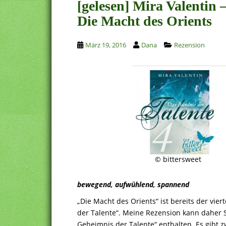
[gelesen] Mira Valentin 
Die Macht des Orients
März 19, 2016
Dana
Rezension
© bittersweet
bewegend, aufwühlend, spannend
„Die Macht des Orients“ ist bereits der vi
der Talente“. Meine Rezension kann daher S
Geheimnis der Talente“ enthalten. Es gibt 